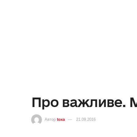
Про важливе. 
Автор
toxa
21.09.2016