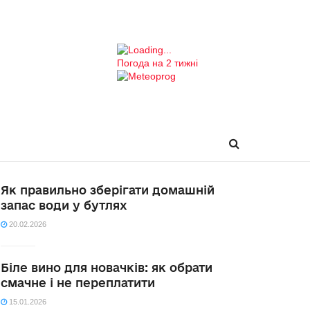
Погода на 2 тижні
Як правильно зберігати домашній
запас води у бутлях
20.02.2026
Біле вино для новачків: як обрати
смачне і не переплатити
15.01.2026