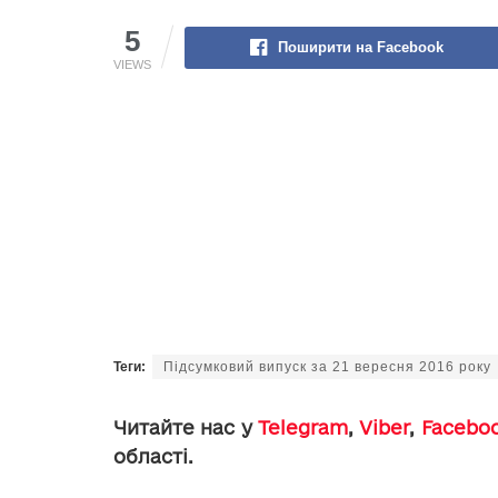
5
Поширити на Facebook
VIEWS
Теги:
Підсумковий випуск за 21 вересня 2016 року
Читайте нас у
Telegram
,
Viber
,
Facebo
області.