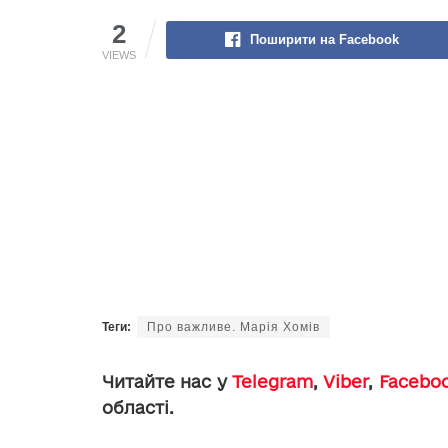
2
Поширити на Facebook
VIEWS
Теги:
Про важливе. Марія Хомів
Читайте нас у
Telegram
,
Viber
,
Facebo
області.