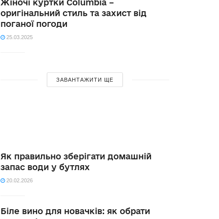
Жіночі куртки Columbia –
оригінальний стиль та захист від
поганої погоди
25.03.2025
ЗАВАНТАЖИТИ ЩЕ
Як правильно зберігати домашній
запас води у бутлях
20.02.2026
Біле вино для новачків: як обрати