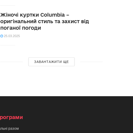
Жіночі куртки Columbia –
оригінальний стиль та захист від
поганої погоди
25.03.2025
ЗАВАНТАЖИТИ ЩЕ
рограми
льні разом