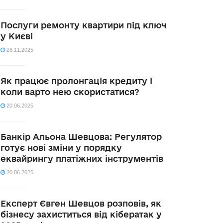
Послуги ремонту квартири під ключ
у Києві
26.11.2025
Як працює пролонгація кредиту і
коли варто нею скористатися?
20.06.2025
Банкір Альона Шевцова: Регулятор
готує нові зміни у порядку
еквайрингу платіжних інструментів
20.06.2025
Експерт Євген Шевцов розповів, як
бізнесу захиститься від кібератак у