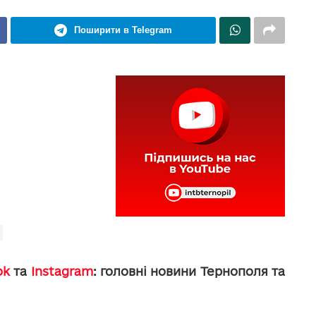
Поширити в Telegram
ok
та
Instagram
: головні новини Тернополя та