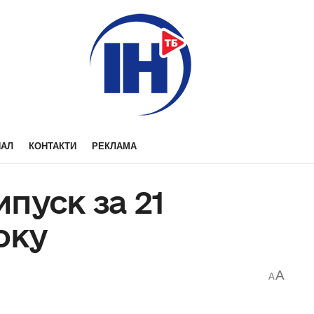
НАЛ
КОНТАКТИ
РЕКЛАМА
пуск за 21
оку
A
A