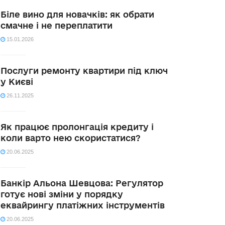
Біле вино для новачків: як обрати
смачне і не переплатити
15.01.2026
Послуги ремонту квартири під ключ
у Києві
26.11.2025
Як працює пролонгація кредиту і
коли варто нею скористатися?
20.06.2025
Банкір Альона Шевцова: Регулятор
готує нові зміни у порядку
еквайрингу платіжних інструментів
20.06.2025