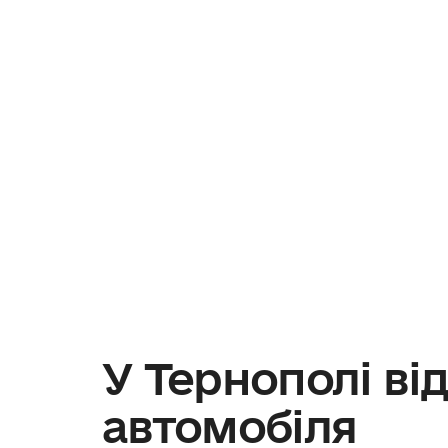
У Тернополі ві
автомобіля