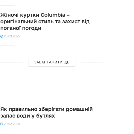
Жіночі куртки Columbia –
оригінальний стиль та захист від
поганої погоди
25.03.2025
ЗАВАНТАЖИТИ ЩЕ
Як правильно зберігати домашній
запас води у бутлях
20.02.2026