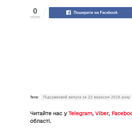
0
Поширити на Facebook
VIEWS
Теги:
Підсумковий випуск за 22 вересня 2016 року
Читайте нас у
Telegram
,
Viber
,
Facebo
області.