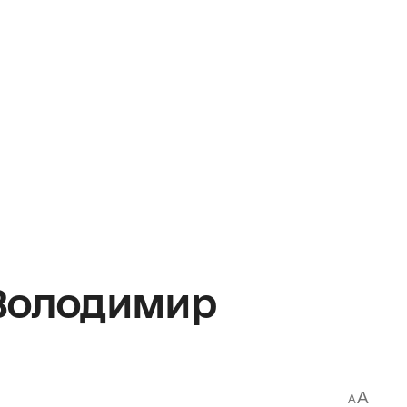
Володимир
A
A