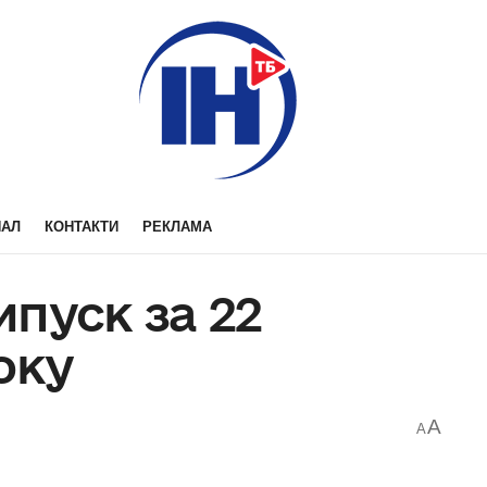
НАЛ
КОНТАКТИ
РЕКЛАМА
пуск за 22
оку
A
A