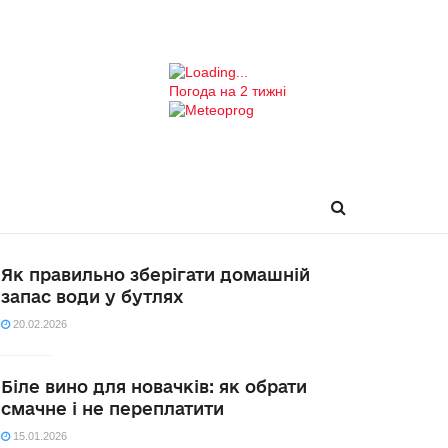
Погода на 2 тижні
Як правильно зберігати домашній
запас води у бутлях
20.02.2026
Біле вино для новачків: як обрати
смачне і не переплатити
15.01.2026