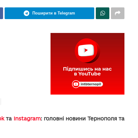
Поширити в Telegram
ok
та
Instagram
: головні новини Тернополя та