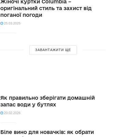
Жіночі куртки Columbia –
оригінальний стиль та захист від
поганої погоди
25.03.2025
ЗАВАНТАЖИТИ ЩЕ
Як правильно зберігати домашній
запас води у бутлях
20.02.2026
Біле вино для новачків: як обрати