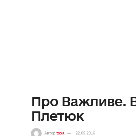
Про Важливе. 
Плетюк
Автор
toxa
22.09.2016