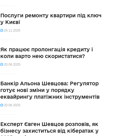
Послуги ремонту квартири під ключ
у Києві
26.11.2025
Як працює пролонгація кредиту і
коли варто нею скористатися?
20.06.2025
Банкір Альона Шевцова: Регулятор
готує нові зміни у порядку
еквайрингу платіжних інструментів
20.06.2025
Експерт Євген Шевцов розповів, як
бізнесу захиститься від кібератак у