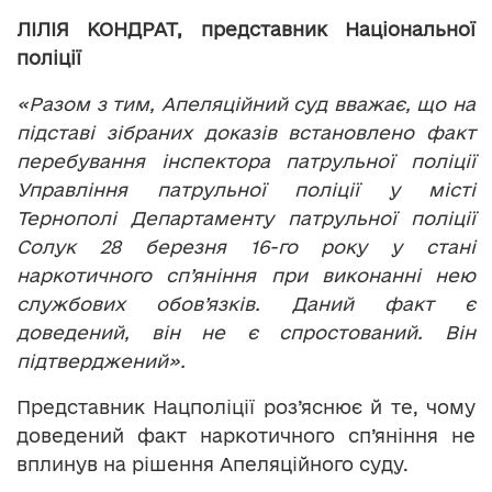
ЛІЛІЯ КОНДРАТ, представник Національної
поліції
«Разом з тим, Апеляційний суд вважає, що на
підставі зібраних доказів встановлено факт
перебування інспектора патрульної поліції
Управління патрульної поліції у місті
Тернополі Департаменту патрульної поліції
Солук 28 березня 16-го року у стані
наркотичного сп’яніння при виконанні нею
службових обов’язків. Даний факт є
доведений, він не є спростований. Він
підтверджений».
Представник Нацполіції роз’яснює й те, чому
доведений факт наркотичного сп’яніння не
вплинув на рішення Апеляційного суду.