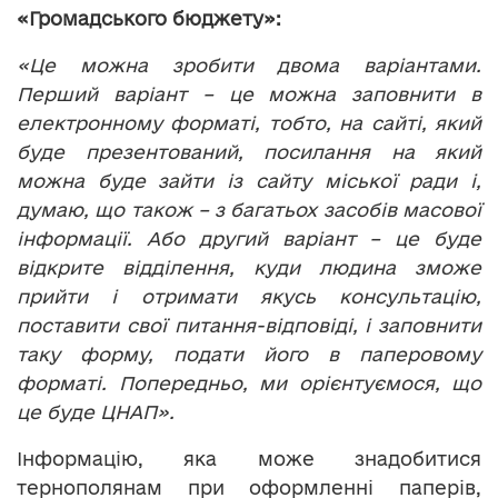
«Громадського бюджету»:
«Це можна зробити двома варіантами.
Перший варіант – це можна заповнити в
електронному форматі, тобто, на сайті, який
буде презентований, посилання на який
можна буде зайти із сайту міської ради і,
думаю, що також – з багатьох засобів масової
інформації. Або другий варіант – це буде
відкрите відділення, куди людина зможе
прийти і отримати якусь консультацію,
поставити свої питання-відповіді, і заповнити
таку форму, подати його в паперовому
форматі. Попередньо, ми орієнтуємося, що
це буде ЦНАП».
Інформацію, яка може знадобитися
тернополянам при оформленні паперів,