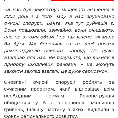
«В нас був землетрус місцевого значення в
2002 році і з того часу в нас зруйновано
очисні споруди. Бачте, яка тут руйнація є.
Вони працювали, звичайно, вони очищають,
але не в тому об’ємі і не так якісно, як мало
би бути. Ми боролися за те, щоб почати
реконструкцію очисних споруд. Це дуже
важливо для нас. Ви розумієте, що викиди в
природу шкідливих речовин – це можуть
закрити заклад взагалі. Це дуже серйозно».
Оновлені очисні споруди роблять за
сучасним проектом, який відповідає всім
необхідним нормам. Реконструкція
обійдеться у 5 з половиною мільйонів
гривень, більшу частину з яких, виділили з
Фонду регіонального розвитку.