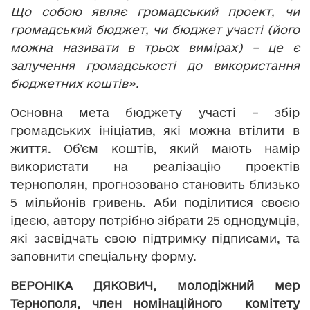
Що собою являє громадський проект, чи
громадський бюджет, чи бюджет участі (його
можна називати в трьох вимірах) – це є
залучення громадськості до використання
бюджетних коштів».
Основна мета бюджету участі – збір
громадських ініціатив, які можна втілити в
життя. Об’єм коштів, який мають намір
використати на реалізацію проектів
тернополян, прогнозовано становить близько
5 мільйонів гривень. Аби поділитися своєю
ідеєю, автору потрібно зібрати 25 однодумців,
які засвідчать свою підтримку підписами, та
заповнити спеціальну форму.
ВЕРОНІКА ДЯКОВИЧ, молодіжний мер
Тернополя, член номінаційного комітету