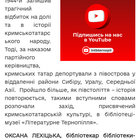
1944-й залишив
трагічний
відбиток на долі
та в історії
кримськотатарс
ького народу.
Тоді, за наказом
партійного
керівництва,
кримських татар депортували з півострова у
віддаленні райони Сибіру, Уралу, Середньої
Азії. Пройшло більше, як півстоліття – історія
повторюється, такими вступними словами
розпочали захід, присвячений
кримськотатарській культурі, в бібліотеці-
музеї «Літературне Тернопілля».
ОКСАНА ЛЕХІЦЬКА, бібліотекар бібліотеки-