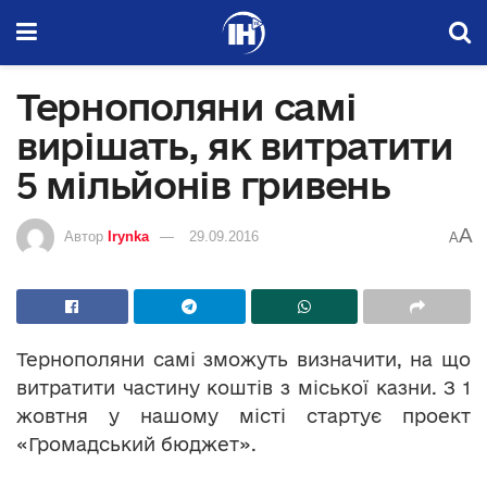
Тернополяни самі
вирішать, як витратити
5 мільйонів гривень
A
Автор
Irynka
29.09.2016
A
Тернополяни самі зможуть визначити, на що
витратити частину коштів з міської казни. З 1
жовтня у нашому місті стартує проект
«Громадський бюджет».