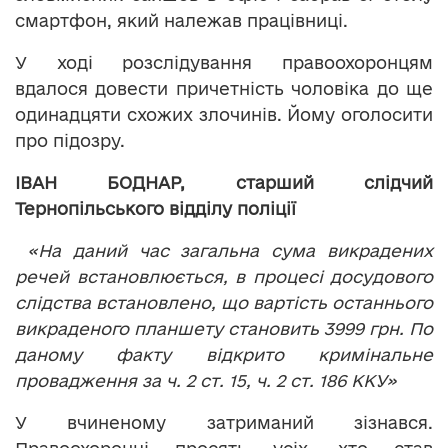
смартфон, який належав працівниці.
У ході розслідування правоохоронцям
вдалося довести причетність чоловіка до ще
одинадцяти схожих злочинів. Йому оголосити
про підозру.
ІВАН БОДНАР, старший слідчий
Тернопільського відділу поліції
«На даний час загальна сума викрадених
речей встановлюється, в процесі досудового
слідства встановлено, що вартість останнього
викраденого планшету становить 3999 грн. По
даному факту відкрито кримінальне
провадження за ч. 2 ст. 15, ч. 2 ст. 186 ККУ»
У вчиненому затриманий зізнався.