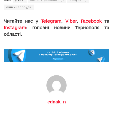
Теги:
ДФРР
лікарня реабілітації
Микулинці
очисні споруди
Читайте нас у
Telegram
,
Viber
,
Facebook
та
Instagram
: головні новини Тернополя та
області.
ednak_n