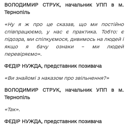
ВОЛОДИМИР СТРУК, начальник УПП в м.
Тернопіль
«Ну я ж про це сказав, що ми постійно
співпрацюємо, у нас є практика. Тобто: є
підозра, ми спілкуємося, дивимось на людей і
якщо я бачу ознаки – ми людей
перевіряємо».
ФЕДІР НУЖДА, представник позивача
«Ви знайомі з наказом про звільнення?»
ВОЛОДИМИР СТРУК, начальник УПП в м.
Тернопіль
«Так».
ФЕДІР НУЖДА, представник позивача