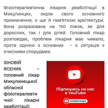
Фізіотерапевтична лікарня реабілітації в
Микулинцях, окрім свого основного
призначення, є ще й пам’яткою архітектури.
Вона розрахована на 150 ліжок, як для
дорослих, так і для дітей. Головний лікар
розповідає, проблем лікарня має чимало,
проте однією з основних – є ситуація з
очисними спорудами.
ЗІНОВІЙ
ЯСЕНИК –
головний лікар
Микулинецької
обласної
фізіотерапевти
чної лікарні
реабілітації: