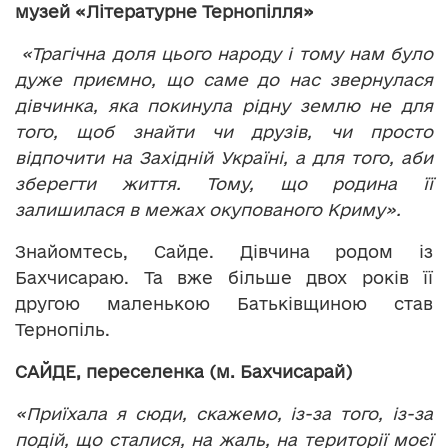
музей «Літературне Тернопілля»
«Трагічна доля цього народу і тому нам було
дуже приємно, що саме до нас звернулася
дівчинка, яка покинула рідну землю не для
того, щоб знайти чи друзів, чи просто
відпочити на Західній Україні, а для того, аби
зберегти життя. Тому, що родина її
залишилася в межах окупованого Криму».
Знайомтесь, Сайде. Дівчина родом із
Бахчисараю. Та вже більше двох років її
другою маленькою Батьківщиною став
Тернопіль.
САЙДЕ, переселенка (м. Бахчисарай)
«Приїхала я сюди, скажемо, із-за того, із-за
подій, що сталися, на жаль, на території моєї