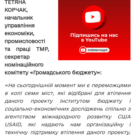
ТЕТЯНА
КОРЧАК,
начальник
управління
економіки,
промисловості
та праці ТМР,
секретар
номінаційного
комітету «Громадського бюджету»:
«На сьогоднішній момент ми є переможцями
в колі семи міст, які відібрані для втілення
даного проекту Інститутом бюджету і
соціально-економічних досліджень спільно з
агентством міжнародного розвитку США
USAID, які надають нам організаційну і
технічну підтримку втілення даного проекту.