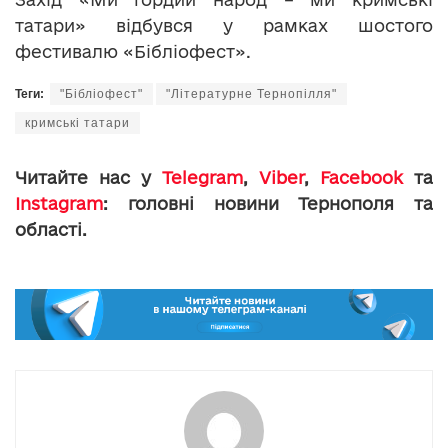
татари» відбувся у рамках шостого
фестивалю «Бібліофест».
Теги:
"Бібліофест"
"Літературне Тернопілля"
кримські татари
Читайте нас у
Telegram
,
Viber
,
Facebook
та
Instagram
: головні новини Тернополя та
області.