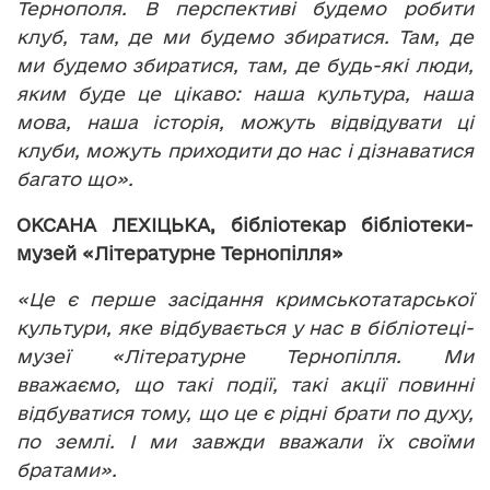
Тернополя. В перспективі будемо робити
клуб, там, де ми будемо збиратися. Там, де
ми будемо збиратися, там, де будь-які люди,
яким буде це цікаво: наша культура, наша
мова, наша історія, можуть відвідувати ці
клуби, можуть приходити до нас і дізнаватися
багато що».
ОКСАНА ЛЕХІЦЬКА, бібліотекар бібліотеки-
музей «Літературне Тернопілля»
«Це є перше засідання кримськотатарської
культури, яке відбувається у нас в бібліотеці-
музеї «Літературне Тернопілля. Ми
вважаємо, що такі події, такі акції повинні
відбуватися тому, що це є рідні брати по духу,
по землі. І ми завжди вважали їх своїми
братами».