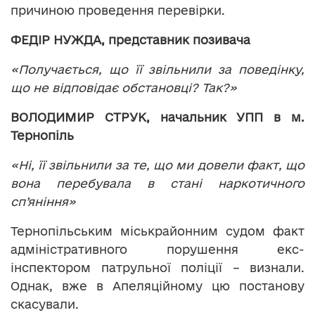
причиною проведення перевірки.
ФЕДІР НУЖДА, представник позивача
«Получається, що її звільнили за поведінку,
що не відповідає обстановці? Так?»
ВОЛОДИМИР СТРУК, начальник УПП в м.
Тернопіль
«Ні, її звільнили за те, що ми довели факт, що
вона перебувала в стані наркотичного
сп’яніння»
Тернопільським міськрайонним судом факт
адміністративного порушення екс-
інспектором патрульної поліції – визнали.
Однак, вже в Апеляційному цю постанову
скасували.