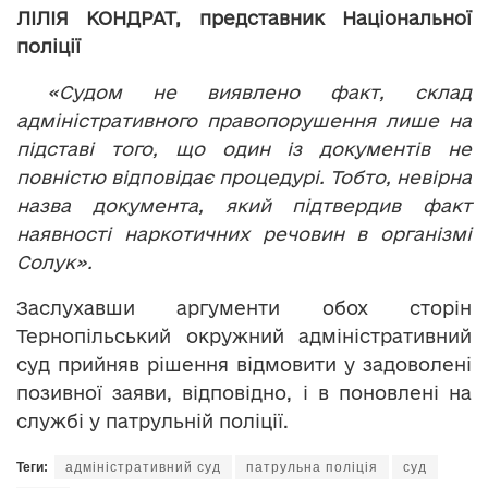
ЛІЛІЯ КОНДРАТ, представник Національної
поліції
«Судом не виявлено факт, склад
адміністративного правопорушення лише на
підставі того, що один із документів не
повністю відповідає процедурі. Тобто, невірна
назва документа, який підтвердив факт
наявності наркотичних речовин в організмі
Солук».
Заслухавши аргументи обох сторін
Тернопільський окружний адміністративний
суд прийняв рішення відмовити у задоволені
позивної заяви, відповідно, і в поновлені на
службі у патрульній поліції.
Теги:
адміністративний суд
патрульна поліція
суд