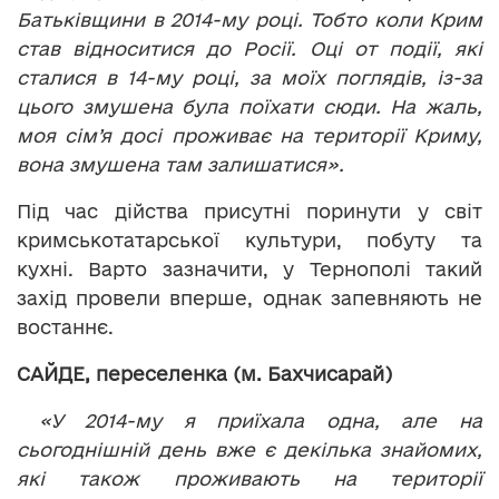
Батьківщини в 2014-му році. Тобто коли Крим
став відноситися до Росії. Оці от події, які
сталися в 14-му році, за моїх поглядів, із-за
цього змушена була поїхати сюди. На жаль,
моя сім’я досі проживає на території Криму,
вона змушена там залишатися».
Під час дійства присутні поринути у світ
кримськотатарської культури, побуту та
кухні. Варто зазначити, у Тернополі такий
захід провели вперше, однак запевняють не
востаннє.
САЙДЕ, переселенка (м. Бахчисарай)
«У 2014-му я приїхала одна, але на
сьогоднішній день вже є декілька знайомих,
які також проживають на території