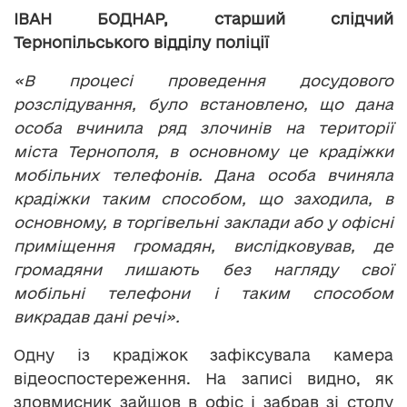
ІВАН БОДНАР, старший слідчий
Тернопільського відділу поліції
«В процесі проведення досудового
розслідування, було встановлено, що дана
особа вчинила ряд злочинів на території
міста Тернополя, в основному це крадіжки
мобільних телефонів. Дана особа вчиняла
крадіжки таким способом, що заходила, в
основному, в торгівельні заклади або у офісні
приміщення громадян, вислідковував, де
громадяни лишають без нагляду свої
мобільні телефони і таким способом
викрадав дані речі».
Одну із крадіжок зафіксувала камера
відеоспостереження. На записі видно, як
зловмисник зайшов в офіс і забрав зі столу