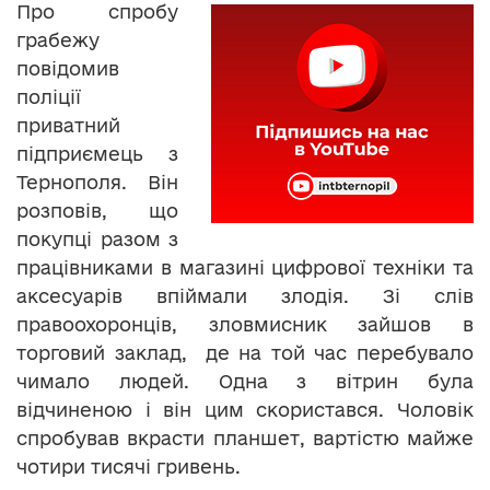
Про спробу
грабежу
повідомив
поліції
приватний
підприємець з
Тернополя. Він
розповів, що
покупці разом з
працівниками в магазині цифрової техніки та
аксесуарів впіймали злодія. Зі слів
правоохоронців, зловмисник зайшов в
торговий заклад, де на той час перебувало
чимало людей. Одна з вітрин була
відчиненою і він цим скористався. Чоловік
спробував вкрасти планшет, вартістю майже
чотири тисячі гривень.