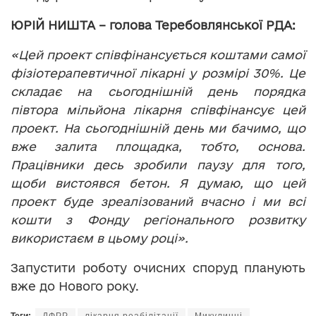
ЮРІЙ НИШТА – голова Теребовлянської РДА:
«Цей проект співфінансується коштами самої
фізіотерапевтичної лікарні у розмірі 30%. Це
складає на сьогоднішній день порядка
півтора мільйона лікарня співфінансує цей
проект. На сьогоднішній день ми бачимо, що
вже залита площадка, тобто, основа.
Працівники десь зробили паузу для того,
щоби вистоявся бетон. Я думаю, що цей
проект буде зреалізований вчасно і ми всі
кошти з Фонду регіонального розвитку
використаєм в цьому році».
Запустити роботу очисних споруд планують
вже до Нового року.