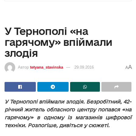
У Тернополі «на
гарячому» впіймали
злодія
A
Автор
tetyana_stavinska
29.09.2016
A
У Тернополі впіймали злодія. Безробітний, 42-
річний житель обласного центру попався «на
гарячому» в одному із магазинів цифрової
техніки. Розлогіше, дивіться у сюжеті.