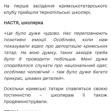
На перше засідання кримськотатарського
клубу прийшли тернопільські школярі.
НАСТЯ, школярка
«Це було дуже чудово. Нас переповнюють
позитивні емоції. Особливо, коли нам
показували відео про депортацію кримських
татар. На мою думку, таких заходів треба
було б проводити побільше. Мені дуже
сподобалося слухати про національний одяг,
особливо чоловічий – там було дуже багато
прикрас, цікавих деталей».
Оскільки кримські татари славляться своєю
гостинністю – школярам її також
продемонстрували.