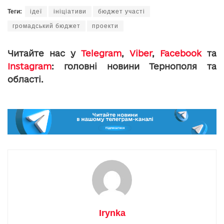
Теги:
ідеї
ініціативи
бюджет участі
громадський бюджет
проекти
Читайте нас у
Telegram
,
Viber
,
Facebook
та
Instagram
: головні новини Тернополя та
області.
Irynka