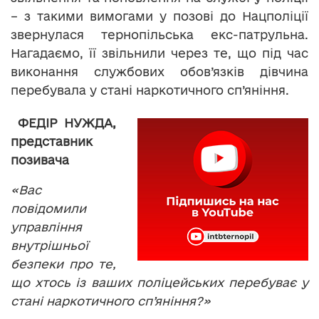
– з такими вимогами у позові до Нацполіції
звернулася тернопільська екс-патрульна.
Нагадаємо, її звільнили через те, що під час
виконання службових обов’язків дівчина
перебувала у стані наркотичного сп’яніння.
ФЕДІР НУЖДА,
представник
позивача
«Вас
повідомили
управління
внутрішньої
безпеки про те,
що хтось із ваших поліцейських перебуває у
стані наркотичного сп’яніння?»