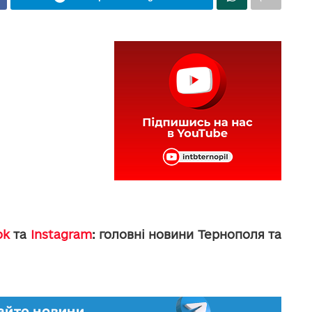
ok
та
Instagram
: головні новини Тернополя та