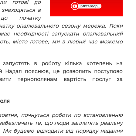
ли готові до
 знаходяться в
 до початку
очатку опалювального сезону мережа. Поки
має необхідності запускати опалювальний
ість, місто готове, ми в любий час можемо
 запустять в роботу кілька котелень на
ій Надал пояснює, це дозволить поступово
вити тернополянам вартість послуг за
поля
жовтня, почнуться роботи по встановленню
 забезпечать те, що люди заплатять реальну
. Ми будемо відходити від порядку надання