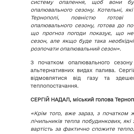
систему опалення, щоб вони бу
опалювального сезону. Котельні, які
Тернополі, повністю готові
опалювального сезону, готова до п
що прогноз погоди показує, що не
сезон, але якщо буде така необхідн
розпочати опалювальний сезон».
З початком опалювального сезону
альтернативних видах палива. Серг
відмовлятися від газу та здеше
теплопостачання.
СЕРГІЙ НАДАЛ, міський голова Терно
«Крім того, вже зараз, з початком 
лічильників тепла побудинкових, які
вартість за фактично спожите тепло