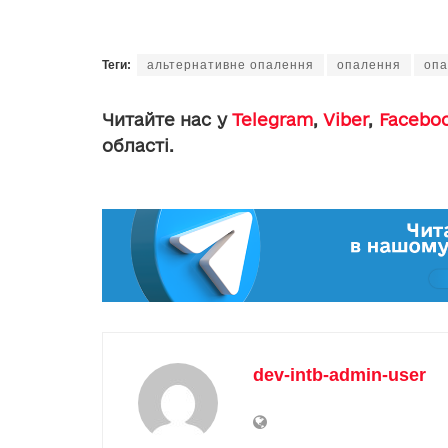
Теги:
альтернативне опалення
опалення
опа
Читайте нас у
Telegram
,
Viber
,
Facebo
області.
dev-intb-admin-user