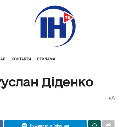
НАЛ
КОНТАКТИ
РЕКЛАМА
Руслан Діденко
A
A
Поширити в Telegram