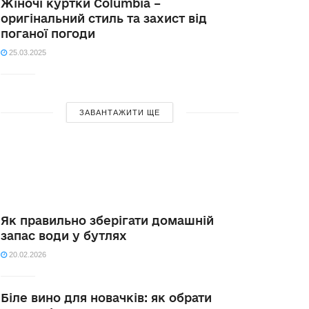
Жіночі куртки Columbia –
оригінальний стиль та захист від
поганої погоди
25.03.2025
ЗАВАНТАЖИТИ ЩЕ
Як правильно зберігати домашній
запас води у бутлях
20.02.2026
Біле вино для новачків: як обрати