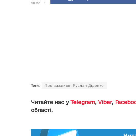
VIEWS
Теги:
Про важливе. Руслан Діденко
Читайте нас у
Telegram
,
Viber
,
Facebo
області.