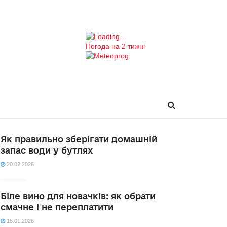
Погода на 2 тижні
Як правильно зберігати домашній
запас води у бутлях
20.02.2026
Біле вино для новачків: як обрати
смачне і не переплатити
15.01.2026