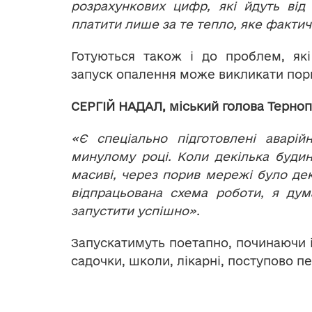
розрахункових цифр, які йдуть від
платити лише за те тепло, яке фактич
Готуються також і до проблем, як
запуск опалення може викликати пор
СЕРГІЙ НАДАЛ, міський голова Терно
«Є спеціально підготовлені аварі
минулому році. Коли декілька будин
масиві, через порив мережі було дек
відпрацьована схема роботи, я д
запустити успішно».
Запускатимуть поетапно, починаючи із
садочки, школи, лікарні, поступово п