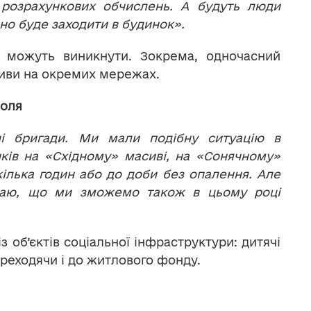
 розрахункових обчислень. А будуть люди
но буде заходити в будинок».
і можуть виникнути. Зокрема, одночасний
иви на окремих мережах.
поля
йні бригади. Ми мали подібну ситуацію в
ків на «Східному» масиві, на «Сонячному»
ілька годин або до доби без опалення. Але
умаю, що ми зможемо також в цьому році
 об’єктів соціальної інфраструктури: дитячі
ереходячи і до житлового фонду.