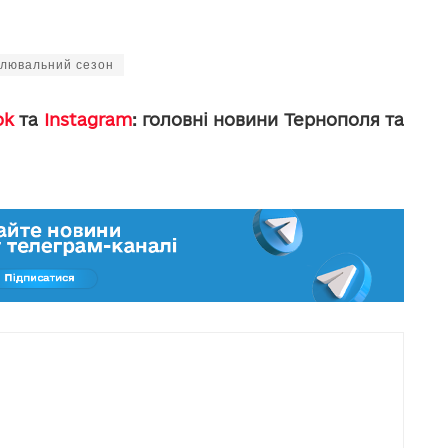
лювальний сезон
ok
та
Instagram
: головні новини Тернополя та