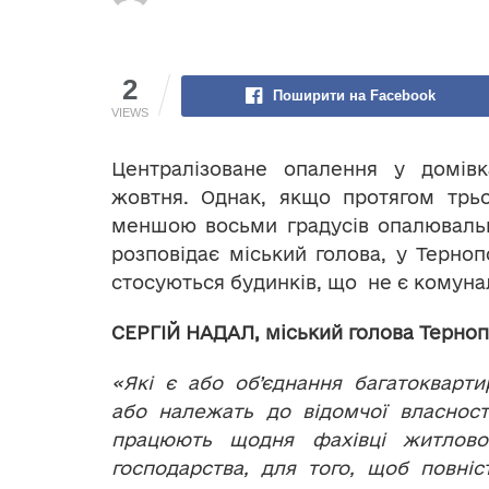
2
Поширити на Facebook
VIEWS
Централізоване опалення у домів
жовтня. Однак, якщо протягом трь
меншою восьми градусів опалювальн
розповідає міський голова, у Терноп
стосуються будинків, що не є комуна
СЕРГІЙ НАДАЛ, міський голова Терно
«Які є або об’єднання багатокварти
або належать до відомчої власност
працюють щодня фахівці житлово
господарства, для того, щоб повніс