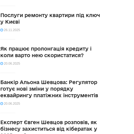
Послуги ремонту квартири під ключ
у Києві
26.11.2025
Як працює пролонгація кредиту і
коли варто нею скористатися?
20.06.2025
Банкір Альона Шевцова: Регулятор
готує нові зміни у порядку
еквайрингу платіжних інструментів
20.06.2025
Експерт Євген Шевцов розповів, як
бізнесу захиститься від кібератак у