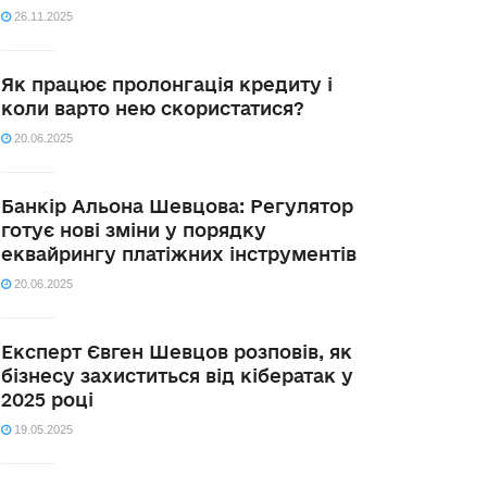
26.11.2025
Як працює пролонгація кредиту і
коли варто нею скористатися?
20.06.2025
Банкір Альона Шевцова: Регулятор
готує нові зміни у порядку
еквайрингу платіжних інструментів
20.06.2025
Експерт Євген Шевцов розповів, як
бізнесу захиститься від кібератак у
2025 році
19.05.2025