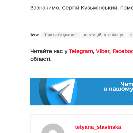
Зазначимо, Сергій Кузьмінський, поме
Теги:
"Брати Гадюкіни"
анотаційна таблиця
п
Читайте нас у
Telegram
,
Viber
,
Facebo
області.
tetyana_stavinska