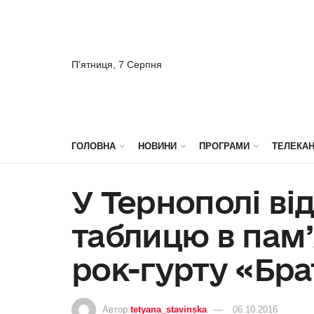
П’ятниця, 7 Серпня
ГОЛОВНА
НОВИНИ
ПРОГРАМИ
ТЕЛЕКА
У Тернополі ві
таблицю в пам’
рок-гурту «Бра
Автор
tetyana_stavinska
06.10.2016