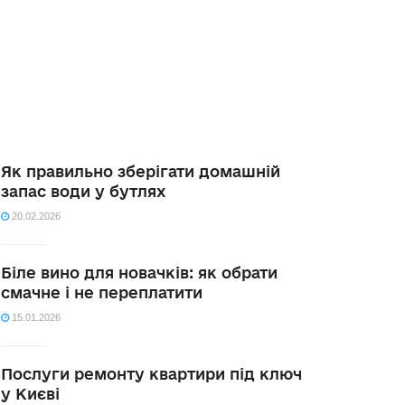
Як правильно зберігати домашній
запас води у бутлях
20.02.2026
Біле вино для новачків: як обрати
смачне і не переплатити
15.01.2026
Послуги ремонту квартири під ключ
у Києві