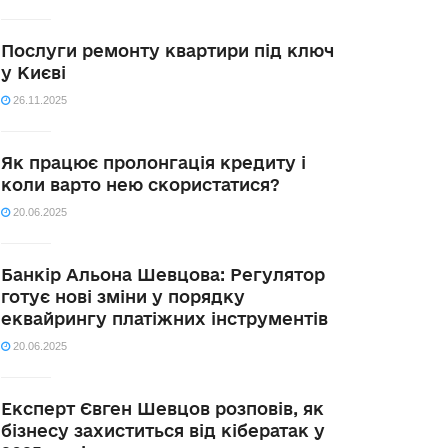
Послуги ремонту квартири під ключ
у Києві
26.11.2025
Як працює пролонгація кредиту і
коли варто нею скористатися?
20.06.2025
Банкір Альона Шевцова: Регулятор
готує нові зміни у порядку
еквайрингу платіжних інструментів
20.06.2025
Експерт Євген Шевцов розповів, як
бізнесу захиститься від кібератак у