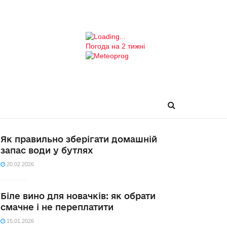
Погода на 2 тижні
Як правильно зберігати домашній
запас води у бутлях
20.02.2026
Біле вино для новачків: як обрати
смачне і не переплатити
15.01.2026