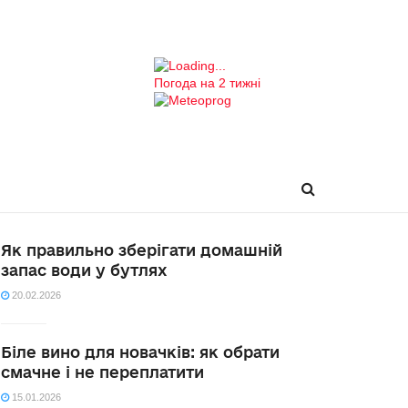
Погода на 2 тижні
Як правильно зберігати домашній
запас води у бутлях
20.02.2026
Біле вино для новачків: як обрати
смачне і не переплатити
15.01.2026