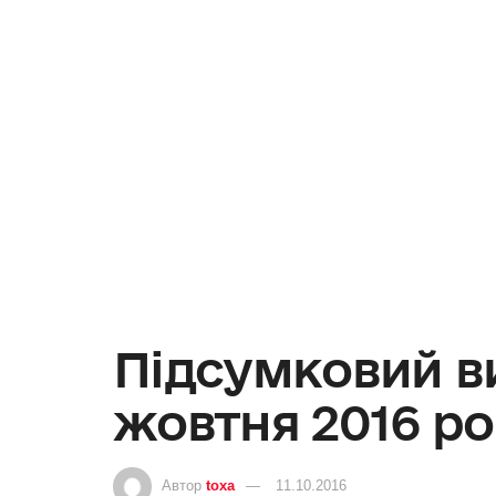
Підсумковий ви
жовтня 2016 р
Автор
toxa
11.10.2016