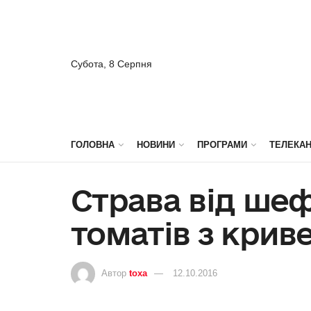
Субота, 8 Серпня
ГОЛОВНА
НОВИНИ
ПРОГРАМИ
ТЕЛЕКА
Страва від шеф
томатів з крив
Автор
toxa
12.10.2016