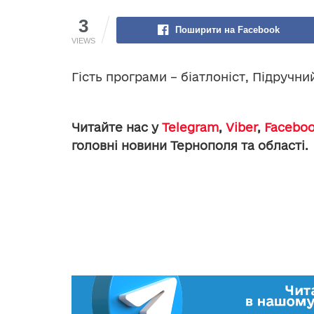
3
Поширити на Facebook
VIEWS
Гість програми – біатлоніст, Підручн
Читайте нас у
Telegram
,
Viber
,
Facebo
головні новини Тернополя та області.