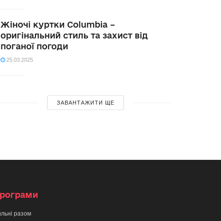
Жіночі куртки Columbia –
оригінальний стиль та захист від
поганої погоди
25.03.2025
ЗАВАНТАЖИТИ ЩЕ
рограми
льні разом