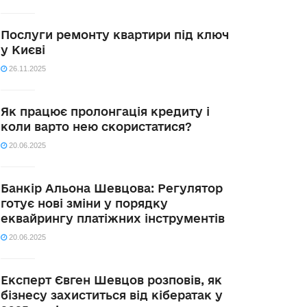
Послуги ремонту квартири під ключ
у Києві
26.11.2025
Як працює пролонгація кредиту і
коли варто нею скористатися?
20.06.2025
Банкір Альона Шевцова: Регулятор
готує нові зміни у порядку
еквайрингу платіжних інструментів
20.06.2025
Експерт Євген Шевцов розповів, як
бізнесу захиститься від кібератак у