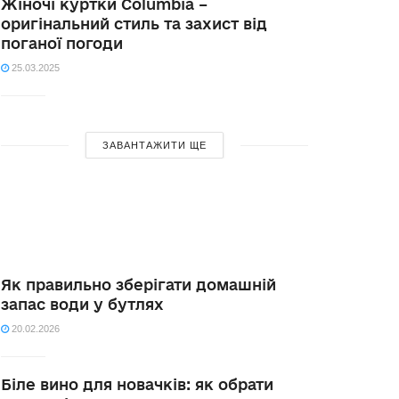
Жіночі куртки Columbia –
оригінальний стиль та захист від
поганої погоди
25.03.2025
ЗАВАНТАЖИТИ ЩЕ
Як правильно зберігати домашній
запас води у бутлях
20.02.2026
Біле вино для новачків: як обрати