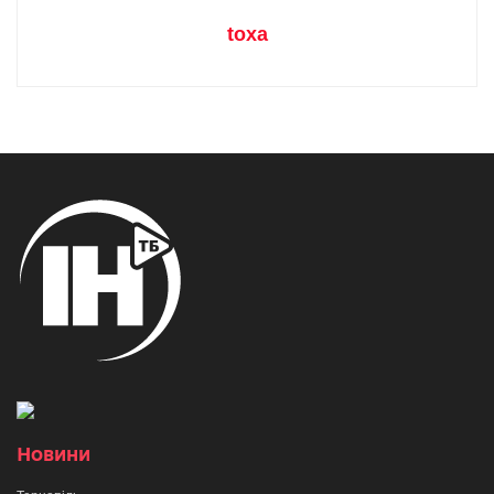
toxa
Новини