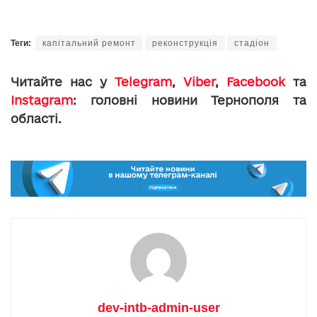
Теги:
капітальний ремонт
реконструкція
стадіон
Читайте нас у
Telegram
,
Viber
,
Facebook
та
Instagram
: головні новини Тернополя та
області.
dev-intb-admin-user