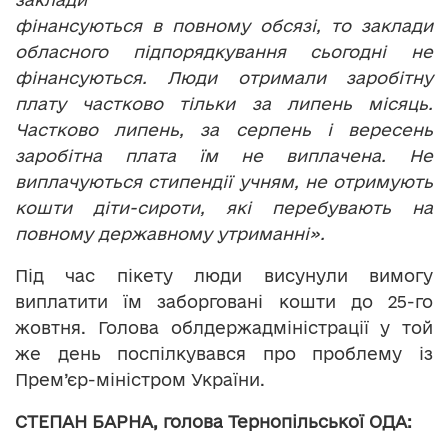
фінансуються в повному обсязі, то заклади
обласного підпорядкування сьогодні не
фінансуються. Люди отримали заробітну
плату частково тільки за липень місяць.
Частково липень, за серпень і вересень
заробітна плата їм не виплачена. Не
виплачуються стипендії учням, не отримують
кошти діти-сироти, які перебувають на
повному державному утриманні».
Під час пікету люди висунули вимогу
виплатити їм заборговані кошти до 25-го
жовтня. Голова облдержадміністрації у той
же день поспілкувався про проблему із
Прем’єр-міністром України.
СТЕПАН БАРНА, голова Тернопільської ОДА: