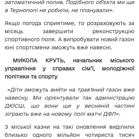
автоматичний полив. Подібного об’єкта ми ще
в Тернополі не робили, не планували».
Якщо погода сприятиме, то розраховують за
місяць завершити реконструкцію
спортивного поля. А випробувати новий газон
юні спортсмени зможуть вже навесні.
МИКОЛА КРУТЬ, начальник міського
управління у справах сім’ї, молодіжної
політики та спорту
«Діти зможуть вийти на трав’яний газон вже
навесну. Ми орієнтували так адміністрацію
ДЮСШ, що вони ще у весняній частині
зіграють вже на новому полі матчі ДФЛ».
З міської казни на такі оновлення виділили
близько одного мільйон чотириста тисяч