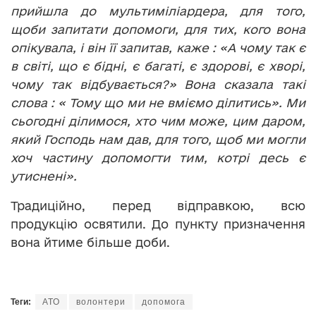
прийшла до мультиміліардера, для того,
щоби запитати допомоги, для тих, кого вона
опікувала, і він її запитав, каже : «А чому так є
в світі, що є бідні, є багаті, є здорові, є хворі,
чому так відбувається?» Вона сказала такі
слова : « Тому що ми не вміємо ділитись». Ми
сьогодні ділимося, хто чим може, цим даром,
який Господь нам дав, для того, щоб ми могли
хоч частину допомогти тим, котрі десь є
утиснені».
Традиційно, перед відправкою, всю
продукцію освятили. До пункту призначення
вона йтиме більше доби.
Теги:
АТО
волонтери
допомога