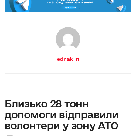
ednak_n
Близько 28 тонн
допомоги відправили
волонтери у зону АТО