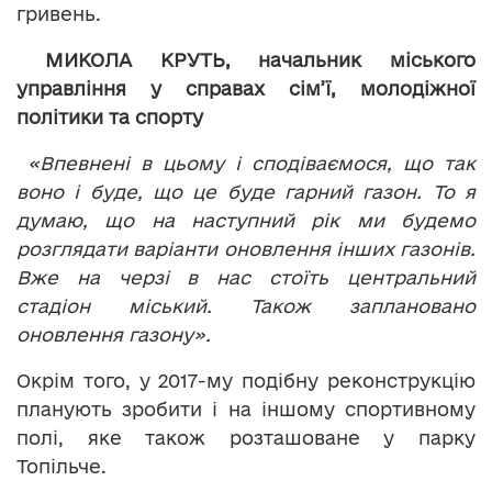
гривень.
МИКОЛА КРУТЬ, начальник міського
управління у справах сім’ї, молодіжної
політики та спорту
«Впевнені в цьому і сподіваємося, що так
воно і буде, що це буде гарний газон. То я
думаю, що на наступний рік ми будемо
розглядати варіанти оновлення інших газонів.
Вже на черзі в нас стоїть центральний
стадіон міський. Також заплановано
оновлення газону».
Окрім того, у 2017-му подібну реконструкцію
планують зробити і на іншому спортивному
полі, яке також розташоване у парку
Топільче.