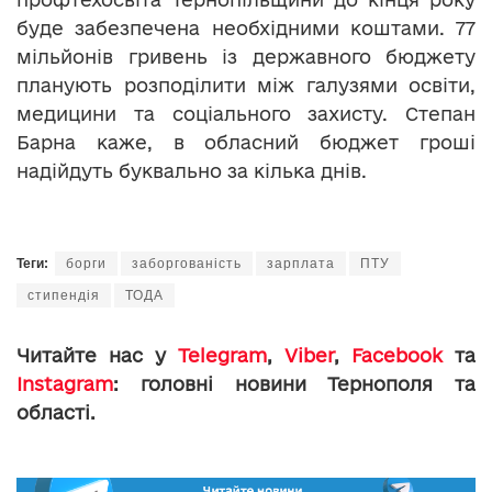
буде забезпечена необхідними коштами. 77
мільйонів гривень із державного бюджету
планують розподілити між галузями освіти,
медицини та соціального захисту. Степан
Барна каже, в обласний бюджет гроші
надійдуть буквально за кілька днів.
Теги:
борги
заборгованість
зарплата
ПТУ
стипендія
ТОДА
Читайте нас у
Telegram
,
Viber
,
Facebook
та
Instagram
: головні новини Тернополя та
області.