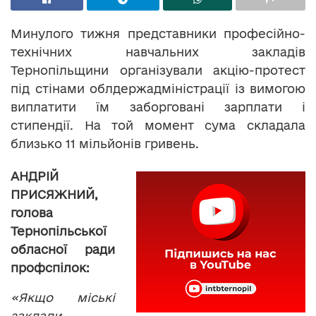
Минулого тижня представники професійно-
технічних навчальних закладів
Тернопільщини організували акцію-протест
під стінами облдержадміністрації із вимогою
виплатити їм заборговані зарплати і
стипендії. На той момент сума складала
близько 11 мільйонів гривень.
АНДРІЙ
ПРИСЯЖНИЙ,
голова
Тернопільської
обласної ради
профспілок:
«Якщо міські
заклади