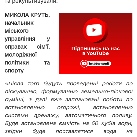
та рекультивували.
МИКОЛА КРУТЬ,
начальник
міського
управління у
справах сім’ї,
молодіжної
політики та
спорту
«Після того будуть проведенні роботи по
піскуванню, формуванню земельно-піскової
суміші, а далі вже заплановані роботи по
встановленню огорожі, встановленню
системи дренажу, автоматичного поливу.
Буде встановлена ємкість на 50 кубів води,
звідки буде поставлятися вода на