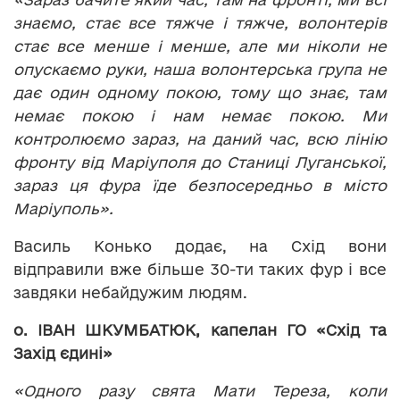
знаємо, стає все тяжче і тяжче, волонтерів
стає все менше і менше, але ми ніколи не
опускаємо руки, наша волонтерська група не
дає один одному покою, тому що знає, там
немає покою і нам немає покою. Ми
контролюємо зараз, на даний час, всю лінію
фронту від Маріуполя до Станиці Луганської,
зараз ця фура їде безпосередньо в місто
Маріуполь».
Василь Конько додає, на Схід вони
відправили вже більше 30-ти таких фур і все
завдяки небайдужим людям.
о. ІВАН ШКУМБАТЮК, капелан ГО
«Схід та
Захід єдині»
«Одного разу свята Мати Тереза, коли