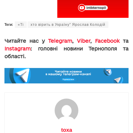
Теги:
«Ті
хто вірить в Україну” Ярослав Колодій
Читайте нас у
Telegram
,
Viber
,
Facebook
та
Instagram
: головні новини Тернополя та
області.
toxa