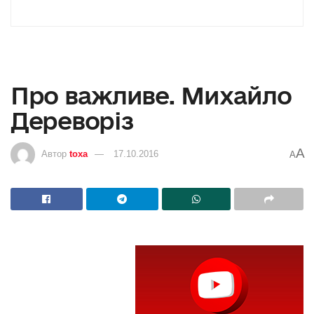
Про важливе. Михайло
Дереворіз
A
Автор
toxa
17.10.2016
A