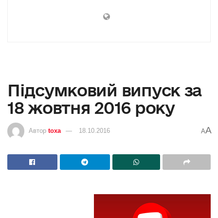
Підсумковий випуск за
18 жовтня 2016 року
A
Автор
toxa
18.10.2016
A