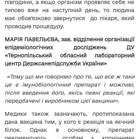
півгодини, а якщо організм проявляє себе не
типово вже на наступний день, то людина
має обов’язково звернутися до лікаря, який
проводив процедуру.
МАРІЯ ПАВЕЛЬЄВА,
зав. відділення організації
епідеміологічних досліджень ДУ
«Тернопільський обласний лабораторний
центр Держсанепідслужби України»
«Тому що ми говоримо про те, що все ж таки
це є імунобіологічний препарат і можливі,
після введення його, якісь певні реакції, які
передбачені і виробником цієї вакцини».
Медики також зазначають, протипоказана
дана вакцина тим, у кого є реакція на яєчний
білок. Однак в основному, препарат
рекомендують особам з хронічними