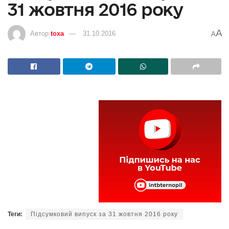
31 жовтня 2016 року
A
Автор
toxa
31.10.2016
A
Теги:
Підсумковий випуск за 31 жовтня 2016 року