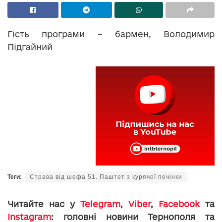
Гість програми – бармен, Володимир
Підгайний
Теги:
Страва від шефа 51. Паштет з курячої печінки
Читайте нас у
Telegram
,
Viber
,
Facebook
та
Instagram
: головні новини Тернополя та