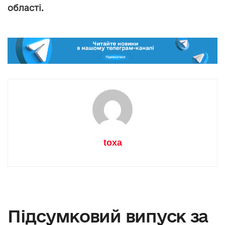
області.
toxa
Підсумковий випуск за