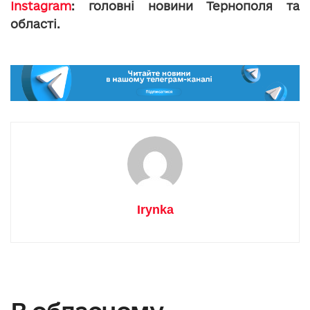
Instagram
: головні новини Тернополя та
області.
Irynka