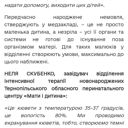
надати допомогу, виходити цих дітей».
Передчасно народжене немовля,
стверджують у медзакладі, – це не просто
маленька дитина, а незріла – усі її органи та
системи не готові до існування поза
організмом матері. Для таких малюків у
відділенні створюють умови, максимально до
цього наближені.
НЕЛЯ СКУБЕНКО, завідувач відділення
інтенсивної терапії новонароджених
Тернопільського обласного перинатального
центру «Мати і дитина»:
«Це кювети з температурою 35-37 градусів,
це вологість 80%. Ми проводимо
екранування кюветів, тобто, створюємо темні