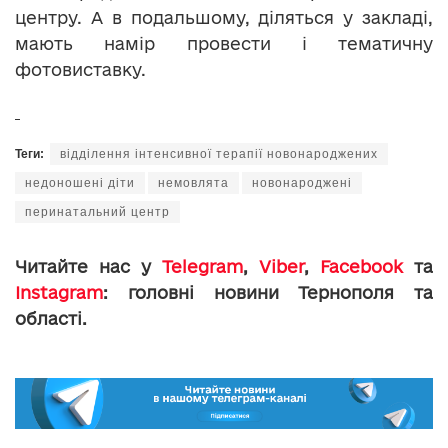
центру. А в подальшому, діляться у закладі,
мають намір провести і тематичну
фотовиставку.
Теги:
відділення інтенсивної терапії новонароджених
недоношені діти
немовлята
новонароджені
перинатальний центр
Читайте нас у
Telegram
,
Viber
,
Facebook
та
Instagram
: головні новини Тернополя та
області.