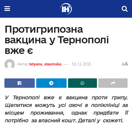
Протигрипозна
вакцина у Тернополі
вже є
A
Автор
tetyana_stavinska
01.11.2016
A
У Тернополі вже є вакцина проти грипу.
Щепитися можуть усі охочі в поліклініці за
місцем проживання, однак придбати її
потрібно за власний кошт. Деталі у сюжеті.