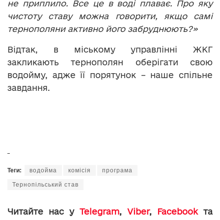
не приплило. Все це в воді плаває. Про яку
чистоту ставу можна говорити, якщо самі
тернополяни активно його забруднюють?»
Відтак, в міському управлінні ЖКГ
закликають тернополян оберігати свою
водойму, адже її порятунок – наше спільне
завдання.
Теги:
водойма
комісія
програма
Тернопільський став
Читайте нас у
Telegram
,
Viber
,
Facebook
та