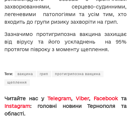
захворюваннями, серцево-судинними,
легеневими патологіями та усім тим, хто
входить до групи ризику захворіти на грип.
Зазначимо протигрипозна вакцина захищає
від вірусу та його ускладнень на 95%
протягом півроку з моменту щеплення.
Теги:
вакцина
грип
протигрипозна вакцина
щеплення
Читайте нас у
Telegram
,
Viber
,
Facebook
та
Instagram
: головні новини Тернополя та
області.