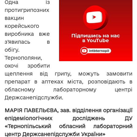
Одна із
протигрипозних
вакцин
корейського
виробника вже
з’явилась в
обігу.
Тернополяни,
охочі зробити
щеплення від грипу, можуть замовити
препарат в аптеках міста, розповідають в
обласному лабораторному центрі
Держсанепідслужби.
МАРІЯ ПАВЕЛЬЄВА,
зав. відділення організації
епідеміологічних досліджень ДУ
«Тернопільський обласний лабораторний
центр Держсанепідслужби України»