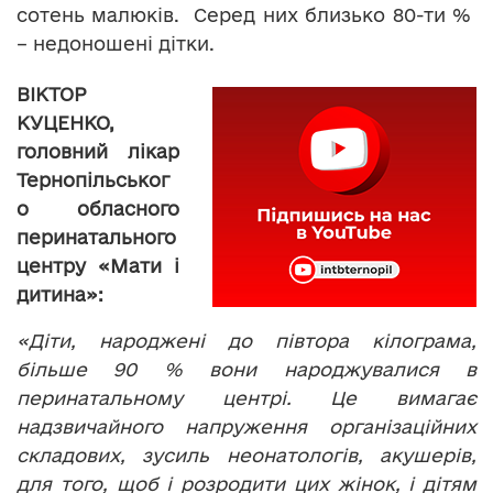
сотень малюків. Серед них близько 80-ти %
– недоношені дітки.
ВІКТОР
КУЦЕНКО,
головний лікар
Тернопільськог
о обласного
перинатального
центру «Мати і
дитина»:
«Діти, народжені до півтора кілограма,
більше 90 % вони народжувалися в
перинатальному центрі. Це вимагає
надзвичайного напруження організаційних
складових, зусиль неонатологів, акушерів,
для того, щоб і розродити цих жінок, і дітям