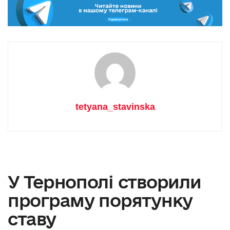
tetyana_stavinska
У Тернополі створили
програму порятунку
ставу