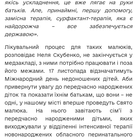
якісь ускладнення, це вже лягає на руки
батьків. Але, принаймні, першу допомогу,
замісна терапія, сурфактант-терапія, яка є
найдорожча – все забезпечується
державою».
Лікувальний процес для таких малюків,
розповідає Неля Скубенко, не закінчується у
медзакладі, з ними потрібно працювати і поза
його межами. 17 листопада відзначатимуть
Міжнародний день недоношених дітей. Аби
привернути увагу до передчасно народжених
діток та показати їхнім батькам, що вони – не
одні, у нашому місті вперше проведуть Свято
малюка. На нього завітають сім’ї з
передчасно народженими дітьми, яких
виходжували у відділенні інтенсивної терапії
новонароджених обласного перинатального