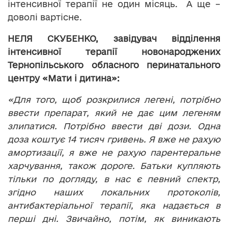
інтенсивної терапії не один місяць. А ще –
доволі вартісне.
НЕЛЯ СКУБЕНКО, завідувач відділення
інтенсивної терапії новонароджених
Тернопільського обласного перинатального
центру «Мати і дитина»:
«Для того, щоб розкрилися легені, потрібно
ввести препарат, який не дає цим легеням
злипатися. Потрібно ввести дві дози. Одна
доза коштує 14 тисяч гривень. Я вже не рахую
амортизації, я вже не рахую парентеральне
харчування, також дороге. Батьки купляють
тільки по догляду, в нас є певний спектр,
згідно наших локальних протоколів,
антибактеріальної терапії, яка надається в
перші дні. Звичайно, потім, як виникають