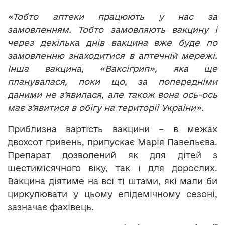
«Тобто аптеки працюють у нас за
замовленням. Тобто замовляють вакцину і
через декілька днів вакцина вже буде по
замовленню знаходитися в аптечній мережі.
Інша вакцина, «Ваксігрип», яка ще
планувалася, поки що, за попередніми
даними не з
’
явилася
, але також вона ось-ось
має з’явитися
в обігу на території України».
Приблизна вартість вакцини – в межах
двохсот гривень, припускає Марія Павельєва.
Препарат дозволений як для дітей з
шестимісячного віку, так і для дорослих.
Вакцина діятиме на всі ті штами, які мали би
циркулювати у цьому епідемічному сезоні,
зазначає фахівець.