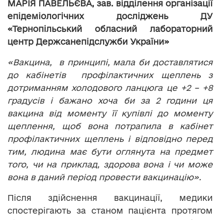
МАРІЯ ПАВЕЛЬЄВА,
зав. відділення організації
епідеміологічних досліджень ДУ
«Тернопільський обласний лабораторний
центр Держсанепідслужби України»
«Вакцина, в принципі, мала би доставлятися
до кабінетів профілактичних щеплень з
дотриманням холодового ланцюга це +2 – +8
градусів і бажано хоча би за 2 години ця
вакцина від моменту її купівлі до моменту
щеплення, щоб вона потрапила в кабінет
профілактичних щеплень і відповідно перед
тим, людина має бути оглянута на предмет
того, чи на приклад, здорова вона і чи може
вона в даний період провести вакцинацію».
Після здійснення вакцинації, медики
спостерігають за станом пацієнта протягом