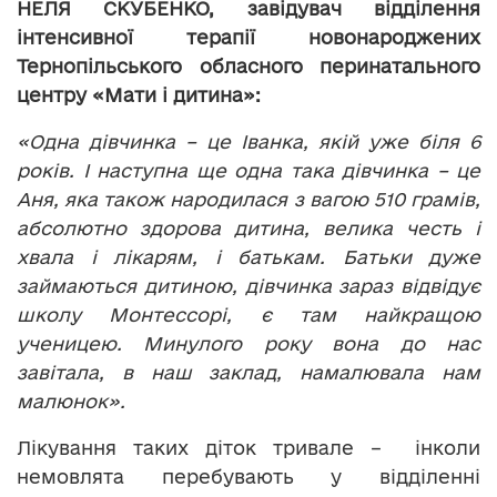
НЕЛЯ СКУБЕНКО, завідувач відділення
інтенсивної терапії новонароджених
Тернопільського обласного перинатального
центру «Мати і дитина»:
«Одна дівчинка – це Іванка, якій уже біля 6
років. І наступна ще одна така дівчинка – це
Аня, яка також народилася з вагою 510 грамів,
абсолютно здорова дитина, велика честь і
хвала і лікарям, і батькам. Батьки дуже
займаються дитиною, дівчинка зараз відвідує
школу Монтессорі, є там найкращою
ученицею. Минулого року вона до нас
завітала, в наш заклад, намалювала нам
малюнок».
Лікування таких діток тривале – інколи
немовлята перебувають у відділенні