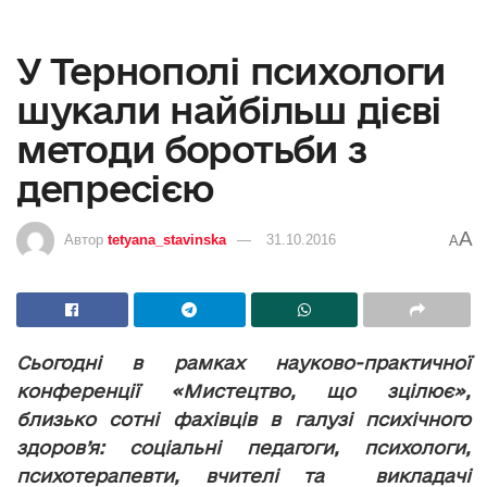
У Тернополі психологи
шукали найбільш дієві
методи боротьби з
депресією
A
Автор
tetyana_stavinska
31.10.2016
A
Сьогодні в рамках науково-практичної
конференції «Мистецтво, що зцілює»,
близько сотні фахівців в галузі психічного
здоров’я: соціальні педагоги, психологи,
психотерапевти, вчителі та викладачі