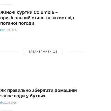
Жіночі куртки Columbia –
оригінальний стиль та захист від
поганої погоди
25.03.2025
ЗАВАНТАЖИТИ ЩЕ
Як правильно зберігати домашній
запас води у бутлях
20.02.2026