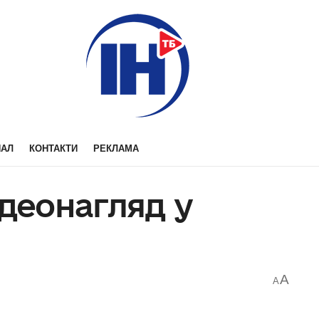
НАЛ
КОНТАКТИ
РЕКЛАМА
ідеонагляд у
A
A