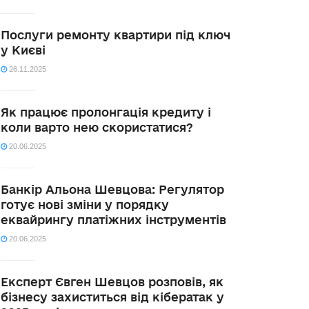
Послуги ремонту квартири під ключ
у Києві
26.11.2025
Як працює пролонгація кредиту і
коли варто нею скористатися?
20.06.2025
Банкір Альона Шевцова: Регулятор
готує нові зміни у порядку
еквайрингу платіжних інструментів
20.06.2025
Експерт Євген Шевцов розповів, як
бізнесу захиститься від кібератак у