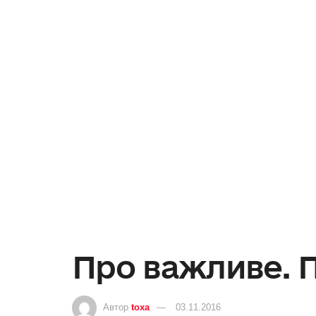
Про важливе. 
Автор
toxa
03.11.2016