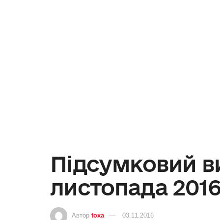
Підсумковий ви
листопада 2016
Автор
toxa
03.11.2016