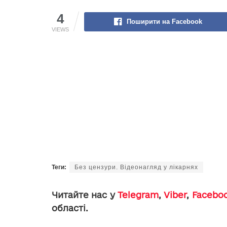
4
Поширити на Facebook
VIEWS
Теги:
Без цензури. Відеонагляд у лікарнях
Читайте нас у
Telegram
,
Viber
,
Facebo
області.