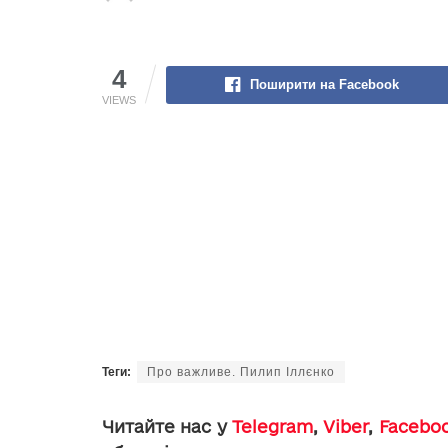
4
Поширити на Facebook
VIEWS
Теги:
Про важливе. Пилип Іллєнко
Читайте нас у
Telegram
,
Viber
,
Facebo