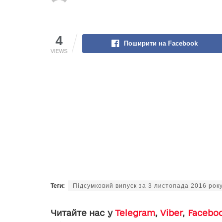
4
Поширити на Facebook
VIEWS
Теги:
Підсумковий випуск за 3 листопада 2016 рок
Читайте нас у
Telegram
,
Viber
,
Facebo