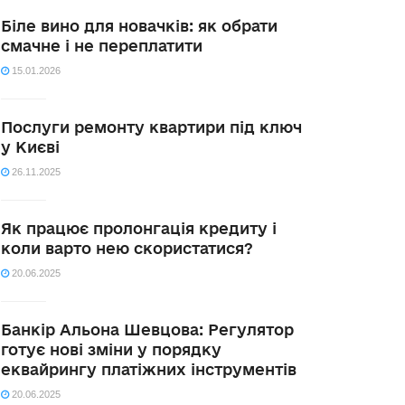
Біле вино для новачків: як обрати
смачне і не переплатити
15.01.2026
Послуги ремонту квартири під ключ
у Києві
26.11.2025
Як працює пролонгація кредиту і
коли варто нею скористатися?
20.06.2025
Банкір Альона Шевцова: Регулятор
готує нові зміни у порядку
еквайрингу платіжних інструментів
20.06.2025