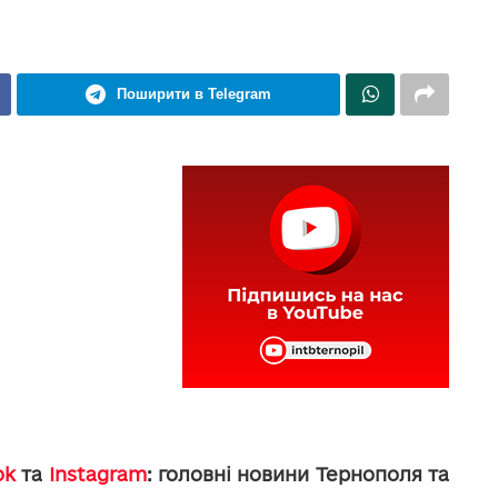
Поширити в Telegram
ok
та
Instagram
: головні новини Тернополя та