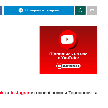
Поширити в Telegram
ok
та
Instagram
: головні новини Тернополя та