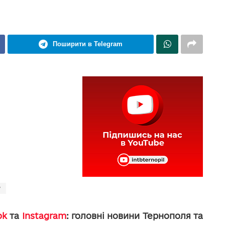
Поширити в Telegram
у
ok
та
Instagram
: головні новини Тернополя та