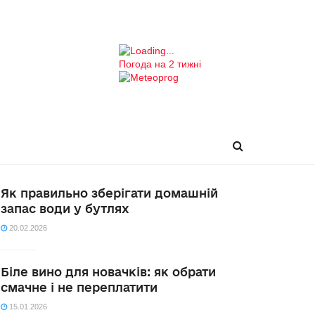
Погода на 2 тижні
Як правильно зберігати домашній
запас води у бутлях
20.02.2026
Біле вино для новачків: як обрати
смачне і не переплатити
15.01.2026