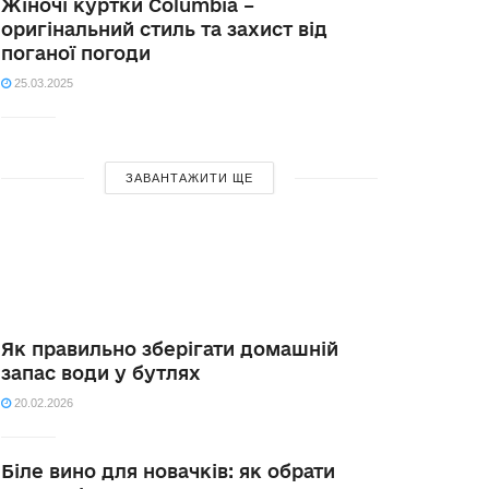
Жіночі куртки Columbia –
оригінальний стиль та захист від
поганої погоди
25.03.2025
ЗАВАНТАЖИТИ ЩЕ
Як правильно зберігати домашній
запас води у бутлях
20.02.2026
Біле вино для новачків: як обрати