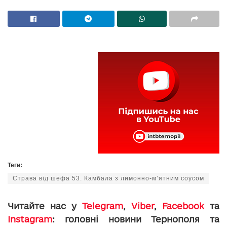
Теги:
Страва від шефа 53. Камбала з лимонно-м’ятним соусом
Читайте нас у
Telegram
,
Viber
,
Facebook
та
Instagram
: головні новини Тернополя та