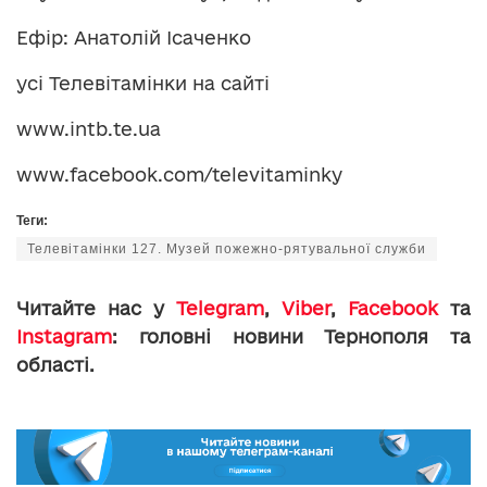
Ефір: Анатолій Ісаченко
усі Телевітамінки на сайті
www.intb.te.ua
www.facebook.com/televitaminky
Теги:
Телевітамінки 127. Музей пожежно-рятувальної служби
Читайте нас у
Telegram
,
Viber
,
Facebook
та
Instagram
: головні новини Тернополя та
області.