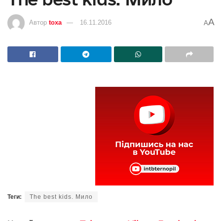
A
Автор
toxa
16.11.2016
A
Теги:
The best kids. Мило