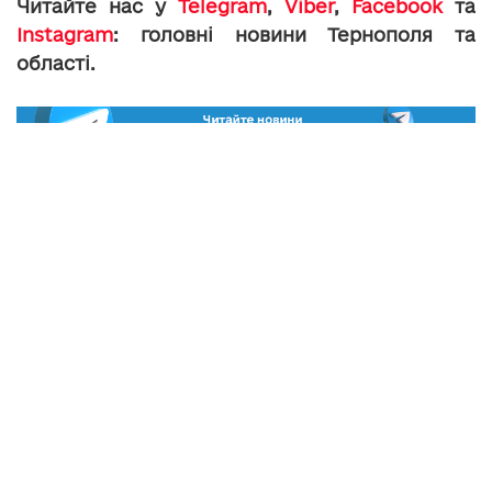
Читайте нас у
Telegram
,
Viber
,
Facebook
та
Instagram
: головні новини Тернополя та
області.
toxa