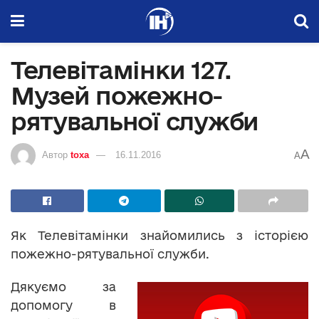
Телевітамінки 127.
Музей пожежно-
рятувальної служби
A
Автор
toxa
16.11.2016
A
Як Телевітамінки знайомились з історією
пожежно-рятувальної служби.
Дякуємо за
допомогу в