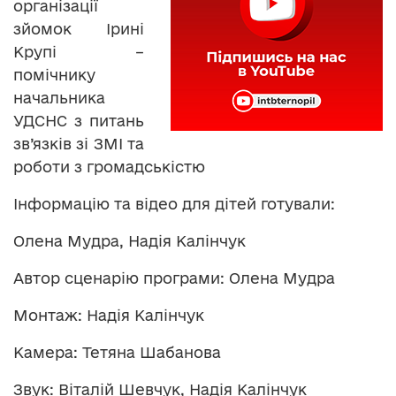
організації
зйомок Ірині
Крупі –
помічнику
начальника
УДСНС з питань
зв’язків зі ЗМІ та
роботи з громадськістю
Інформацію та відео для дітей готували:
Олена Мудра, Надія Калінчук
Автор сценарію програми: Олена Мудра
Монтаж: Надія Калінчук
Камера: Тетяна Шабанова
Звук: Віталій Шевчук, Надія Калінчук