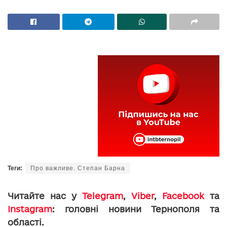
Теги:
Про важливе. Степан Барна
Читайте нас у
Telegram
,
Viber
,
Facebook
та
Instagram
: головні новини Тернополя та
області.