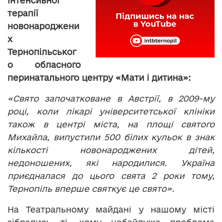
інтенсивної
терапії
новонароджени
х
Тернопільськог
о обласного
перинатального центру «Мати і дитина»:
«Свято започатковане в Австрії, в 2009-му
році, коли лікарі університетської клініки
також в центрі міста, на площі святого
Михайла, випустили 500 білих кульок в знак
кількості новонароджених дітей,
недоношених, які народилися. Україна
приєдналася до цього свята 2 роки тому,
Тернопіль вперше святкує це свято».
На Театральному майдані у нашому місті