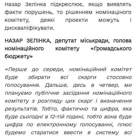
Назар Зелінка підкреслює, якщо виявлять
факти порушень, то рішенням номінаціного
комітету, деякі проекти можуть і
дискваліфікувати.
НАЗАР ЗЕЛІНКА, депутат міськради, голова
номінаційного комітету «Громадського
бюджету»
«Перше до середи, номінаційний комітет
буде збирати всі скарги стосовно
голосування. Дальше, десь в четвер, ми
плануємо публічне засідання номінаційного
комітету з розгляду цих скарг і визначення
результатів. Тобто, фактично та цифра, яка
буде сьогодні в 12-тій годині, тобто вона буде
цифра по електронному голосуванні, плюс
будемо старатися ввести в систему всі