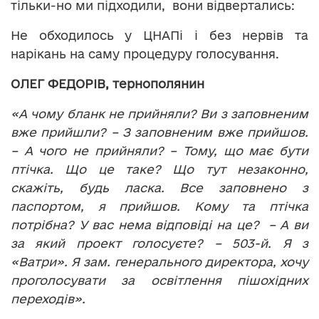
тільки-но ми підходили, вони відвертались:
Не обходилось у ЦНАПі і без нервів та
нарікань на саму процедуру голосування.
ОЛЕГ ФЕДОРІВ, тернополянин
«А чому бланк не прийняли? Ви з заповненим
вже прийшли? – З заповненим вже прийшов.
– А чого не прийняли? – Тому, що має бути
птічка. Що це таке? Що тут незаконно,
скажіть, будь ласка. Все заповнено з
паспортом, я прийшов. Кому та птічка
потрібна? У вас нема відповіді на це? – А ви
за який проект голосуєте? – 503-й. Я з
«Ватри». Я зам. генерального директора, хочу
проголосувати за освітлення пішохідних
переходів».