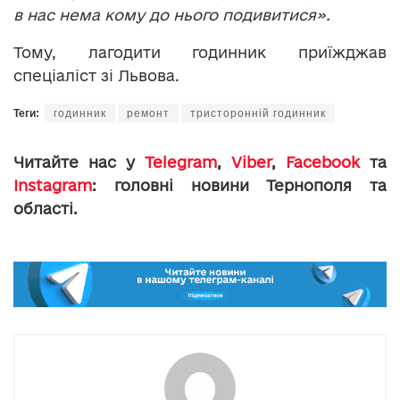
в нас нема кому до нього подивитися».
Тому, лагодити годинник приїжджав
спеціаліст зі Львова.
Теги:
годинник
ремонт
тристоронній годинник
Читайте нас у
Telegram
,
Viber
,
Facebook
та
Instagram
: головні новини Тернополя та
області.