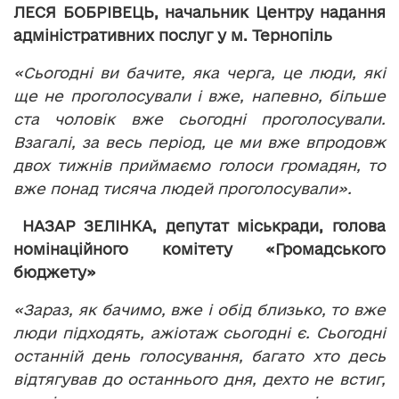
ЛЕСЯ БОБРІВЕЦЬ, начальник Центру надання
адміністративних послуг у м. Тернопіль
«Сьогодні ви бачите, яка черга, це люди, які
ще не проголосували і вже, напевно, більше
ста чоловік вже сьогодні проголосували.
Взагалі, за весь період, це ми вже впродовж
двох тижнів приймаємо голоси громадян, то
вже понад тисяча людей проголосували».
НАЗАР ЗЕЛІНКА, депутат міськради, голова
номінаційного комітету «Громадського
бюджету»
«Зараз, як бачимо, вже і обід близько, то вже
люди підходять, ажіотаж сьогодні є. Сьогодні
останній день голосування, багато хто десь
відтягував до останнього дня, дехто не встиг,