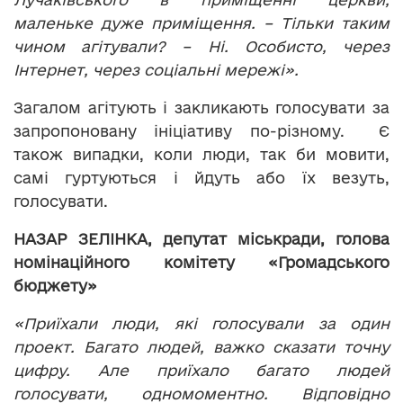
маленьке дуже приміщення. – Тільки таким
чином агітували? – Ні. Особисто, через
Інтернет, через соціальні мережі».
Загалом агітують і закликають голосувати за
запропоновану ініціативу по-різному. Є
також випадки, коли люди, так би мовити,
самі гуртуються і йдуть або їх везуть,
голосувати.
НАЗАР ЗЕЛІНКА, депутат міськради, голова
номінаційного комітету «Громадського
бюджету»
«Приїхали люди, які голосували за один
проект. Багато людей, важко сказати точну
цифру. Але приїхало багато людей
голосувати, одномоментно. Відповідно