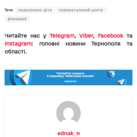
Теги:
недоношені діти
перинатальний центр
флешмоб
Читайте нас у
Telegram
,
Viber
,
Facebook
та
Instagram
: головні новини Тернополя та
області.
ednak_n