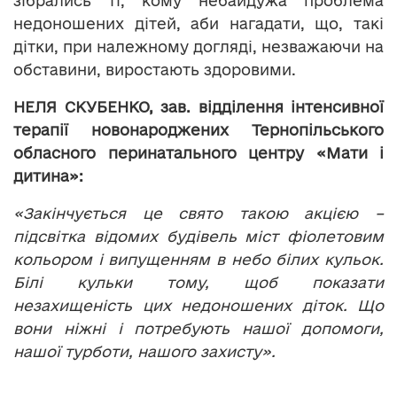
зібрались ті, кому небайдужа проблема
недоношених дітей, аби нагадати, що, такі
дітки, при належному догляді, незважаючи на
обставини, виростають здоровими.
НЕЛЯ СКУБЕНКО, зав. відділення інтенсивної
терапії новонароджених Тернопільського
обласного перинатального центру «Мати і
дитина»:
«Закінчується це свято такою акцією –
підсвітка відомих будівель міст фіолетовим
кольором і випущенням в небо білих кульок.
Білі кульки тому, щоб показати
незахищеність цих недоношених діток. Що
вони ніжні і потребують нашої допомоги,
нашої турботи, нашого захисту».