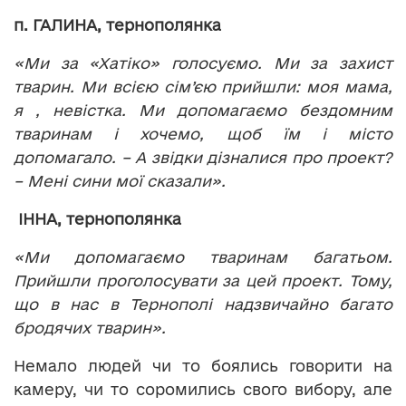
п. ГАЛИНА, тернополянка
«Ми за «Хатіко» голосуємо. Ми за захист
тварин. Ми всією сім’єю прийшли: моя мама,
я , невістка. Ми допомагаємо бездомним
тваринам і хочемо, щоб їм і місто
допомагало. – А звідки дізналися про проект?
– Мені сини мої сказали».
ІННА, тернополянка
«Ми допомагаємо тваринам багатьом.
Прийшли проголосувати за цей проект. Тому,
що в нас в Тернополі надзвичайно багато
бродячих тварин».
Немало людей чи то боялись говорити на
камеру, чи то соромились свого вибору, але