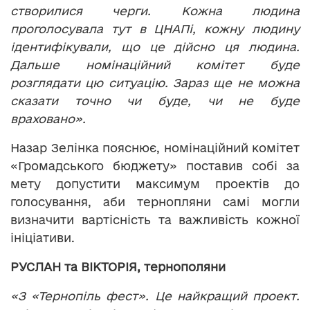
створилися черги. Кожна людина
проголосувала тут в ЦНАПі, кожну людину
ідентифікували, що це дійсно ця людина.
Дальше номінаційний комітет буде
розглядати цю ситуацію. Зараз ще не можна
сказати точно чи буде, чи не буде
враховано».
Назар Зелінка пояснює, номінаційний комітет
«Громадського бюджету» поставив собі за
мету допустити максимум проектів до
голосування, аби тернопляни самі могли
визначити вартісність та важливість кожної
ініціативи.
РУСЛАН та ВІКТОРІЯ, тернополяни
«З «Тернопіль фест». Це найкращий проект.