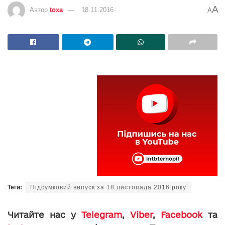
A
Автор
toxa
18.11.2016
A
Теги:
Підсумковий випуск за 18 листопада 2016 року
Читайте нас у
Telegram
,
Viber
,
Facebook
та