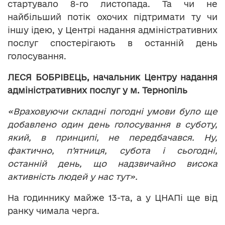
стартувало 8-го листопада. Та чи не
найбільший потік охочих підтримати ту чи
іншу ідею, у Центрі надання адміністративних
послуг спостерігають в останній день
голосування.
ЛЕСЯ БОБРІВЕЦЬ, начальник Центру надання
адміністративних послуг у м. Тернопіль
«Враховуючи складні погодні умови було ще
добавлено один день голосування в суботу,
який, в принципі, не передбачався. Ну,
фактично, п’ятниця, субота і сьогодні,
останній день, що надзвичайно висока
активність людей у нас тут».
На годиннику майже 13-та, а у ЦНАПі ще від
ранку чимала черга.