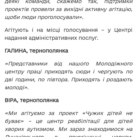
деякі команди, скажемо так, підтримки
проектів провели за вихідні активну агітацію,
щоби люди проголосували».
Агітують і на місці голосування – у Центрі
надання адміністративних послуг.
ГАЛИНА, тернополянка
«Представники від нашого Молодіжного
центру праці приходять сюди і чергують по
дві години, по півтора. Приходять і роздають
молоді».
ВІРА, тернополянка
«Ми агітуємо за проект «Чужих дітей не
буває» – це центр реабілітації для дітей
хворих аутизмом. Ми зараз знаходимося на
Лучаківського в приміщенні церкви,