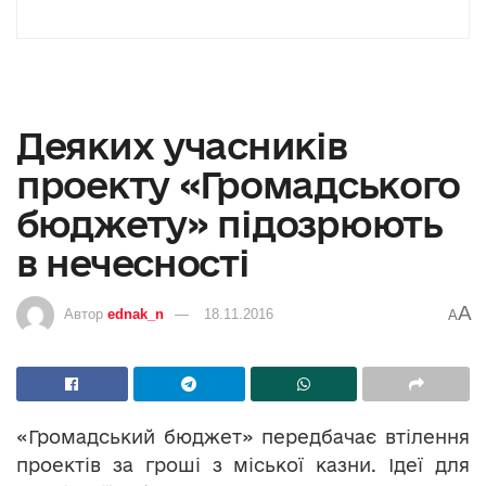
Деяких учасників
проекту «Громадського
бюджету» підозрюють
в нечесності
A
Автор
ednak_n
18.11.2016
A
«Громадський бюджет» передбачає втілення
проектів за гроші з міської казни. Ідеї для