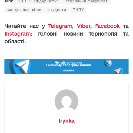
Теги:
"БПП "Солідарність"
історичний факультет
маскувальні сітки
студенти
ТНПУ
Читайте нас у
Telegram
,
Viber
,
Facebook
та
Instagram
: головні новини Тернополя та
області.
Irynka