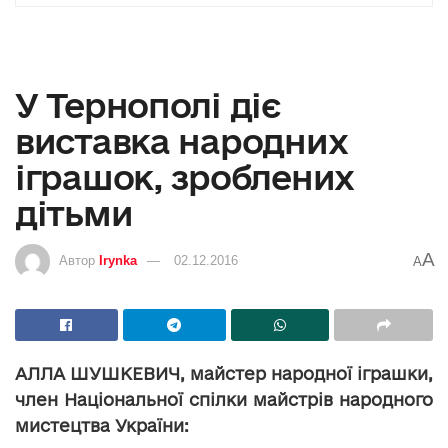
У Тернополі діє
виставка народних
іграшок, зроблених
дітьми
A
Автор
Irynka
02.12.2016
A
АЛЛА ШУШКЕВИЧ, майстер народної іграшки,
член Національної спілки майстрів народного
мистецтва України: