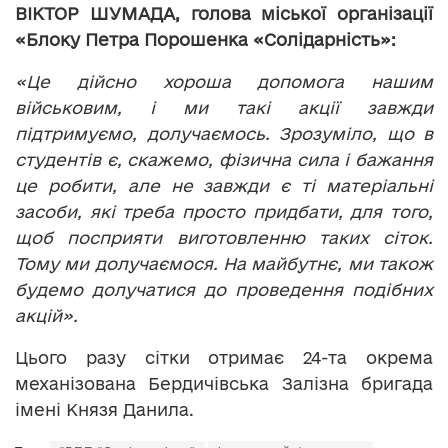
ВІКТОР ШУМАДА,
голова міської організації
«Блоку Петра Порошенка «Солідарність»:
«Це дійсно хороша допомога нашим
військовим, і ми такі акції завжди
підтримуємо, долучаємось. Зрозуміло, що в
студентів є, скажемо, фізична сила і бажання
це робити, але не завжди є ті матеріальні
засоби, які треба просто придбати, для того,
щоб посприяти виготовленню таких сіток.
Тому ми долучаємося. На майбутнє, ми також
будемо долучатися до проведення подібних
акцій».
Цього разу сітки отримає 24-та окрема
механізована Бердичівська Залізна бригада
імені Князя Данила.