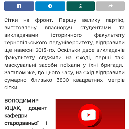
Сітки на фронт. Першу велику партію,
виготовлену власноруч студентами та
викладачами історичного факультету
Тернопільського педуніверситету, відправили
ще навесні 2015-го. Оскільки двоє викладачів
факультету служили на Сході, перші такі
маскувальні засоби поїхали у їхні бригади.
Загалом же, до цього часу, на Схід відправили
сумарно близько 3800 квадратних метрів
сітки.
ВОЛОДИМИР
КІЦАК, доцент
кафедри
стародавньої і