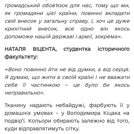
громадський обов’язок для нас, тому що ми,
як громадяни цієї країни, повинні вкладати
свій внесок у загальну справу. І, хоч це дуже
крихітний внесок, все одно він якось
допоможе нашій державі і армії, зокрема».
НАТАЛЯ ВІЦЕНТА,
студентка історичного
факультету:
«Воно повинно йти не від думки, а від серця.
Я думаю, що жити в своїй країні і не вважати
себе її частинкою – це було би якось
неправильно».
Тканину надають небайдужі, фарбують її у
домашніх умовах – у Володимира Кіцака на
подвір’ї. Кольори обирають залежно від того,
куди відправлятимуть сітку.