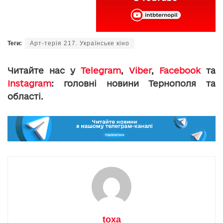
Теги:
Арт-терія 217. Українське кіно
Читайте нас у
Telegram
,
Viber
,
Facebook
та
Instagram
: головні новини Тернополя та
області.
toxa