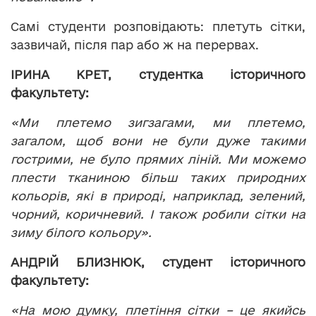
Самі студенти розповідають: плетуть сітки,
зазвичай, після пар або ж на перервах.
ІРИНА КРЕТ, студентка історичного
факультету:
«Ми плетемо зигзагами, ми плетемо,
загалом, щоб вони не були дуже такими
гострими, не було прямих ліній. Ми можемо
плести тканиною більш таких природних
кольорів, які в природі, наприклад, зелений,
чорний, коричневий. І також робили сітки на
зиму білого кольору».
АНДРІЙ БЛИЗНЮК, студент історичного
факультету:
«На мою думку, плетіння сітки – це якийсь