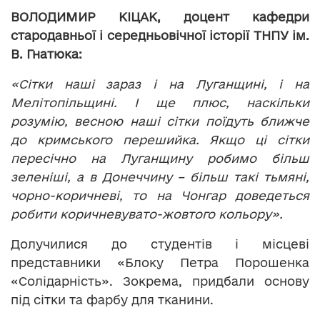
ВОЛОДИМИР КІЦАК, доцент кафедри
стародавньої і середньовічної історії ТНПУ ім.
В. Гнатюка:
«Сітки наші зараз і на Луганщині, і на
Мелітопільщині. І ще плюс, наскільки
розумію, весною наші сітки поїдуть ближче
до кримського перешийка. Якщо ці сітки
пересічно на Луганщину робимо більш
зеленіші, а в Донеччину – більш такі тьмяні,
чорно-коричневі, то на Чонгар доведеться
робити коричневувато-жовтого кольору».
Долучилися до студентів і місцеві
представники «Блоку Петра Порошенка
«Солідарність». Зокрема, придбали основу
під сітки та фарбу для тканини.