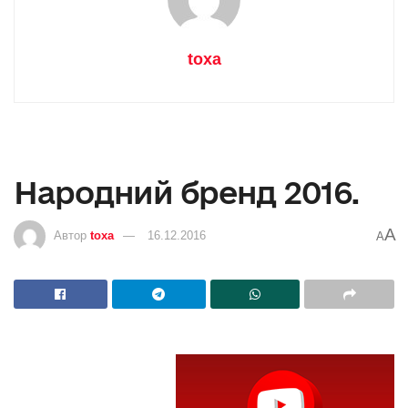
toxa
Народний бренд 2016.
A
Автор
toxa
16.12.2016
A