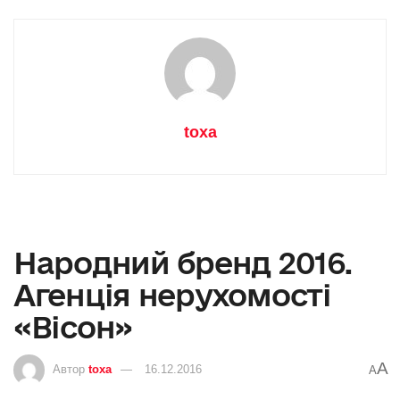
toxa
Народний бренд 2016.
Агенція нерухомості
«Вісон»
A
Автор
toxa
16.12.2016
A