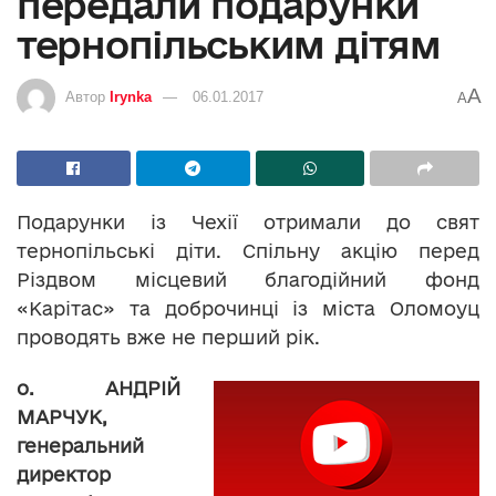
передали подарунки
тернопільським дітям
A
Автор
Irynka
06.01.2017
A
Подарунки із Чехії отримали до свят
тернопільські діти. Спільну акцію перед
Різдвом місцевий благодійний фонд
«Карітас» та доброчинці із міста Оломоуц
проводять вже не перший рік.
о. АНДРІЙ
МАРЧУК,
генеральний
директор