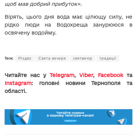
щоб мав добрий прибуток».
Вірять, цього дня вода має цілющу силу, не
рідко люди на Водохреща занурююся в
освячену водойму.
Теги:
Різдво
Свята вечеря
святвечір
традиції
Читайте нас у
Telegram
,
Viber
,
Facebook
та
Instagram
: головні новини Тернополя та
області.