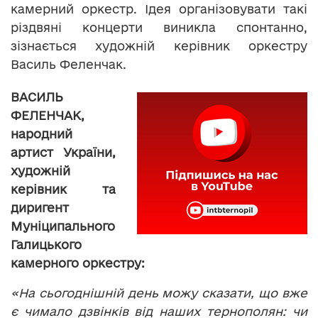
камерний оркестр. Ідея організовувати такі
різдвяні концерти виникла спонтанно,
зізнається художній керівник оркестру
Василь Феленчак.
ВАСИЛЬ
ФЕЛЕНЧАК,
народний
артист України,
художній
керівник та
диригент
Муніципального
Галицького
камерного оркестру:
«На сьогоднішній день можу сказати, що вже
є чимало дзвінків від наших тернополян: чи