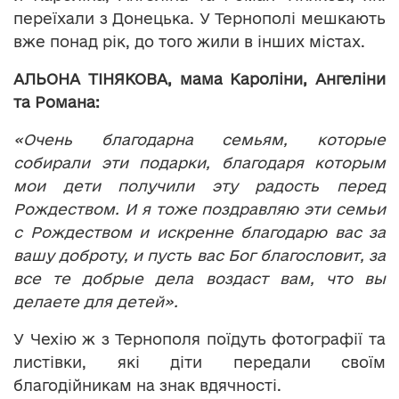
переїхали з Донецька. У Тернополі мешкають
вже понад рік, до того жили в інших містах.
АЛЬОНА ТІНЯКОВА, мама Кароліни, Ангеліни
та Романа:
«
Очень благодарна семьям, которые
собирали эти подарки, благодаря которым
мои дети получили эту радость перед
Рождеством. И я тоже поздравляю эти семьи
с Рождеством и искренне благодарю вас за
вашу доброту, и пусть вас Бог благословит, за
все те добрые дела воздаст вам, что вы
делаете для детей».
У Чехію ж з Тернополя поїдуть фотографії та
листівки, які діти передали своїм
благодійникам на знак вдячності.