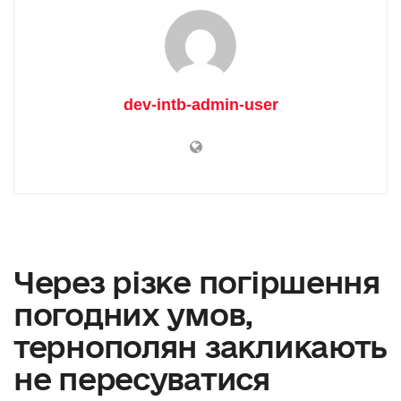
dev-intb-admin-user
Через різке погіршення
погодних умов,
тернополян закликають
не пересуватися