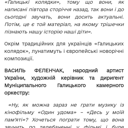
«Галицькі колядки», тому що вони, як
написані півтора сторіччя назад, так вони і до
сьогодні звучать, вони досить актуальні.
Потім, це є той матеріал, на якому трішечки
пізнають нашу історію наші діти».
Окрім традиційних для українців «Галицьких
колядок», лунатимуть і європейські новорічні
композиції.
ВАСИЛЬ ФЕЛЕНЧАК, народний артист
України, художній керівник та диригент
Муніципального Галицького камерного
оркестру:
«Ну, як можна зараз не грати музику із
кінофільму «Один удома» – «Десь у моїй
пам’яті»? Хочеться пограти тому, що вона
звучить по телебаченні у фільмі і буде