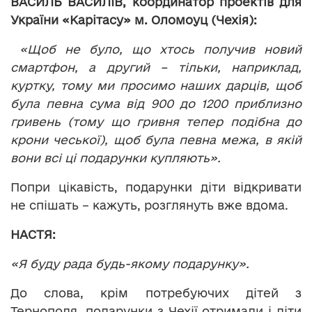
ВАСИЛЬ ВАСИЛІВ,
координатор проектів для
України «Карітасу» м. Оломоуц (Чехія):
«Щоб не було, що хтось получив новий
смартфон, а другий – тільки, наприклад,
куртку, тому ми просимо наших дарців, щоб
була певна сума від 900 до 1200 приблизно
гривень (тому що гривня тепер подібна до
крони чеської), щоб була певна межа, в якій
вони всі ці подарунки купляють».
Попри цікавість, подарунки діти відкривати
не спішать – кажуть, розглянуть вже вдома.
НАСТЯ:
«Я буду рада будь-якому подарунку».
До слова, крім потребуючих дітей з
Тернополя, подарунки з Чехії отримали і діти