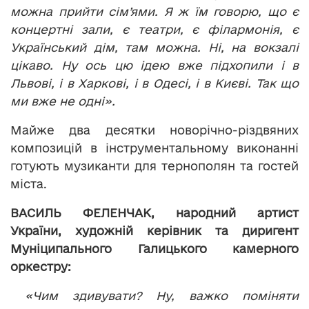
можна прийти сім’ями. Я ж їм говорю, що є
концертні зали, є театри, є філармонія, є
Український дім, там можна. Ні, на вокзалі
цікаво. Ну ось цю ідею вже підхопили і в
Львові, і в Харкові, і в Одесі, і в Києві. Так що
ми вже не одні».
Майже два десятки новорічно-різдвяних
композицій в інструментальному виконанні
готують музиканти для тернополян та гостей
міста.
ВАСИЛЬ ФЕЛЕНЧАК, народний артист
України, художній керівник та диригент
Муніципального Галицького камерного
оркестру:
«Чим здивувати? Ну, важко поміняти