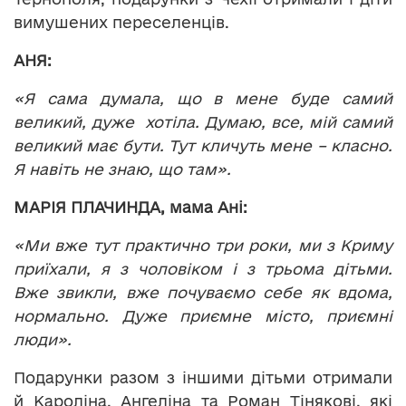
вимушених переселенців.
АНЯ:
«Я сама думала, що в мене буде самий
великий, дуже хотіла. Думаю, все, мій самий
великий має бути. Тут кличуть мене – класно.
Я навіть не знаю, що там».
МАРІЯ ПЛАЧИНДА, мама Ані:
«Ми вже тут практично три роки, ми з Криму
приїхали, я з чоловіком і з трьома дітьми.
Вже звикли, вже почуваємо себе як вдома,
нормально. Дуже приємне місто, приємні
люди».
Подарунки разом з іншими дітьми отримали
й Кароліна, Ангеліна та Роман Тінякові, які