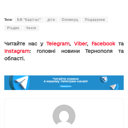
Теги:
БФ "Карітас"
діти
Оломоуц
Подарунки
Різдво
Чехія
Читайте нас у
Telegram
,
Viber
,
Facebook
та
Instagram
: головні новини Тернополя та
області.