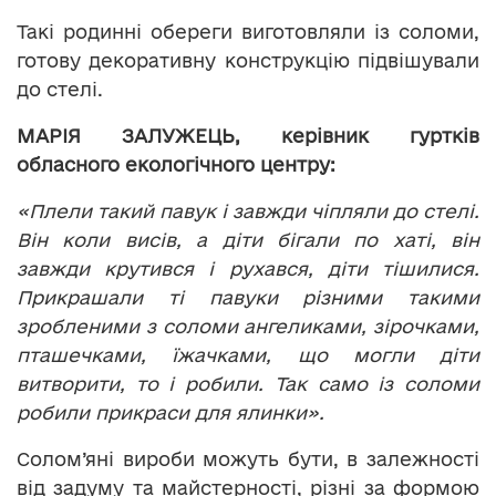
Такі родинні обереги виготовляли із соломи,
готову декоративну конструкцію підвішували
до стелі.
МАРІЯ ЗАЛУЖЕЦЬ, керівник гуртків
обласного екологічного центру:
«Плели такий павук і завжди чіпляли до стелі.
Він коли висів, а діти бігали по хаті, він
завжди крутився і рухався, діти тішилися.
Прикрашали ті павуки різними такими
зробленими з соломи ангеликами, зірочками,
пташечками, їжачками, що могли діти
витворити,
то і робили. Так само із соломи
робили прикраси для ялинки».
Солом’яні вироби можуть бути, в залежності
від задуму та майстерності, різні за формою