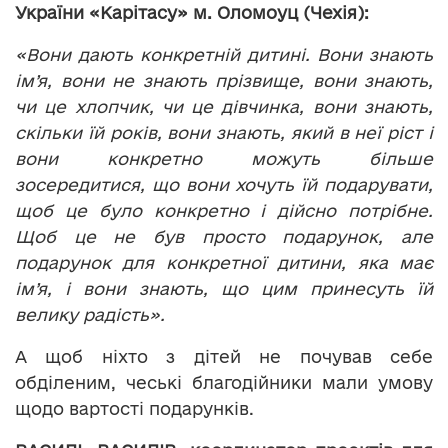
України «Карітасу» м. Оломоуц (Чехія):
«Вони дають конкретній дитині. Вони знають
ім’я, вони не знають прізвище, вони знають,
чи це хлопчик, чи це дівчинка, вони знають,
скільки їй років, вони знають, який в неї ріст і
вони конкретно можуть більше
зосередитися, що вони хочуть їй подарувати,
щоб це було конкретно і дійсно потрібне.
Щоб це не був просто подарунок, але
подарунок для конкретної дитини, яка має
ім’я, і вони знають, що цим принесуть їй
велику радість».
А щоб ніхто з дітей не почував себе
обділеним, чеські благодійники мали умову
щодо вартості подарунків.