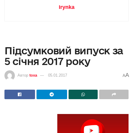
Irynka
Підсумковий випуск за
5 січня 2017 року
A
Автор
toxa
05.01.2017
A