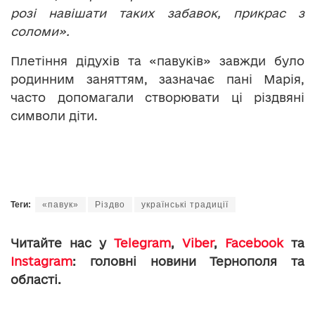
розі
навішати таких забавок, прикрас з
соломи».
Плетіння дідухів та «павуків» завжди було
родинним заняттям, зазначає пані Марія,
часто допомагали створювати ці різдвяні
символи діти.
Теги:
«павук»
Різдво
українські традиції
Читайте нас у
Telegram
,
Viber
,
Facebook
та
Instagram
: головні новини Тернополя та
області.