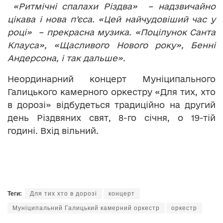
«Ритмічні спалахи Різдва» – надзвичайно
цікава і нова п’єса. «Цей найчудовіший час у
році» – прекрасна музика. «Поцілунок Санта
Клауса», «Щасливого Нового року», Бенні
Андерсона, і так дальше».
Неординарний концерт Муніципального
Галицького камерного оркестру «Для тих, хто
в дорозі» відбудеться традиційно на другий
день Різдвяних свят, 8-го січня, о 19-тій
годині. Вхід вільний.
Теги:
Для тих хто в дорозі
концерт
Муніципальний Галицький камерний оркестр
оркестр