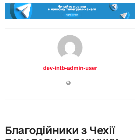
dev-intb-admin-user
Благодійники з Чехії