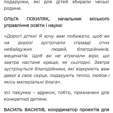
подарунки, які для дітей збирали чеські
родини.
ОЛЬГА ПОХИЛЯК, начальник міського
управління освіти і науки:
«Дорогі дітки! Я хочу вам побажати, щоб ви
на дорозі зустрічали справді отих
небайдужих людей, благодійників,
меценатів. Щоб ви не втрачали віри, що
завтра настане краще, як сьогодні. Завтра
зустрінуться благодійники, які відкриють вам
двері в своє серце, подарують тепло, любов і
якісь матеріальні блага».
Усі пакунки – адресні, тобто, призначені для
конкретної дитини.
ВАСИЛЬ ВАСИЛІВ,
координатор проектів для