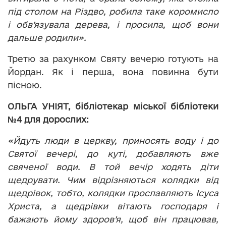
під столом на Різдво, робила таке коромисло
і обв’язувала дерева, і просила, щоб вони
дальше родили».
Третю за рахунком Святу вечерю готують на
Йордан. Як і перша, вона повинна бути
пісною.
ОЛЬГА УНІЯТ, бібліотекар міської бібліотеки
№4 для дорослих:
«Йдуть люди в церкву, приносять воду і до
Святої вечері, до куті, добавляють вже
свяченої води. В той вечір ходять діти
щедрувати. Чим відрізняються колядки від
щедрівок, тобто, колядки прославляють Ісуса
Христа, а щедрівки вітають господаря і
бажають йому здоров’я, щоб він працював,