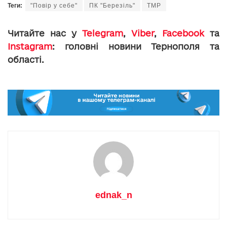
Теги:
"Повір у себе"
ПК "Березіль"
ТМР
Читайте нас у
Telegram
,
Viber
,
Facebook
та
Instagram
: головні новини Тернополя та
області.
ednak_n