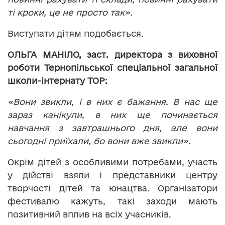
ті кроки, це не просто так».
Виступати дітям подобається.
ОЛЬГА МАНІЛО, заст. директора з виховної
роботи Тернопільської спеціальної загальної
школи-інтернату ТОР:
«Вони звикли, і в них є бажання. В нас ще
зараз канікули, в них ще починається
навчання з завтрашнього дня, але вони
сьогодні приїхали, бо вони вже звикли».
Окрім дітей з особливими потребами, участь
у дійстві взяли і представники центру
творчості дітей та юнацтва. Організатори
фестивалю кажуть, такі заходи мають
позитивний вплив на всіх учасників.