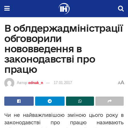
В облдержадміністрації
обговорили
нововведення в
законодавстві про
працю
A
Автор
ednak_n
17.01.2017
A
Чи не найважливішою зміною цього року в
законодавстві про працю називають