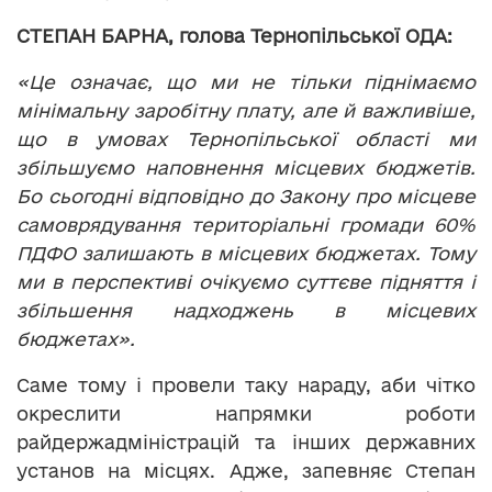
СТЕПАН БАРНА, голова Тернопільської ОДА:
«Це означає, що ми не тільки піднімаємо
мінімальну заробітну плату, але й важливіше,
що в умовах Тернопільської області ми
збільшуємо наповнення місцевих бюджетів.
Бо сьогодні відповідно до Закону про місцеве
самоврядування територіальні громади 60%
ПДФО залишають в місцевих бюджетах. Тому
ми в перспективі очікуємо суттєве підняття і
збільшення надходжень в місцевих
бюджетах».
Саме тому і провели таку нараду, аби чітко
окреслити напрямки роботи
райдержадміністрацій та інших державних
установ на місцях. Адже, запевняє Степан