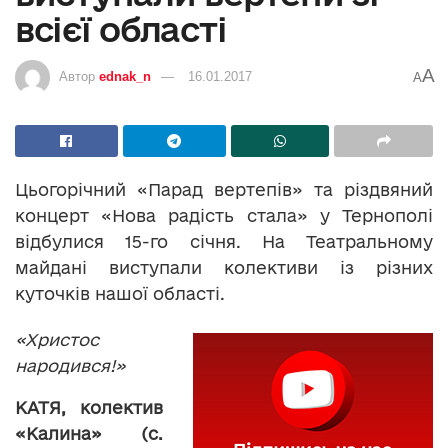
всієї області
A
Автор
ednak_n
16.01.2017
A
Цьогорічний «Парад вертепів» та різдвяний
концерт «Нова радість стала» у Тернополі
відбулися 15-го січня. На Театральному
майдані виступали колективи із різних
куточків нашої області.
«Христос
народився!»
КАТЯ, колектив
«Калина» (с.