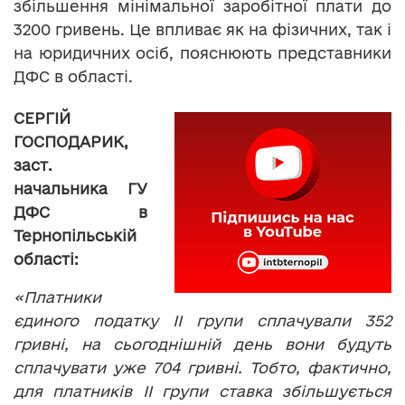
збільшення мінімальної заробітної плати до
3200 гривень. Це впливає як на фізичних, так і
на юридичних осіб, пояснюють представники
ДФС в області.
СЕРГІЙ
ГОСПОДАРИК,
заст.
начальника ГУ
ДФС в
Тернопільській
області:
«Платники
єдиного податку ІІ групи сплачували 352
гривні, на сьогоднішній день вони будуть
сплачувати уже 704 гривні. Тобто, фактично,
для платників ІІ групи ставка збільшується