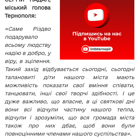
міський голова
Тернополя:
«Саме Різдво
подарувало
всьому людству
надію в добро, у
віру, в зцілення.
Такий захід відбувається сьогодні, сьогодні
талановиті діти нашого міста мають
можливість показати свої вміння співати,
танцювати, інші свої творчі здібності. І це
дуже важливо, що власне, в ці святкові дні
вони всі відчули частину нашого тепла,
відчули і зрозуміли, що вся громада міста
також про них дбає, щоб вони були
повноцінними членами нашого суспільства».