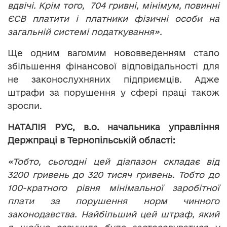
вдвічі. Крім того, 704 гривні, мінімум, повинні
ЄСВ платити і платники фізичні особи на
загальній системі податкування».
Ще одним вагомим нововведенням стало
збільшення фінансової відповідальності для
не законослухняних підприємців. Адже
штрафи за порушення у сфері праці також
зросли.
НАТАЛІЯ РУС, в.о. начальника управління
Держпраці в Тернопільській області:
«Тобто, сьогодні цей діапазон складає від
3200 гривень до 320 тисяч гривень. Тобто до
100-кратного рівня мінімальної заробітної
плати за порушення норм чинного
законодавства. Найбільший цей штраф, який