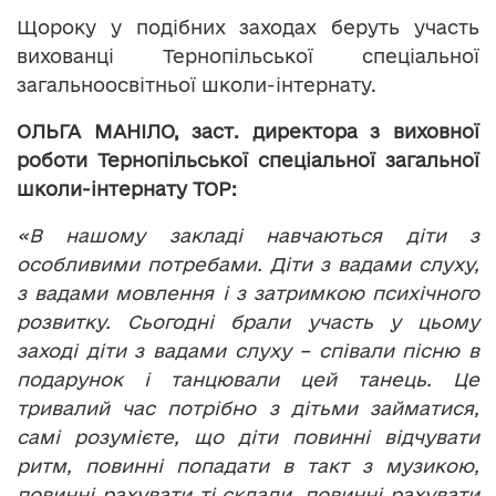
Щороку у подібних заходах беруть участь
вихованці Тернопільської спеціальної
загальноосвітньої школи-інтернату.
ОЛЬГА МАНІЛО, заст. директора з виховної
роботи Тернопільської спеціальної загальної
школи-інтернату ТОР:
«В нашому закладі навчаються діти з
особливими потребами. Діти з вадами слуху,
з вадами мовлення і з затримкою психічного
розвитку. Сьогодні брали участь у цьому
заході діти з вадами слуху – співали пісню в
подарунок і танцювали цей танець. Це
тривалий час потрібно з дітьми займатися,
самі розумієте, що діти повинні відчувати
ритм, повинні попадати в такт з музикою,
повинні рахувати ті склади, повинні рахувати