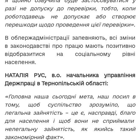
я щойно озвучила буде застосовуватися у
разі не допуску до перевірки, тобто, коли
роботодавець не допускає або створює
перешкоди щодо проведення цієї перевірки».
В облержадміністрації запевняють, всі зміни
в законодавстві про працю мають позитивно
відобразитися на соціальному рівні
населення.
НАТАЛІЯ РУС, в.о. начальника управління
Держпраці в Тернопільській області:
«Головна наша сьогодні мета, наш посил в
тому, щоб суспільство зрозуміло, що
легальна зайнятість – це є, насправді, благо
для населення і щоб вони не сприймали
нелегальну зайнятість, як якийсь такий
закономірний факт».