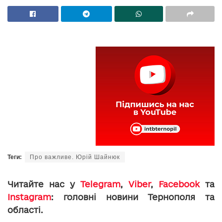
Теги:
Про важливе. Юрій Шайнюк
Читайте нас у
Telegram
,
Viber
,
Facebook
та
Instagram
: головні новини Тернополя та
області.