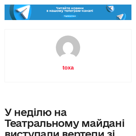
toxa
У неділю на
Театральному майдані
виступали вертепи зі