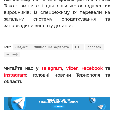
Також зміни є і для сільськогосподарських
виробників: із спецрежиму їх перевели на
загальну систему оподаткування та
запровадили виплату дотацій.
Теги:
бюджет
мінімальна зарплата
ОТГ
податок
штраф
Читайте нас у
Telegram
,
Viber
,
Facebook
та
Instagram
: головні новини Тернополя та
області.