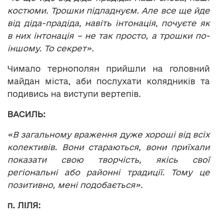
костюми. Трошки підладнуєм. Але все ще йде
від діда-прадіда, навіть інтонація, почуєте як
в них інтонація – не так просто, а трошки по-
іншому. То секрет».
Чимало тернополян прийшли на головний
майдан міста, аби послухати колядників та
подивись на виступи вертепів.
ВАСИЛЬ:
«В загальному враження дуже хороші від всіх
колективів. Вони стараються, вони приїхали
показати свою творчість, якісь свої
регіональні або районні традиції. Тому це
позитивно, мені подобається».
п. ЛІЛЯ: