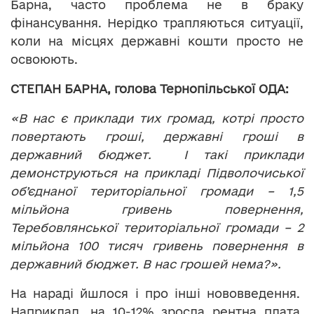
Барна, часто проблема не в браку
фінансування. Нерідко трапляються ситуації,
коли на місцях державні кошти просто не
освоюють.
СТЕПАН БАРНА, голова Тернопільської ОДА:
«В нас є приклади тих громад, котрі просто
повертають гроші, державні гроші в
державний бюджет. І такі приклади
демонструються на прикладі Підволочиської
об’єднаної територіальної громади – 1,5
мільйона гривень повернення,
Теребовлянської територіальної громади – 2
мільйона 100 тисяч гривень повернення в
державний бюджет. В нас грошей нема?».
На нараді йшлося і про інші нововведення.
Наприклад, на 10-12% зросла рентна плата.