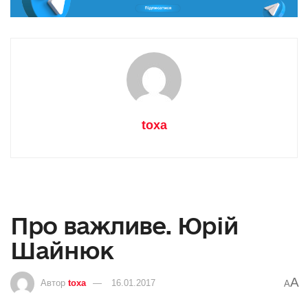
toxa
Про важливе. Юрій
Шайнюк
A
Автор
toxa
16.01.2017
A