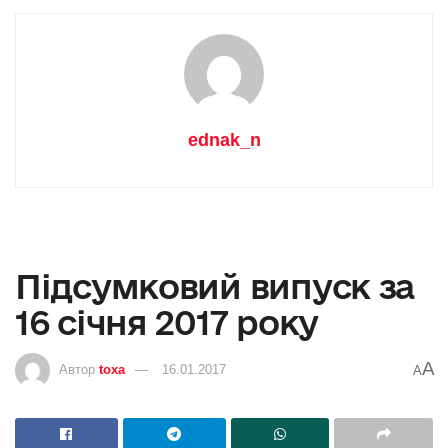
ednak_n
Підсумковий випуск за
16 січня 2017 року
A
Автор
toxa
16.01.2017
A