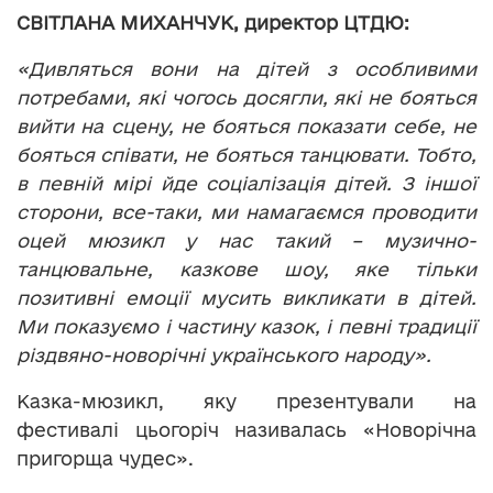
СВІТЛАНА МИХАНЧУК, директор ЦТДЮ:
«Дивляться вони на дітей з особливими
потребами, які чогось досягли, які не бояться
вийти на сцену, не бояться показати себе, не
бояться співати, не бояться танцювати. Тобто,
в певній мірі йде соціалізація дітей. З іншої
сторони, все-таки, ми намагаємся проводити
оцей мюзикл у нас такий – музично-
танцювальне, казкове шоу, яке тільки
позитивні емоції мусить викликати в дітей.
Ми показуємо і частину казок, і певні традиції
різдвяно-новорічні українського народу».
Казка-мюзикл, яку презентували на
фестивалі цьогоріч називалась «Новорічна
пригорща чудес».