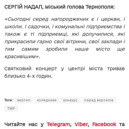
СЕРГІЙ НАДАЛ, міський голова Тернополя:
«Сьогодні серед нагороджених є і церкви, і
школи. І садочки, і комунальні підприємства і
також є ті підприємці, які долучилися, які
прикрасили гарно свої вітрини, свої заклади і
тим самим зробили наше місто ще
красивішим».
Святковий концерт у центрі міста тривав
близько 4-х годин.
Теги:
вертеп
колядники
конкурс
парад вертепів
ТМР
Читайте нас у
Telegram
,
Viber
,
Facebook
та