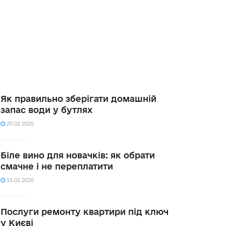
Як правильно зберігати домашній
запас води у бутлях
20.02.2026
Біле вино для новачків: як обрати
смачне і не переплатити
15.01.2026
Послуги ремонту квартири під ключ
у Києві