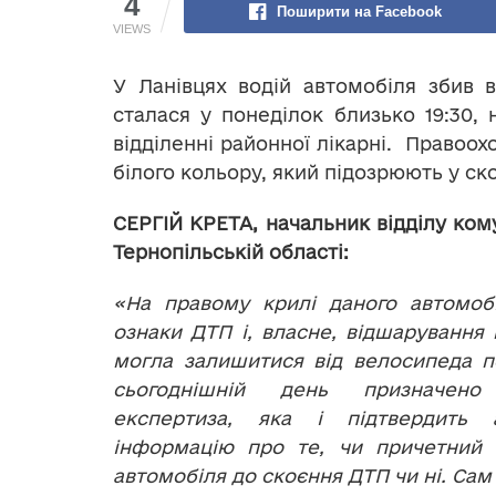
4
Поширити на Facebook
VIEWS
У Ланівцях водій автомобіля збив в
сталася у понеділок близько 19:30, 
відділенні районної лікарні. Правоо
білого кольору, який підозрюють у ско
СЕРГІЙ КРЕТА, начальник відділу кому
Тернопільській області:
«На правому крилі даного автомобі
ознаки ДТП і, власне, відшарування 
могла залишитися від велосипеда п
сьогоднішній день призначено 
експертиза, яка і підтвердить 
інформацію про те, чи причетний 
автомобіля до скоєння ДТП чи ні. Сам