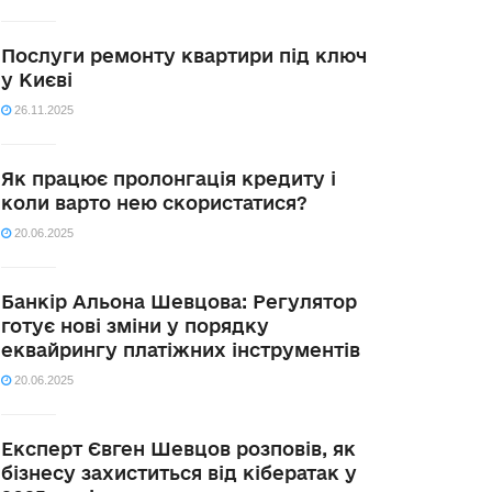
Послуги ремонту квартири під ключ
у Києві
26.11.2025
Як працює пролонгація кредиту і
коли варто нею скористатися?
20.06.2025
Банкір Альона Шевцова: Регулятор
готує нові зміни у порядку
еквайрингу платіжних інструментів
20.06.2025
Експерт Євген Шевцов розповів, як
бізнесу захиститься від кібератак у