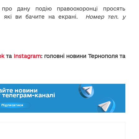
про дану подію правоохоронці просять
, які ви бачите на екрані.
Номер тел. у
ok
та
Instagram
: головні новини Тернополя та