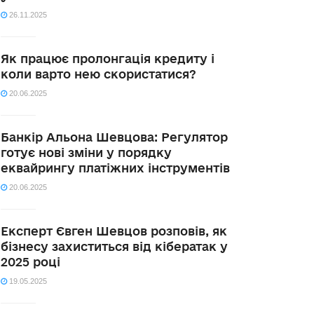
26.11.2025
Як працює пролонгація кредиту і
коли варто нею скористатися?
20.06.2025
Банкір Альона Шевцова: Регулятор
готує нові зміни у порядку
еквайрингу платіжних інструментів
20.06.2025
Експерт Євген Шевцов розповів, як
бізнесу захиститься від кібератак у
2025 році
19.05.2025