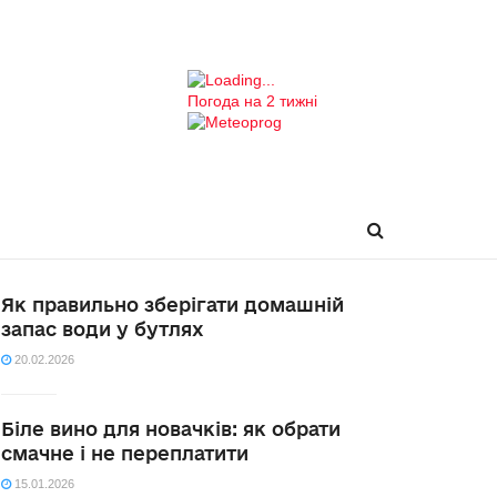
Погода на 2 тижні
Як правильно зберігати домашній
запас води у бутлях
20.02.2026
Біле вино для новачків: як обрати
смачне і не переплатити
15.01.2026