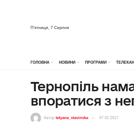
П’ятниця, 7 Серпня
ГОЛОВНА
НОВИНИ
ПРОГРАМИ
ТЕЛЕКА
Тернопіль нам
впоратися з н
Автор
tetyana_stavinska
07.02.2017