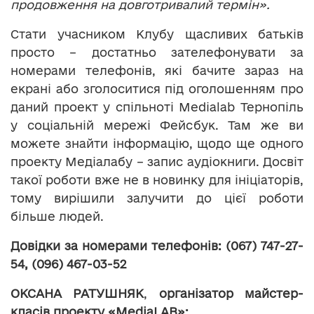
продовження на довготривалий термін».
Стати учасником Клубу щасливих батьків
просто – достатньо зателефонувати за
номерами телефонів, які бачите зараз на
екрані або зголоситися під оголошенням про
даний проект у спільноті Medialab Тернопіль
у соціальній мережі Фейсбук. Там же ви
можете знайти інформацію, щодо ще одного
проекту Медіалабу – запис аудіокниги. Досвіт
такої роботи вже не в новинку для ініціаторів,
тому вирішили залучити до цієї роботи
більше людей.
Довідки за номерами телефонів: (067) 747-27-
54, (096) 467-03-52
ОКСАНА РАТУШНЯК
,
організатор майстер-
класів проекту «MediaLAB»: