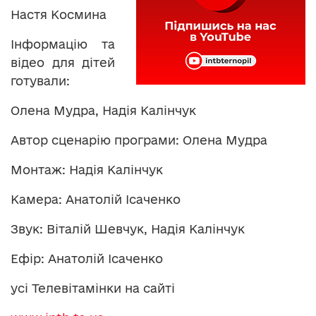
Настя Космина
Інформацію та
відео для дітей
готували:
Олена Мудра, Надія Калінчук
Автор сценарію програми: Олена Мудра
Монтаж: Надія Калінчук
Камера: Анатолій Ісаченко
Звук: Віталій Шевчук, Надія Калінчук
Ефір: Анатолій Ісаченко
усі Телевітамінки на сайті