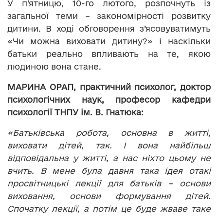
У п’ятницю, 10-го лютого, розпочнуть із
загальної теми – закономірності розвитку
дитини. В ході обговорення з’ясовуватимуть
«Чи можна виховати дитину?» і наскільки
батьки реально впливають на те, якою
людиною вона стане.
МАРИНА
ОРАП,
практичний
психолог,
доктор
психологічних наук, професор кафедри
психології ТНПУ ім. В. Гнатюка:
«Батьківська робота, основна в житті,
виховати дітей, так. І вона найбільш
відповідальна у житті, а нас ніхто цьому не
вчить. В мене була давня така ідея отакі
просвітницькі лекції для батьків – основи
виховання, основи формування дітей.
Спочатку лекції, а потім це буде жваве таке