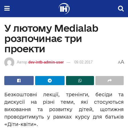
У лютому Medialab
розпочинає три
проекти
A
Автор
dev-intb-admin-user
09.02.2017
A
Безкоштовні лекції, тренінги, бесіди та
дискусії на різні теми, які стосуються
виховання та розвитку дітей, щотижня
проводитимуть у рамках курсу для батьків
«Діти-квіти».