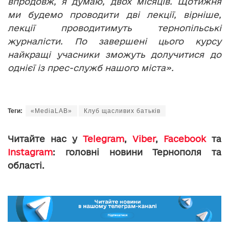
впродовж, я думаю, двох місяців. Щотижня
ми будемо проводити дві лекції, вірніше,
лекції проводитимуть тернопільські
журналісти. По завершені цього курсу
найкращі учасники зможуть долучитися до
однієї із прес-служб нашого міста».
Теги:
«MediaLAB»
Клуб щасливих батьків
Читайте нас у
Telegram
,
Viber
,
Facebook
та
Instagram
: головні новини Тернополя та
області.