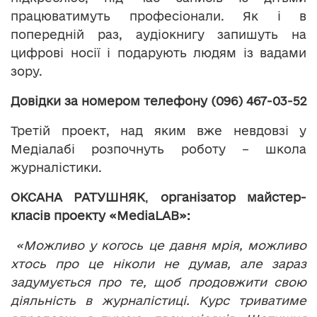
працюватимуть професіонали. Як і в
попередній раз, аудіокнигу запишуть на
цифрові носії і подарують людям із вадами
зору.
Довідки за номером телефону (096) 467-03-52
Третій проект, над яким вже невдовзі у
Медіалабі розпочнуть роботу – школа
журналістики.
ОКСАНА РАТУШНЯК
,
організатор майстер-
класів проекту «MediaLAB»:
«Можливо у когось це давня мрія, можливо
хтось про це ніколи не думав, але зараз
задумується про те, щоб продовжити свою
діяльність в журналістиці. Курс триватиме