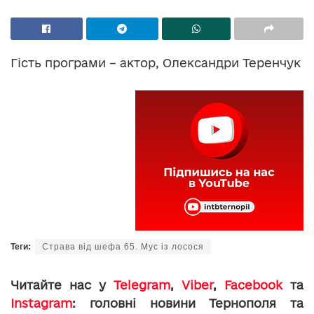
Гість програми – актор, Олександри Теренчук
Теги:
Страва від шефа 65. Мус із лосося
Читайте нас у
Telegram
,
Viber
,
Facebook
та
Instagram
: головні новини Тернополя та