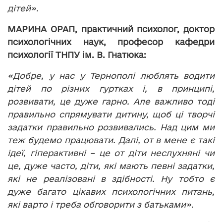
дітей».
МАРИНА
ОРАП,
практичний
психолог,
доктор
психологічних наук, професор кафедри
психології ТНПУ ім. В. Гнатюка:
«Добре, у нас у Тернополі люблять водити
дітей по різних гуртках і, в принципі,
розвивати, це дуже гарно. Але важливо тоді
правильно спрямувати дитину, щоб ці творчі
задатки правильно розвивались. Над цим ми
теж будемо працювати. Далі, от в мене є такі
ідеї, гіперактивні – це от діти неслухняні чи
це, дуже часто, діти, які мають певні задатки,
які не реалізовані в здібності. Ну тобто є
дуже багато цікавих психологічних питань,
які варто і треба обговорити з батьками».