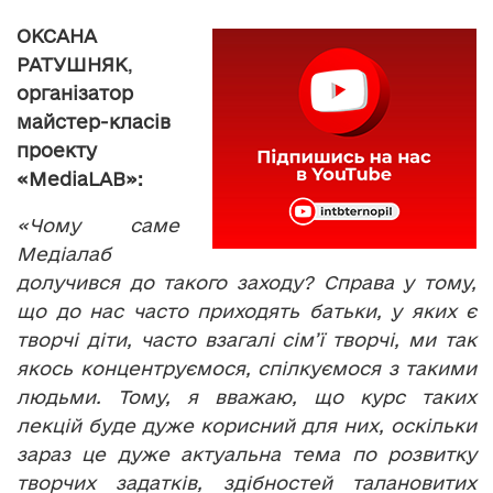
ОКСАНА
РАТУШНЯК
,
організатор
майстер-класів
проекту
«MediaLAB»:
«Чому саме
Медіалаб
долучився до такого заходу? Справа у тому,
що до нас часто приходять батьки, у яких є
творчі діти, часто взагалі сім’
ї творчі, ми так
якось концентруємося, спілкуємося з такими
людьми. Тому, я вважаю, що курс таких
лекцій буде дуже корисний для них, оскільки
зараз це дуже актуальна тема по розвитку
творчих задатків, здібностей талановитих