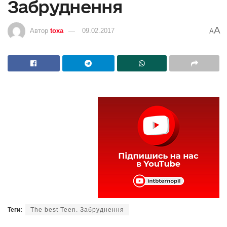
Забруднення
A
Автор
toxa
09.02.2017
A
Теги:
The best Teen. Забруднення