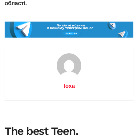
області.
toxa
The best Teen.