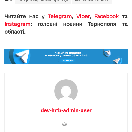
Теги:
44 артилерійська бригада
військова техніка
Читайте нас у
Telegram
,
Viber
,
Facebook
та
Instagram
: головні новини Тернополя та
області.
dev-intb-admin-user