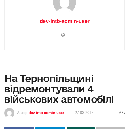
dev-intb-admin-user
На Тернопільщині
відремонтували 4
військових автомобілі
A
Автор
dev-intb-admin-user
27.03.2017
A