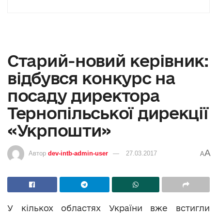
Старий-новий керівник:
відбувся конкурс на
посаду директора
Тернопільської дирекції
«Укрпошти»
A
Автор
dev-intb-admin-user
27.03.2017
A
У кількох областях України вже встигли