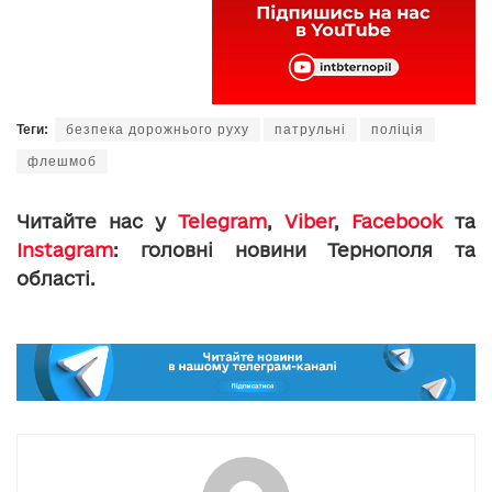
Теги:
безпека дорожнього руху
патрульні
поліція
флешмоб
Читайте нас у
Telegram
,
Viber
,
Facebook
та
Instagram
: головні новини Тернополя та
області.