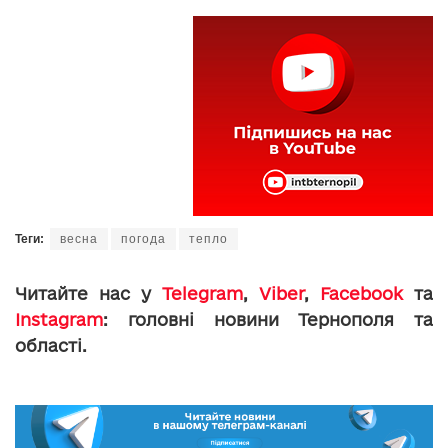
Теги:
весна
погода
тепло
Читайте нас у
Telegram
,
Viber
,
Facebook
та
Instagram
: головні новини Тернополя та
області.