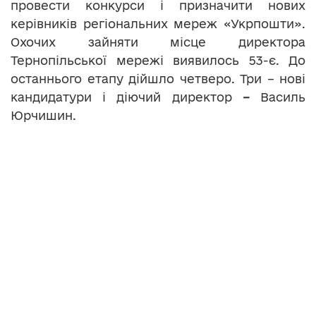
провести конкурси і призначити нових
керівників регіональних мереж «Укрпошти».
Охочих зайняти місце директора
Тернопільської мережі виявилось 53-є. До
останнього етапу дійшло четверо. Три – нові
кандидатури і діючий директор
–
Василь
Юрчишин.
Теги:
конкурс
пошта
Укрпошта