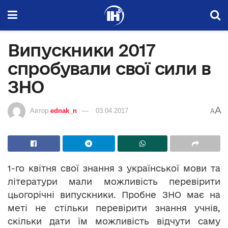
Випускники 2017
спробували свої сили в
ЗНО
A
Автор
ednak_n
03.04.2017
A
1-го квітня свої знання з української мови та
літератури мали можливість перевірити
цьогорічні випускники. Пробне ЗНО має на
меті не стільки перевірити знання учнів,
скільки дати їм можливість відчути саму