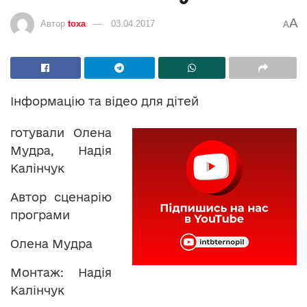
A
Автор
toxa
03.04.2017
A
Інформацію та відео для дітей
готували Олена
Мудра, Надія
Калінчук
Автор сценарію
програми
Олена Мудра
Монтаж: Надія
Калінчук