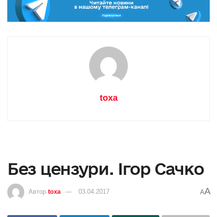
toxa
Без цензури. Ігор Сачко
A
Автор
toxa
03.04.2017
A