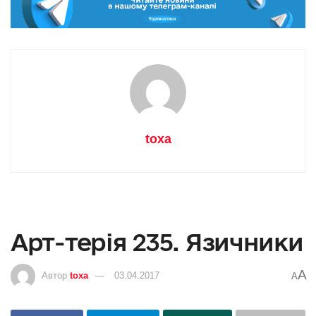
toxa
Арт-терія 235. Язичники
A
Автор
toxa
03.04.2017
A