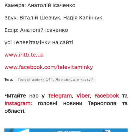
Камера: Анатолій Ісаченко
Звук: Віталій Шевчук, Надія Калінчук
Ефір: Анатолій Ісаченко
усі Телевітамінки на сайті
www.intb.te.ua
www.facebook.com/televitaminky
Теги:
Телевітамінки 144. Як написати казку?
Читайте нас у
Telegram
,
Viber
,
Facebook
та
Instagram
: головні новини Тернополя та
області.