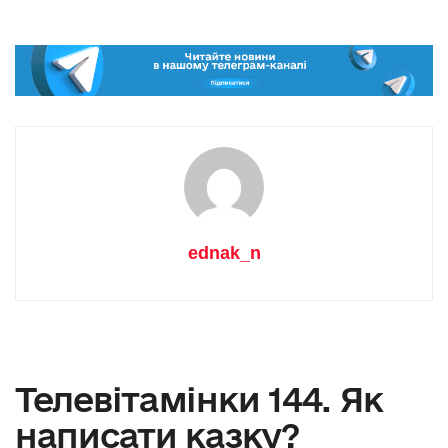
ednak_n
Телевітамінки 144. Як
написати казку?