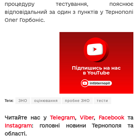
процедуру тестування, пояснює
відповідальний за один з пунктів у Тернополі
Олег Горбоніс.
Теги:
ЗНО
оцінювання
пробне ЗНО
тести
Читайте нас у
Telegram
,
Viber
,
Facebook
та
Instagram
: головні новини Тернополя та
області.