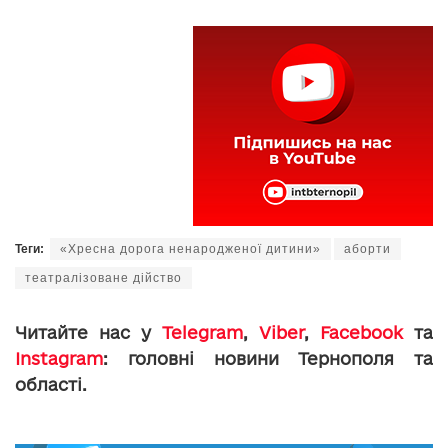
Теги:
«Хресна дорога ненародженої дитини»
аборти
театралізоване дійство
Читайте нас у
Telegram
,
Viber
,
Facebook
та
Instagram
: головні новини Тернополя та
області.