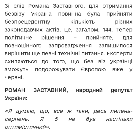
Зі слів Романа Заставного, для отримання
безвізу Україна повинна була прийняти
безпрецедентну кількість різних
законодавчих актів, це, загалом, 144. Тепер
політичне рішення – прийняте, для
повноцінного запровадження залишилося
вирішити ще певні технічні питання. Експерти
схиляються до того, що без віз українці
зможуть подорожувати Європою вже у
червні.
РОМАН ЗАСТАВНИЙ, народний депутат
України:
«Я думаю, що, все ж таки, десь липень-
серпень. Я б не був настільки
оптимістичний».