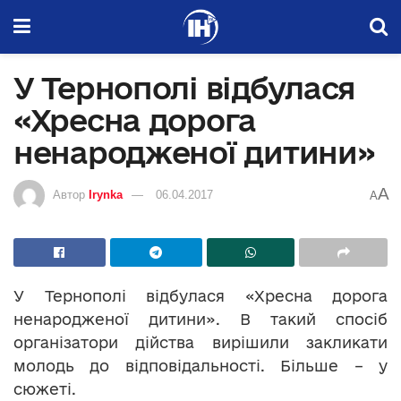
У Тернополі відбулася
«Хресна дорога
ненародженої дитини»
A
Автор
Irynka
06.04.2017
A
У Тернополі відбулася «Хресна дорога
ненародженої дитини». В такий спосіб
організатори дійства вирішили закликати
молодь до відповідальності. Більше – у
сюжеті.