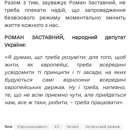
Разом з тим, зауважує Роман Заставний, не
треба плекати надій, що запровадження
безвізового режиму моментально змінить
життя кожного з нас.
РОМАН ЗАСТАВНИЙ, народний депутат
України:
«Я думаю, що треба розуміти: для того, щоб
жити, як європейці, треба всередині
усвідомити ті принципи і ті засади, на яких
будуються самі відносини всередині
європейських держав. Ну і треба, напевно,
те, що не всім приємно чути, але прийдеться
нам, все ж таки, робити, – треба працювати».
Теги:
Європарламент
ЄС
безвіз
безвізовий режим