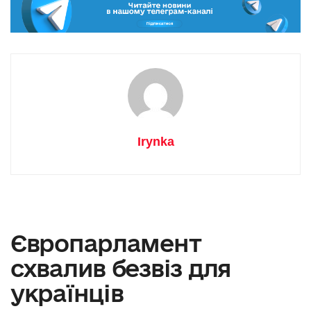
Irynka
Європарламент
схвалив безвіз для
українців