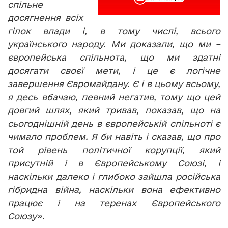
спільне
досягнення всіх
гілок влади і, в тому числі, всього
українського народу. Ми доказали, що ми –
європейська спільнота, що ми здатні
досягати своєї мети, і це є логічне
завершення Євромайдану. Є і в цьому всьому,
я десь вбачаю, певний негатив, тому що цей
довгий шлях, який тривав, показав, що на
сьогоднішній день в європейській спільноті є
чимало проблем. Я би навіть і сказав, що про
той рівень політичної корупції, який
присутній і в Європейському Союзі, і
наскільки далеко і глибоко зайшла російська
гібридна війна, наскільки вона ефективно
працює і на теренах Європейського
Союзу».