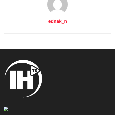
ednak_n