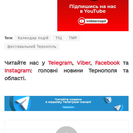
Теги:
Календар подій
ТІЦ
ТМР
фестивальний Тернопіль
Читайте нас у
Telegram
,
Viber
,
Facebook
та
Instagram
: головні новини Тернополя та
області.