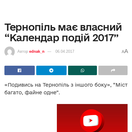
Тернопіль має власний
“Календар подій 2017”
A
Автор
ednak_n
06.04.2017
A
«Подивись на Тернопіль з іншого боку», “Міст
багато, файне одне”.