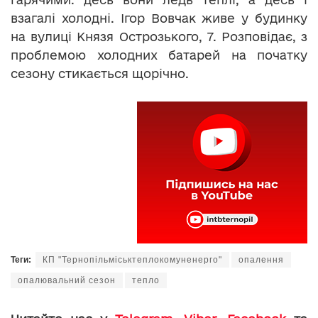
взагалі холодні. Ігор Вовчак живе у будинку
на вулиці Князя Острозького, 7. Розповідає, з
проблемою холодних батарей на початку
сезону стикається щорічно.
Теги:
КП "Тернопільміськтеплокомуненерго"
опалення
опалювальний сезон
тепло