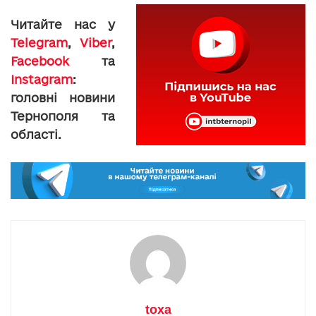
Читайте нас у
Telegram
,
Viber
,
Facebook
та
Instagram
:
головні новини
Тернополя та
області.
toxa