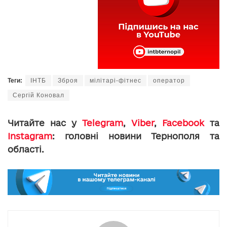
Теги:
ІНТБ
Зброя
мілітарі-фітнес
оператор
Сергій Коновал
Читайте нас у
Telegram
,
Viber
,
Facebook
та
Instagram
: головні новини Тернополя та
області.