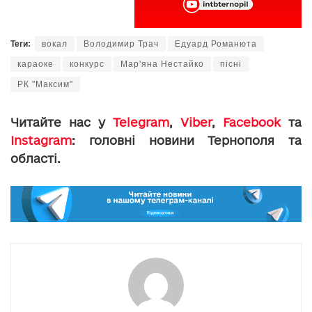
Теги:
вокал
Володимир Трач
Едуард Романюта
караоке
конкурс
Мар'яна Нестайко
пісні
РК "Максим"
Читайте нас у
Telegram
,
Viber
,
Facebook
та
Instagram
: головні новини Тернополя та
області.