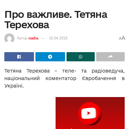
Про важливе. Тетяна
Терехова
A
Автор
nadia
16.04.2018
A
Тетяна Терехова – теле- та радіоведуча,
національний коментатор Євробачення в
Україні.