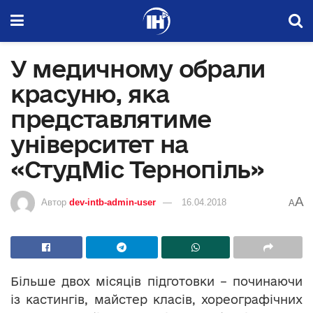
У медичному обрали
красуню, яка
представлятиме
університет на
«СтудМіс Тернопіль»
A
Автор
dev-intb-admin-user
16.04.2018
A
Більше двох місяців підготовки – починаючи
із кастингів, майстер класів, хореографічних