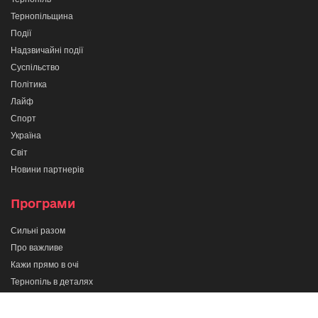
Тернопільщина
Події
Надзвичайні події
Суспільство
Політика
Лайф
Спорт
Україна
Світ
Новини партнерів
Програми
Сильні разом
Про важливе
Кажи прямо в очі
Тернопіль в деталях