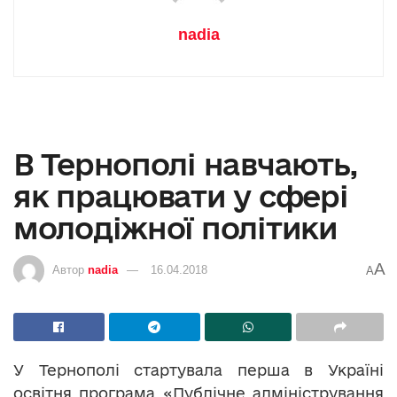
nadia
В Тернополі навчають,
як працювати у сфері
молодіжної політики
A
Автор
nadia
16.04.2018
A
У Тернополі стартувала перша в Україні
освітня програма «Публічне адміністрування