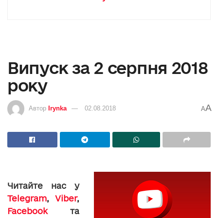
Випуск за 2 серпня 2018
року
A
Автор
Irynka
02.08.2018
A
Читайте нас у
Telegram
,
Viber
,
Facebook
та