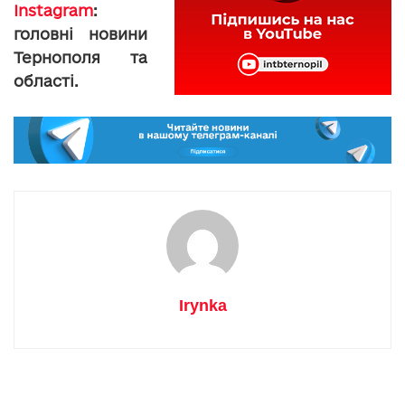
Instagram
:
головні новини
Тернополя та
області.
Irynka