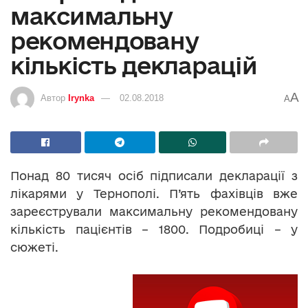
максимальну
рекомендовану
кількість декларацій
A
Автор
Irynka
02.08.2018
A
Понад 80 тисяч осіб підписали декларації з
лікарями у Тернополі. П’ять фахівців вже
зареєстрували максимальну рекомендовану
кількість пацієнтів – 1800. Подробиці – у
сюжеті.