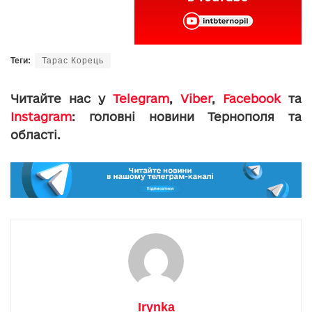
Теги:
Тарас Корець
Читайте нас у
Telegram
,
Viber
,
Facebook
та
Instagram
: головні новини Тернополя та
області.
Irynka