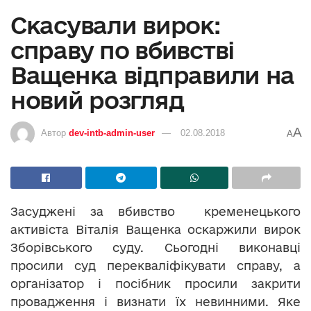
Скасували вирок:
справу по вбивстві
Ващенка відправили на
новий розгляд
A
Автор
dev-intb-admin-user
02.08.2018
A
Засуджені за вбивство кременецького
активіста Віталія Ващенка оскаржили вирок
Зборівського суду. Сьогодні виконавці
просили суд перекваліфікувати справу, а
організатор і посібник просили закрити
провадження і визнати їх невинними. Яке