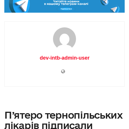
dev-intb-admin-user
П’ятеро тернопільських
лікарів підписали