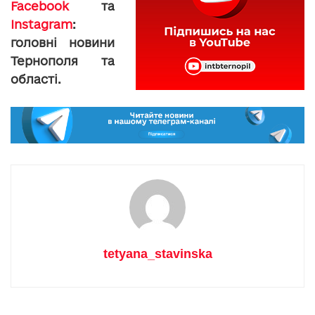
Facebook
та
Instagram
:
головні новини
Тернополя та
області.
tetyana_stavinska