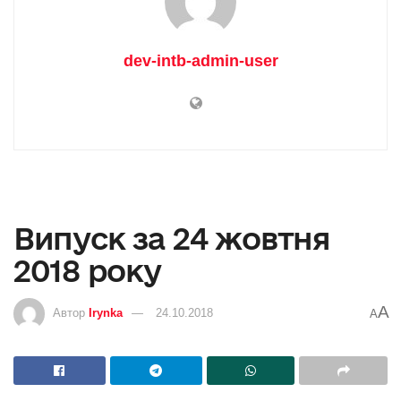
dev-intb-admin-user
Випуск за 24 жовтня
2018 року
A
Автор
Irynka
24.10.2018
A