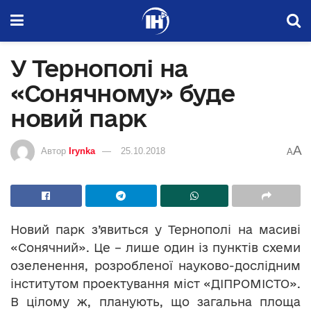
У Тернополі на
«Сонячному» буде
новий парк
A
Автор
Irynka
25.10.2018
A
Новий парк з’явиться у Тернополі на масиві
«Сонячний». Це – лише один із пунктів схеми
озеленення, розробленої науково-дослідним
інститутом проектування міст «ДІПРОМІСТО».
В цілому ж, планують, що загальна площа