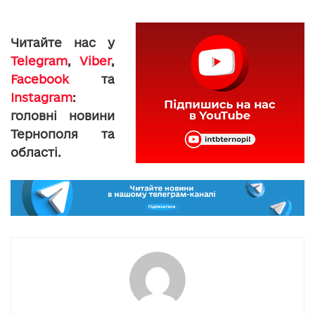
Читайте нас у
Telegram
,
Viber
,
Facebook
та
Instagram
:
головні новини
Тернополя та
області.