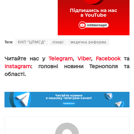
Теги:
КНП "ЦПМСД"
лікарі
медична реформа
Читайте нас у
Telegram
,
Viber
,
Facebook
та
Instagram
: головні новини Тернополя та
області.