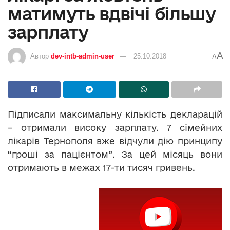
матимуть вдвічі більшу
зарплату
A
Автор
dev-intb-admin-user
25.10.2018
A
Підписали максимальну кількість декларацій
– отримали високу зарплату. 7 сімейних
лікарів Тернополя вже відчули дію принципу
“гроші за пацієнтом”. За цей місяць вони
отримають в межах 17-ти тисяч гривень.