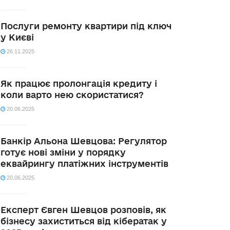
Послуги ремонту квартири під ключ
у Києві
26.11.2025
Як працює пролонгація кредиту і
коли варто нею скористатися?
20.06.2025
Банкір Альона Шевцова: Регулятор
готує нові зміни у порядку
еквайрингу платіжних інструментів
20.06.2025
Експерт Євген Шевцов розповів, як
бізнесу захиститься від кібератак у