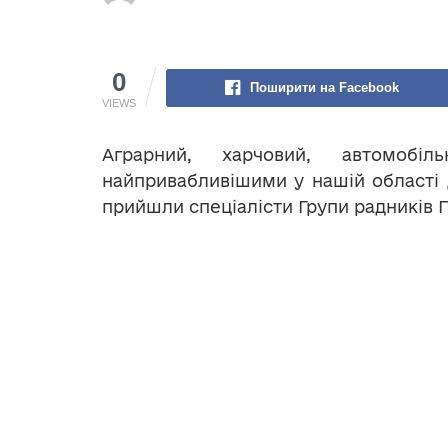
0
Поширити на Facebook
VIEWS
Аграрний, харчовий, автомоб
найпривабливішими у нашій області д
прийшли спеціалісти Групи радників