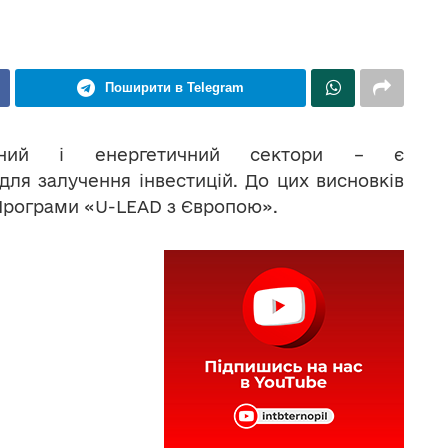
Поширити в Telegram
ільний і енергетичний сектори – є
ля залучення інвестицій. До цих висновків
 Програми «U-LEAD з Європою».