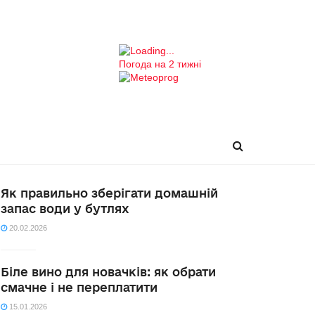
Погода на 2 тижні
Як правильно зберігати домашній
запас води у бутлях
20.02.2026
Біле вино для новачків: як обрати
смачне і не переплатити
15.01.2026