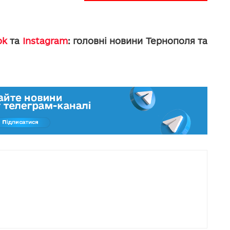
ok
та
Instagram
: головні новини Тернополя та