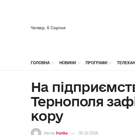
Четвер, 6 Серпня
ГОЛОВНА
НОВИНИ
ПРОГРАМИ
ТЕЛЕКА
На підприємств
Тернополя заф
кору
Автор
Irynka
30.10.2018