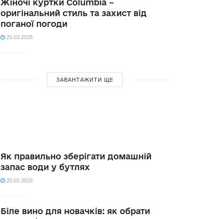
Жіночі куртки Columbia –
оригінальний стиль та захист від
поганої погоди
25.03.2025
ЗАВАНТАЖИТИ ЩЕ
Як правильно зберігати домашній
запас води у бутлях
20.02.2026
Біле вино для новачків: як обрати