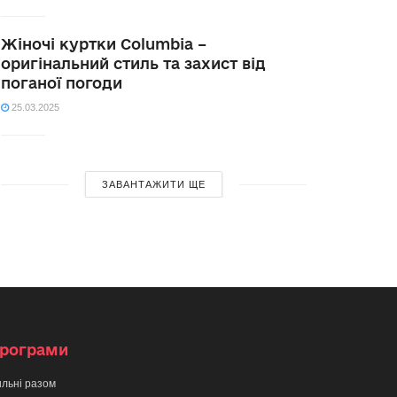
Жіночі куртки Columbia –
оригінальний стиль та захист від
поганої погоди
25.03.2025
ЗАВАНТАЖИТИ ЩЕ
рограми
льні разом