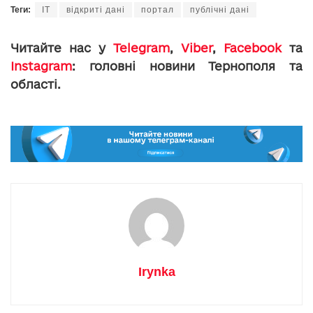
Теги:
ІТ
відкриті дані
портал
публічні дані
Читайте нас у
Telegram
,
Viber
,
Facebook
та
Instagram
: головні новини Тернополя та
області.
Irynka