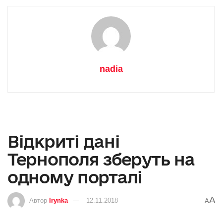
nadia
Відкриті дані
Тернополя зберуть на
одному порталі
A
Автор
Irynka
12.11.2018
A