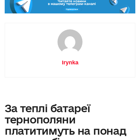
Irynka
За теплі батареї
тернополяни
платитимуть на понад