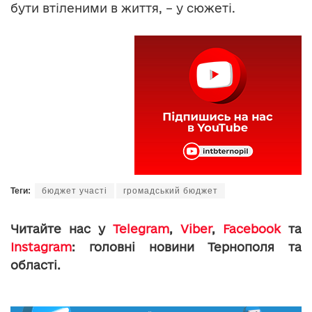
бути втіленими в життя, – у сюжеті.
Теги:
бюджет участі
громадський бюджет
Читайте нас у
Telegram
,
Viber
,
Facebook
та
Instagram
: головні новини Тернополя та
області.