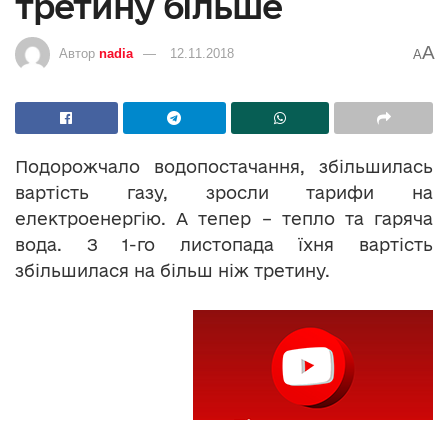
третину більше
A
Автор
nadia
12.11.2018
A
Подорожчало водопостачання, збільшилась
вартість газу, зросли тарифи на
електроенергію. А тепер – тепло та гаряча
вода. З 1-го листопада їхня вартість
збільшилася на більш ніж третину.