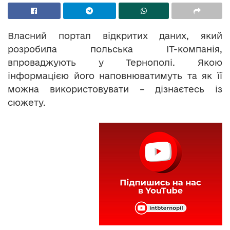
Власний портал відкритих даних, який
розробила польська ІТ-компанія,
впроваджують у Тернополі. Якою
інформацією його наповнюватимуть та як її
можна використовувати – дізнаєтесь із
сюжету.