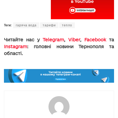
Теги:
гаряча вода
тарифи
тепло
Читайте нас у
Telegram
,
Viber
,
Facebook
та
Instagram
: головні новини Тернополя та
області.