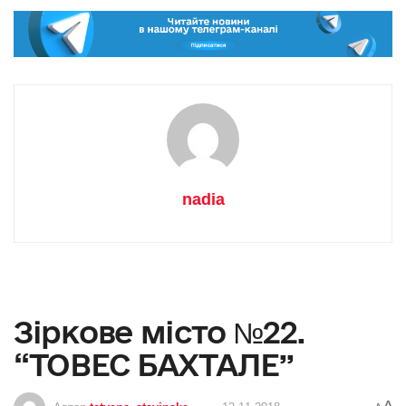
nadia
Зіркове місто №22.
“ТОВЕС БАХТАЛЕ”