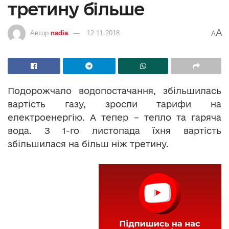
третину більше
A
Автор
nadia
12.11.2018
A
Подорожчало водопостачання, збільшилась
вартість газу, зросли тарифи на
електроенергію. А тепер – тепло та гаряча
вода. З 1-го листопада їхня вартість
збільшилася на більш ніж третину.