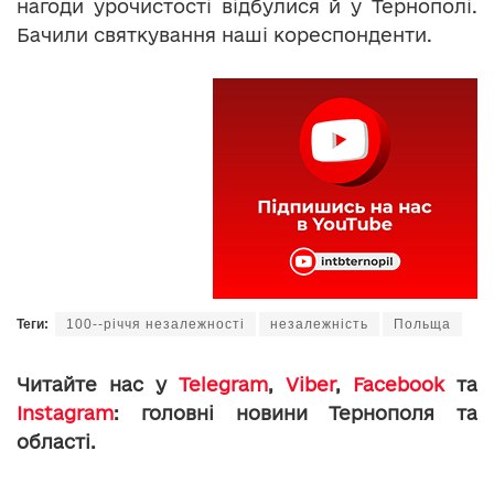
нагоди урочистості відбулися й у Тернополі.
Бачили святкування наші кореспонденти.
Теги:
100--річчя незалежності
незалежність
Польща
Читайте нас у
Telegram
,
Viber
,
Facebook
та
Instagram
: головні новини Тернополя та
області.