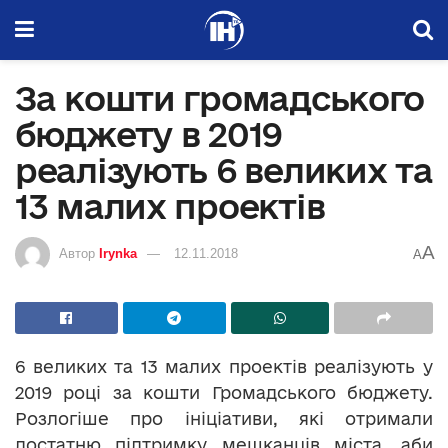
За кошти громадського
бюджету в 2019
реалізують 6 великих та
13 малих проектів
A
Автор
Irynka
12.11.2018
A
6 великих та 13 малих проектів реалізують у
2019 році за кошти Громадського бюджету.
Розлогіше про ініціативи, які отримали
достатню підтримку мешканців міста, аби