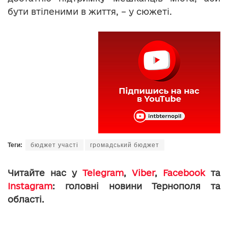
бути втіленими в життя, – у сюжеті.
Теги:
бюджет участі
громадський бюджет
Читайте нас у
Telegram
,
Viber
,
Facebook
та
Instagram
: головні новини Тернополя та
області.