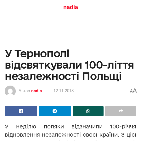
nadia
У Тернополі
відсвяткували 100-ліття
незалежності Польщі
A
Автор
nadia
12.11.2018
A
У неділю поляки відзначили 100-річчя
відновлення незалежності своєї країни. З цієї