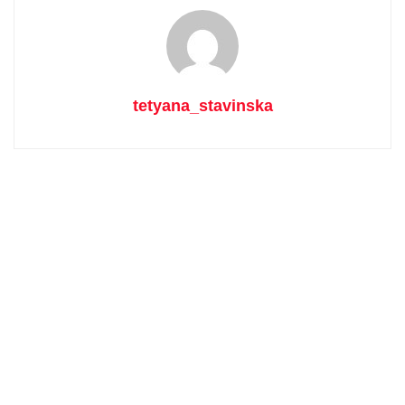
tetyana_stavinska