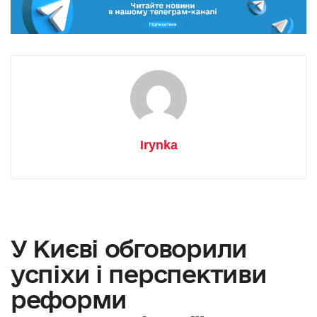
Irynka
У Києві обговорили
успіхи і перспективи
реформи