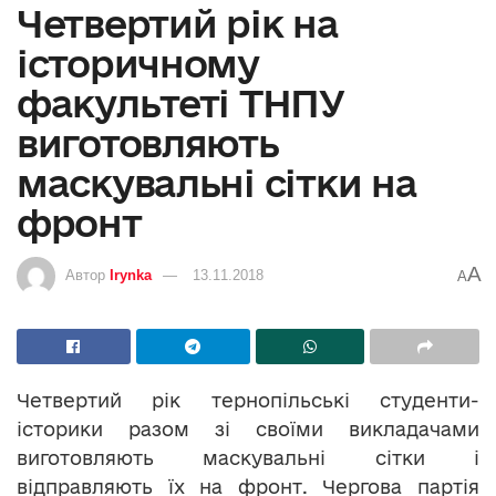
Четвертий рік на
історичному
факультеті ТНПУ
виготовляють
маскувальні сітки на
фронт
A
Автор
Irynka
13.11.2018
A
Четвертий рік тернопільські студенти-
історики разом зі своїми викладачами
виготовляють маскувальні сітки і
відправляють їх на фронт. Чергова партія