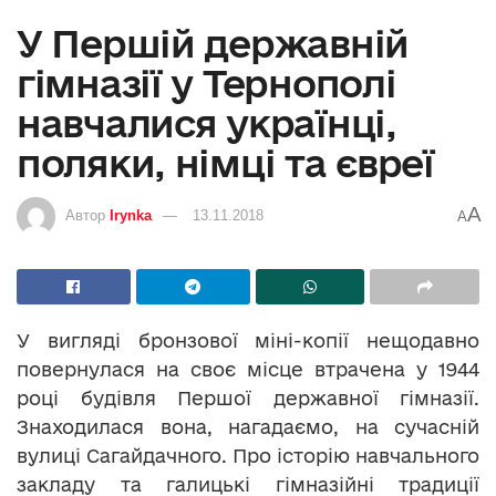
У Першій державній
гімназії у Тернополі
навчалися українці,
поляки, німці та євреї
A
Автор
Irynka
13.11.2018
A
У вигляді бронзової міні-копії нещодавно
повернулася на своє місце втрачена у 1944
році будівля Першої державної гімназії.
Знаходилася вона, нагадаємо, на сучасній
вулиці Сагайдачного. Про історію навчального
закладу та галицькі гімназійні традиції