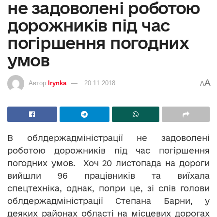
не задоволені роботою
дорожників під час
погіршення погодних
умов
A
Автор
Irynka
20.11.2018
A
В облдержадміністрації не задоволені
роботою дорожників під час погіршення
погодних умов. Хоч 20 листопада на дороги
вийшли 96 працівників та виїхала
спецтехніка, однак, попри це, зі слів голови
облдержадміністрації Степана Барни, у
деяких районах області на місцевих дорогах