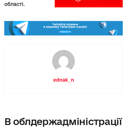
області.
ednak_n
В облдержадміністрації