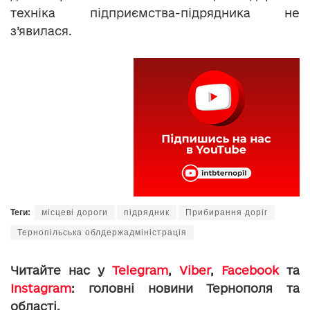
техніка підприємства-підрядника не
з’явилася.
Теги:
місцеві дороги
підрядник
Прибирання доріг
Тернопільська облдержадміністрація
Читайте нас у
Telegram
,
Viber
,
Facebook
та
Instagram
: головні новини Тернополя та
області.