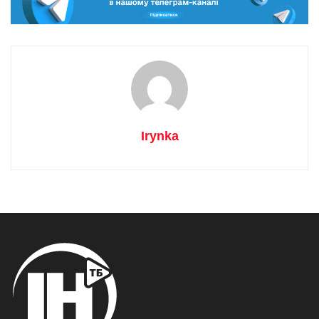
Irynka