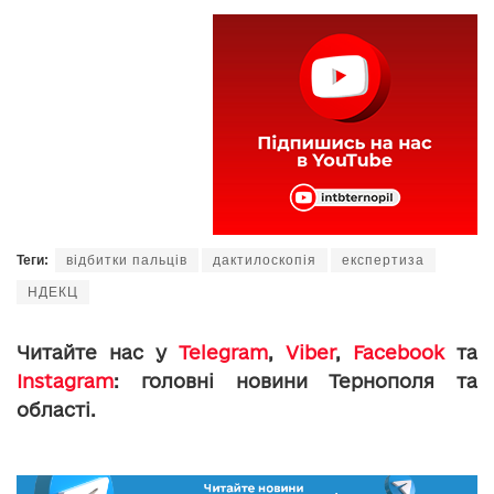
Теги:
відбитки пальців
дактилоскопія
експертиза
НДЕКЦ
Читайте нас у
Telegram
,
Viber
,
Facebook
та
Instagram
: головні новини Тернополя та
області.