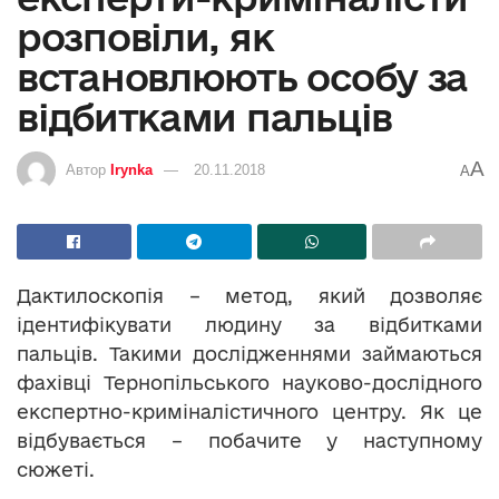
розповіли, як
встановлюють особу за
відбитками пальців
A
Автор
Irynka
20.11.2018
A
Дактилоскопія – метод, який дозволяє
ідентифікувати людину за відбитками
пальців. Такими дослідженнями займаються
фахівці Тернопільського науково-дослідного
експертно-криміналістичного центру. Як це
відбувається – побачите у наступному
сюжеті.