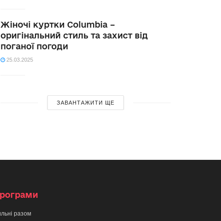
Жіночі куртки Columbia –
оригінальний стиль та захист від
поганої погоди
25.03.2025
ЗАВАНТАЖИТИ ЩЕ
рограми
льні разом