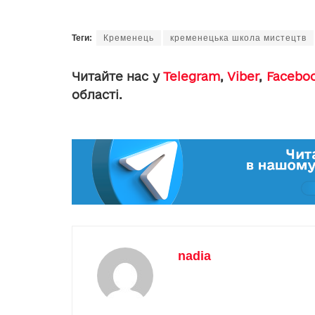
Теги:
Кременець
кременецька школа мистецтв
Читайте нас у
Telegram
,
Viber
,
Facebo
області.
nadia