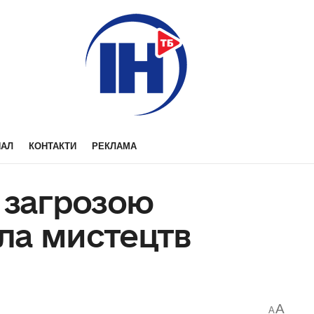
НАЛ
КОНТАКТИ
РЕКЛАМА
 загрозою
ла мистецтв
A
A