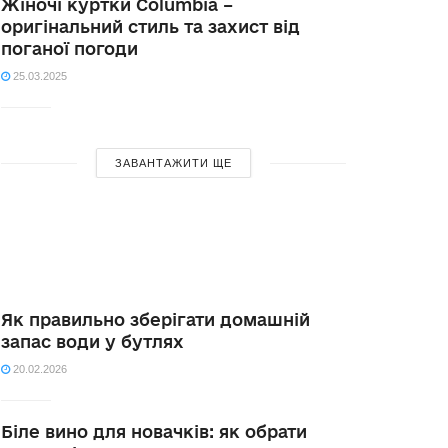
Жіночі куртки Columbia –
оригінальний стиль та захист від
поганої погоди
25.03.2025
ЗАВАНТАЖИТИ ЩЕ
Як правильно зберігати домашній
запас води у бутлях
20.02.2026
Біле вино для новачків: як обрати