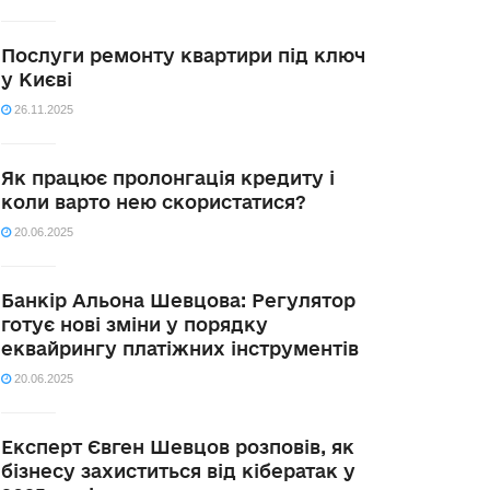
Послуги ремонту квартири під ключ
у Києві
26.11.2025
Як працює пролонгація кредиту і
коли варто нею скористатися?
20.06.2025
Банкір Альона Шевцова: Регулятор
готує нові зміни у порядку
еквайрингу платіжних інструментів
20.06.2025
Експерт Євген Шевцов розповів, як
бізнесу захиститься від кібератак у