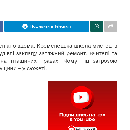
Поширити в Telegram
тепіано вдома. Кременецька школа мистецтв
дівлі закладу затяжний ремонт. Вчителі та
 на пташиних правах. Чому під загрозою
ьщини – у сюжеті.