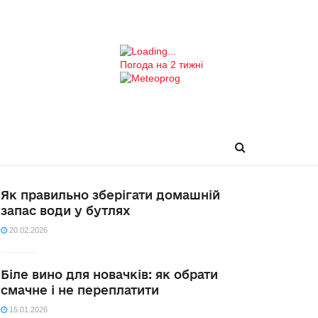
Погода на 2 тижні
Як правильно зберігати домашній
запас води у бутлях
20.02.2026
Біле вино для новачків: як обрати
смачне і не переплатити
15.01.2026