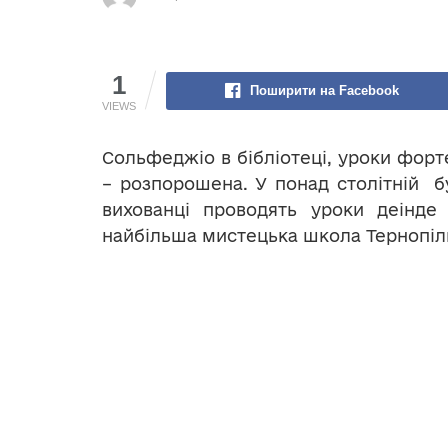
1
Поширити на Facebook
VIEWS
Сольфеджіо в бібліотеці, уроки фор
– розпорошена. У понад столітній бу
вихованці проводять уроки деінде
найбільша мистецька школа Тернопіл