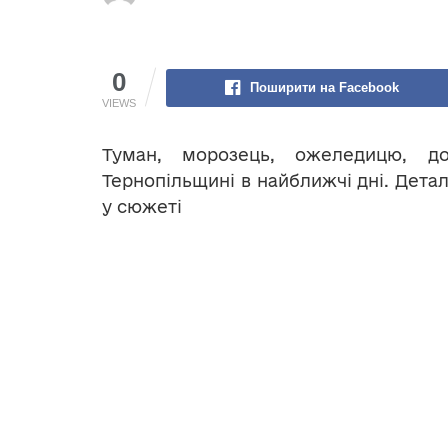
0
Поширити на Facebook
VIEWS
Туман, морозець, ожеледицю, д
Тернопільщині в найближчі дні. Дета
у сюжеті