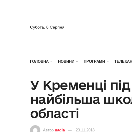
Субота, 8 Серпня
ГОЛОВНА
НОВИНИ
ПРОГРАМИ
ТЕЛЕКА
У Кременці під
найбільша шко
області
Автор
nadia
23.11.2018