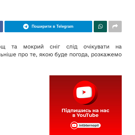
Поширити в Telegram
ощ та мокрий сніг слід очікувати на
льніше про те, якою буде погода, розкажемо