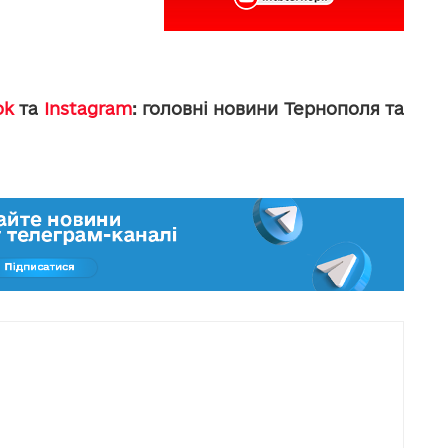
ok
та
Instagram
: головні новини Тернополя та