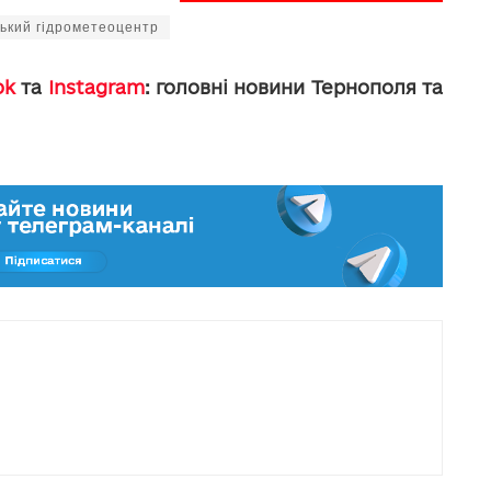
ький гідрометеоцентр
ok
та
Instagram
: головні новини Тернополя та