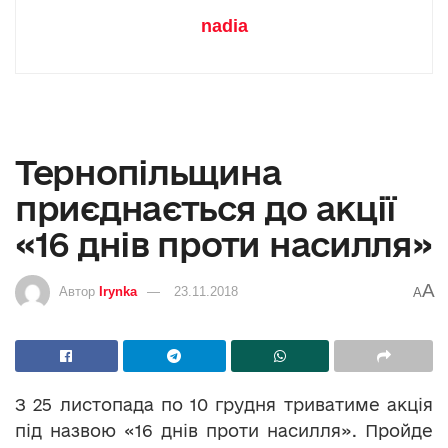
nadia
Тернопільщина
приєднається до акції
«16 днів проти насилля»
A
Автор
Irynka
23.11.2018
A
З 25 листопада по 10 грудня триватиме акція
під назвою «16 днів проти насилля». Пройде