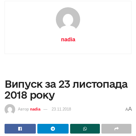
nadia
Випуск за 23 листопада
2018 року
A
Автор
nadia
23.11.2018
A