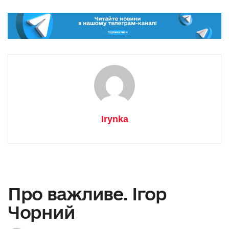
Irynka
Про важливе. Ігор
Чорний