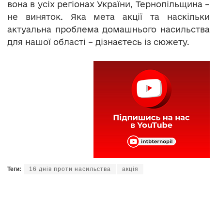
вона в усіх регіонах України, Тернопільщина –
не виняток. Яка мета акції та наскільки
актуальна проблема домашнього насильства
для нашої області – дізнаєтесь із сюжету.
Теги:
16 днів проти насильства
акція
домашнє насильство
протидія насильству
Читайте нас у
Telegram
,
Viber
,
Facebook
та