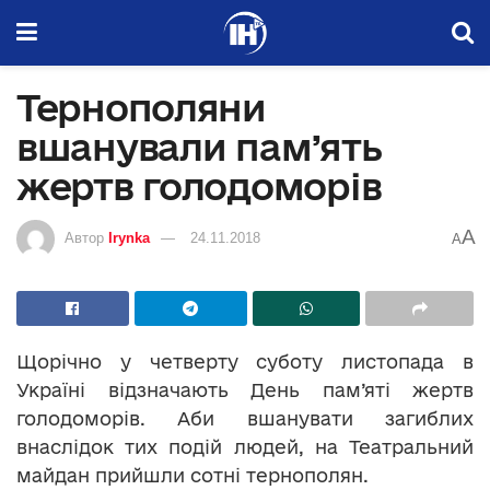
Тернополяни
вшанували пам’ять
жертв голодоморів
A
Автор
Irynka
24.11.2018
A
Щорічно у четверту суботу листопада в
Україні відзначають День пам’яті жертв
голодоморів. Аби вшанувати загиблих
внаслідок тих подій людей, на Театральний
майдан прийшли сотні тернополян.