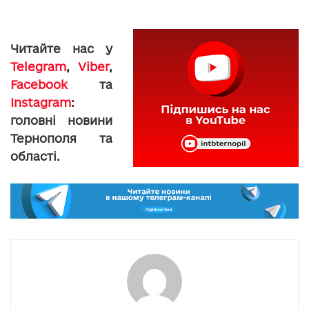
Читайте нас у
Telegram
,
Viber
,
Facebook
та
Instagram
:
головні новини
Тернополя та
області.