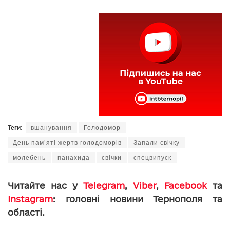
Теги:
вшанування
Голодомор
День пам’яті жертв голодоморів
Запали свічку
молебень
панахида
свічки
спецвипуск
Читайте нас у
Telegram
,
Viber
,
Facebook
та
Instagram
: головні новини Тернополя та
області.