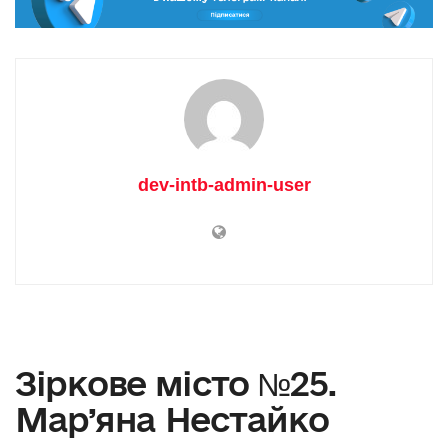
dev-intb-admin-user
Зіркове місто №25.
Мар’яна Нестайко