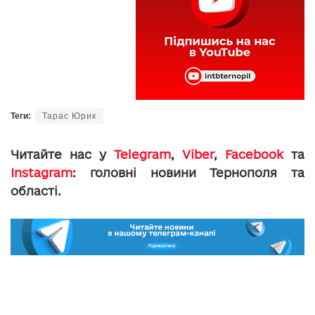
Теги:
Тарас Юрик
Читайте нас у
Telegram
,
Viber
,
Facebook
та
Instagram
: головні новини Тернополя та
області.