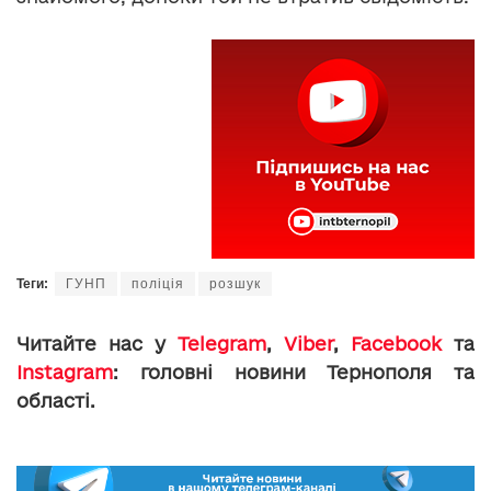
Теги:
ГУНП
поліція
розшук
Читайте нас у
Telegram
,
Viber
,
Facebook
та
Instagram
: головні новини Тернополя та
області.