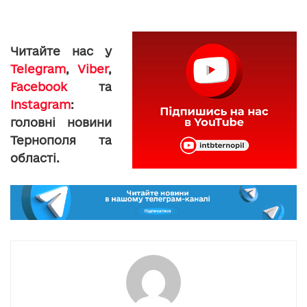
Читайте нас у
Telegram
,
Viber
,
Facebook
та
Instagram
:
головні новини
Тернополя та
області.