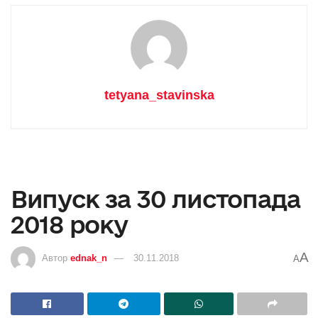
tetyana_stavinska
Випуск за 30 листопада
2018 року
A
Автор
ednak_n
30.11.2018
A