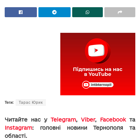
Теги:
Тарас Юрик
Читайте нас у
Telegram
,
Viber
,
Facebook
та
Instagram
: головні новини Тернополя та
області.