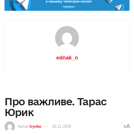
ednak_n
Про важливе. Тарас
Юрик
A
Автор
Irynka
30.11.2018
A