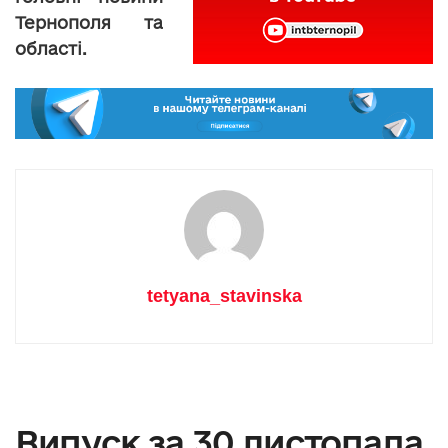
Тернополя та
області.
tetyana_stavinska
Випуск за 30 листопада