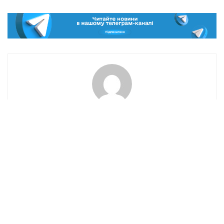
Irynka