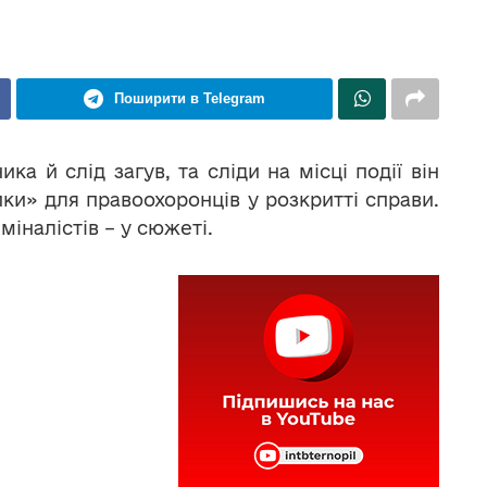
Поширити в Telegram
ка й слід загув, та сліди на місці події він
пки» для правоохоронців у розкритті справи.
іналістів – у сюжеті.