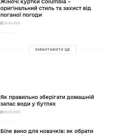
Жіночі куртки Columbia –
оригінальний стиль та захист від
поганої погоди
25.03.2025
ЗАВАНТАЖИТИ ЩЕ
Як правильно зберігати домашній
запас води у бутлях
20.02.2026
Біле вино для новачків: як обрати