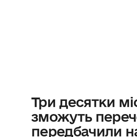
Три десятки мі
зможуть переч
передбачили на