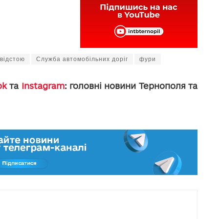
 відстою
Служба автомобільних доріг
фури
ok
та
Instagram
: головні новини Тернополя та