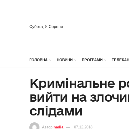
Субота, 8 Серпня
ГОЛОВНА
НОВИНИ
ПРОГРАМИ
ТЕЛЕКА
Кримінальне ро
вийти на злочи
слідами
Автор
nadia
07.12.2018