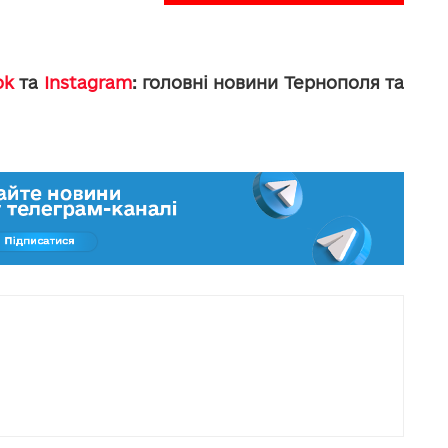
ok
та
Instagram
: головні новини Тернополя та