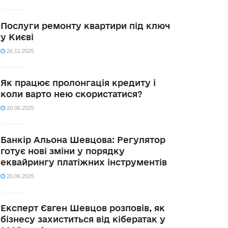
Послуги ремонту квартири під ключ
у Києві
26.11.2025
Як працює пролонгація кредиту і
коли варто нею скористатися?
20.06.2025
Банкір Альона Шевцова: Регулятор
готує нові зміни у порядку
еквайрингу платіжних інструментів
20.06.2025
Експерт Євген Шевцов розповів, як
бізнесу захиститься від кібератак у