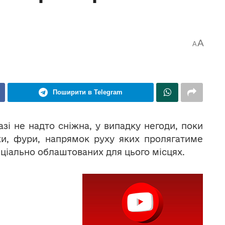
A
A
Поширити в Telegram
зі не надто сніжна, у випадку негоди, поки
и, фури, напрямок руху яких пролягатиме
еціально облаштованих для цього місцях.