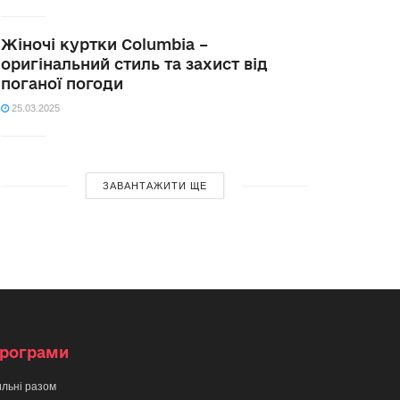
Жіночі куртки Columbia –
оригінальний стиль та захист від
поганої погоди
25.03.2025
ЗАВАНТАЖИТИ ЩЕ
рограми
льні разом