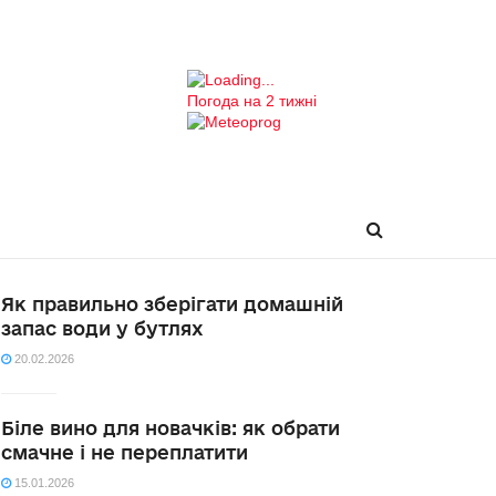
Погода на 2 тижні
Як правильно зберігати домашній
запас води у бутлях
20.02.2026
Біле вино для новачків: як обрати
смачне і не переплатити
15.01.2026