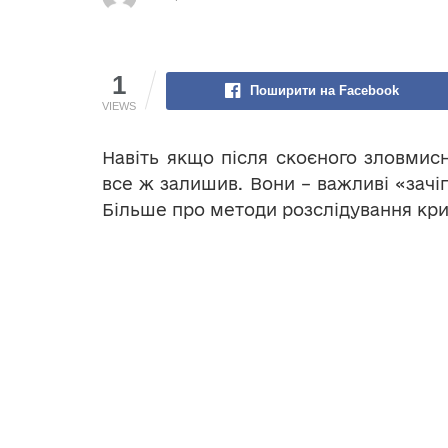
1
Поширити на Facebook
VIEWS
Навіть якщо після скоєного зловмисни
все ж залишив. Вони – важливі «зачі
Більше про методи розслідування крим