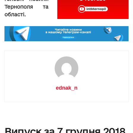
Тернополя та
області.
ednak_n
Випуск за 7 грудня 2018