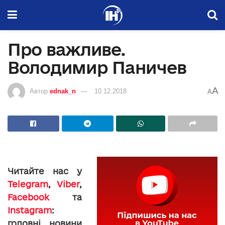
Про важливе.
Володимир Паничев
A
Автор
ednak_n
10.12.2018
A
Читайте нас у
Telegram
,
Viber
,
Facebook
та
Instagram
:
головні новини