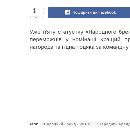
1
Поширити на Facebook
VIEWS
Уже п’яту статуетку «Народного бре
переможців у номінації кращий п
нагорода та гідна подяка за командну
Теги:
"Народний бренд - 2018"
"Народний бренд