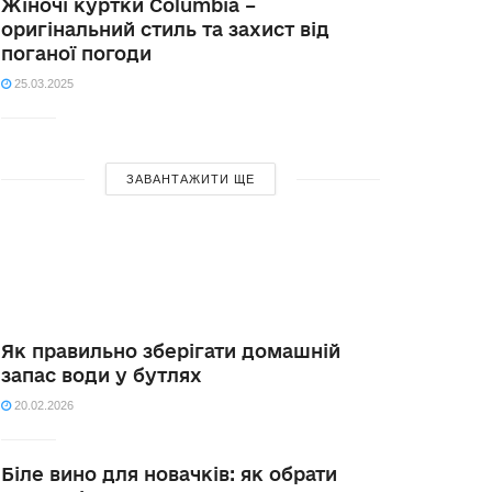
Жіночі куртки Columbia –
оригінальний стиль та захист від
поганої погоди
25.03.2025
ЗАВАНТАЖИТИ ЩЕ
Як правильно зберігати домашній
запас води у бутлях
20.02.2026
Біле вино для новачків: як обрати