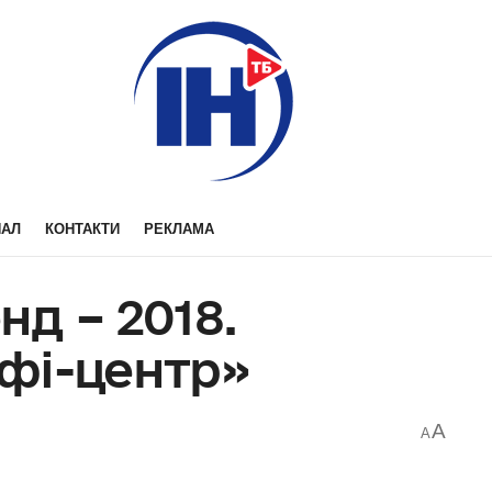
НАЛ
КОНТАКТИ
РЕКЛАМА
д – 2018.
фі-центр»
A
A