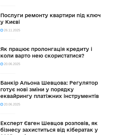
Послуги ремонту квартири під ключ
у Києві
26.11.2025
Як працює пролонгація кредиту і
коли варто нею скористатися?
20.06.2025
Банкір Альона Шевцова: Регулятор
готує нові зміни у порядку
еквайрингу платіжних інструментів
20.06.2025
Експерт Євген Шевцов розповів, як
бізнесу захиститься від кібератак у