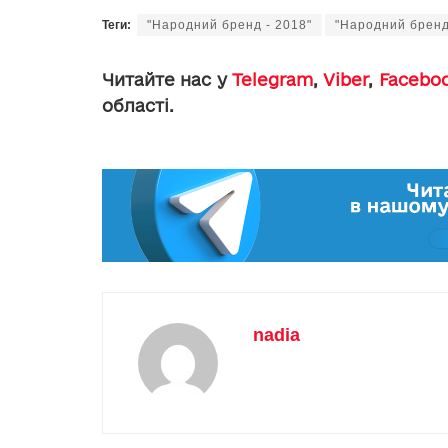
Теги:
"Народний бренд - 2018"
"Народний бренд
Читайте нас у
Telegram
,
Viber
,
Facebo
області.
nadia