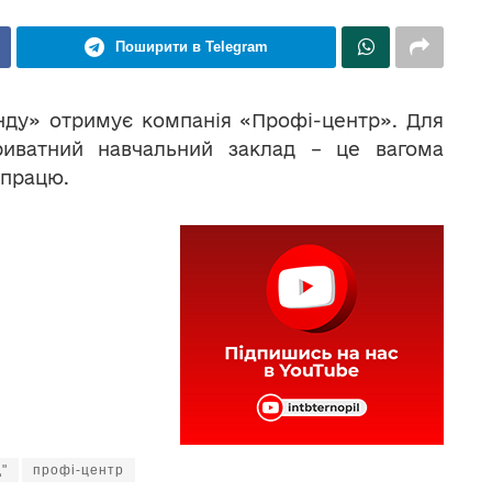
Поширити в Telegram
нду» отримує компанія «Профі-центр». Для
риватний навчальний заклад – це вагома
 працю.
"
профі-центр