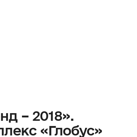
д – 2018».
плекс «Глобус»