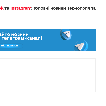
ok
та
Instagram
: головні новини Тернополя та