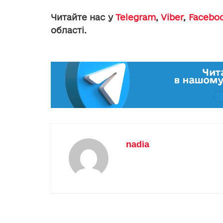
Читайте нас у
Telegram
,
Viber
,
Facebo
області.
nadia