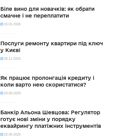
Біле вино для новачків: як обрати
смачне і не переплатити
15.01.2026
Послуги ремонту квартири під ключ
у Києві
26.11.2025
Як працює пролонгація кредиту і
коли варто нею скористатися?
20.06.2025
Банкір Альона Шевцова: Регулятор
готує нові зміни у порядку
еквайрингу платіжних інструментів
20.06.2025