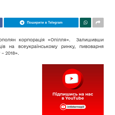
Поширити в Telegram
нополян корпорація «Опілля». Залишивши
ців на всеукраїнському ринку, пивоварня
– 2018».