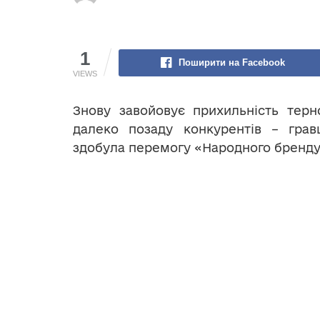
1
Поширити на Facebook
VIEWS
Знову завойовує прихильність тер
далеко позаду конкурентів – грав
здобула перемогу «Народного бренду 