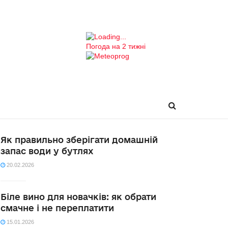
Погода на 2 тижні
Як правильно зберігати домашній
запас води у бутлях
20.02.2026
Біле вино для новачків: як обрати
смачне і не переплатити
15.01.2026