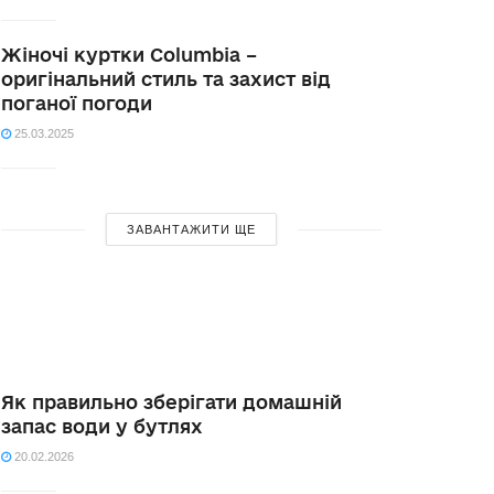
Жіночі куртки Columbia –
оригінальний стиль та захист від
поганої погоди
25.03.2025
ЗАВАНТАЖИТИ ЩЕ
Як правильно зберігати домашній
запас води у бутлях
20.02.2026