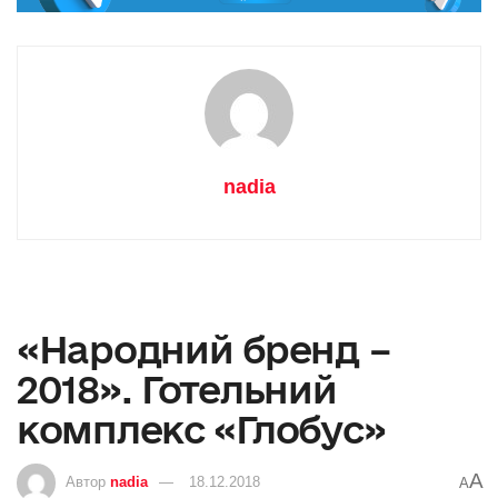
nadia
«Народний бренд –
2018». Готельний
комплекс «Глобус»
A
Автор
nadia
18.12.2018
A