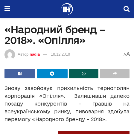
«Народний бренд –
2018». «Опілля»
A
Автор
nadia
18.12.2018
A
Знову завойовує прихильність тернополян
корпорація «Опілля». Залишивши далеко
позаду конкурентів – гравців на
всеукраїнському ринку, пивоварня здобула
перемогу «Народного бренду – 2018».