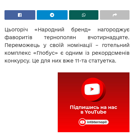
Цьогоріч «Народний бренд» нагороджує
фаворитів тернополян вчотирнадцяте.
Переможець у своїй номінації – готельний
комплекс «Глобус» є одним із рекордсменів
конкурсу. Це для них вже 11-та статуетка.