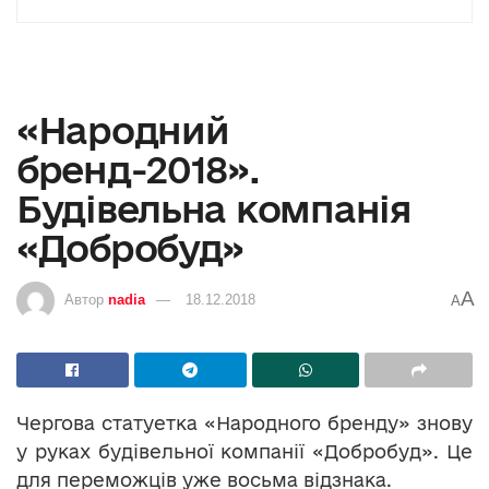
«Народний
бренд-2018».
Будівельна компанія
«Добробуд»
A
Автор
nadia
18.12.2018
A
Чергова статуетка «Народного бренду» знову
у руках будівельної компанії «Добробуд». Це
для переможців уже восьма відзнака.