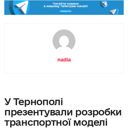
nadia
У Тернополі
презентували розробки
транспортної моделі