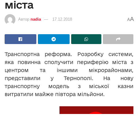
міста
A
Автор
nadia
17.12.2018
A
Транспортна реформа. Розробку системи,
яка повинна сполучити периферію міста з
центром та іншими мікрорайонами,
представили у Тернополі. На нову
транспортну модель з міської казни
витратили майже півтора мільйони.