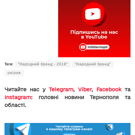
Теги:
"Народний бренд - 2018"
"Народний бренд"
опілля
Читайте нас у
Telegram
,
Viber
,
Facebook
та
Instagram
: головні новини Тернополя та
області.