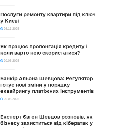
Послуги ремонту квартири під ключ
у Києві
26.11.2025
Як працює пролонгація кредиту і
коли варто нею скористатися?
20.06.2025
Банкір Альона Шевцова: Регулятор
готує нові зміни у порядку
еквайрингу платіжних інструментів
20.06.2025
Експерт Євген Шевцов розповів, як
бізнесу захиститься від кібератак у