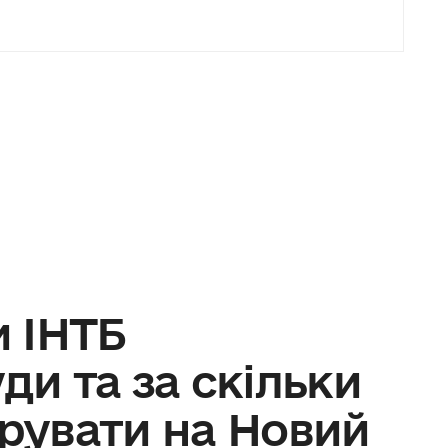
 ІНТБ
ди та за скільки
увати на Новий