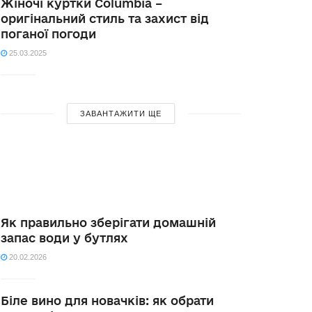
Жіночі куртки Columbia –
оригінальний стиль та захист від
поганої погоди
25.03.2025
ЗАВАНТАЖИТИ ЩЕ
Як правильно зберігати домашній
запас води у бутлях
20.02.2026
Біле вино для новачків: як обрати