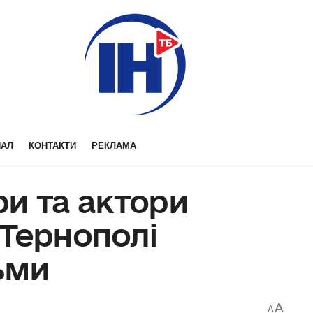
НАЛ
КОНТАКТИ
РЕКЛАМА
и та актори
 Тернополі
ьми
A
A