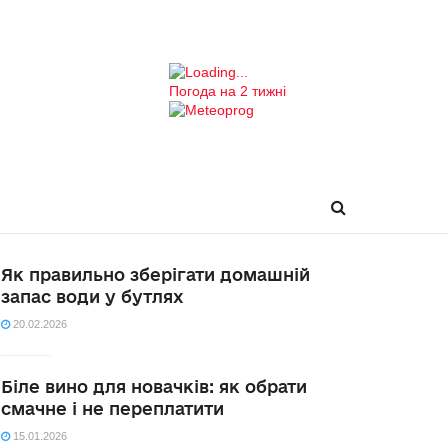
Погода на 2 тижні
Як правильно зберігати домашній
запас води у бутлях
20.02.2026
Біле вино для новачків: як обрати
смачне і не переплатити
15.01.2026