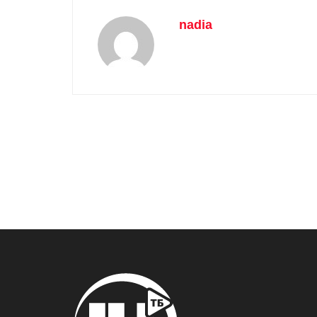
nadia