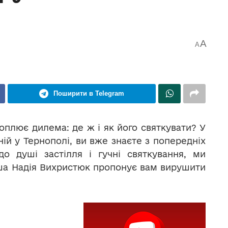
A
A
Поширити в Telegram
оплює дилема: де ж і як його святкувати? У
ній у Тернополі, ви вже знаєте з попередніх
о душі застілля і гучні святкування, ми
аша Надія Вихристюк пропонує вам вирушити