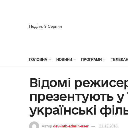
Неділя, 9 Серпня
ГОЛОВНА
НОВИНИ
ПРОГРАМИ
ТЕЛЕКА
Відомі режисер
презентують у
українські філ
Автор
dev-intb-admin-user
21.12.2018