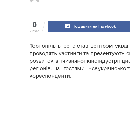
0
Поширити на Facebook
VIEWS
Тернопіль втретє став центром україн
проводять кастинги та презентують с
розвиток вітчизняної кіноіндустрії д
регіонів. Із гостями Всеукраїнськ
кореспонденти.