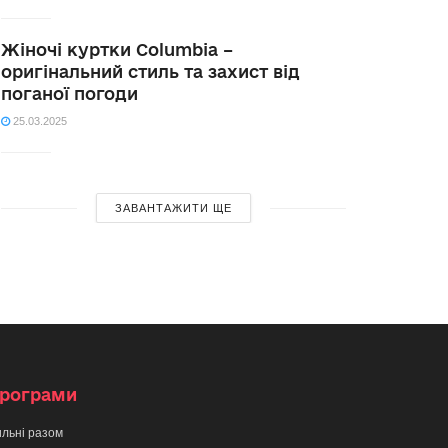
Жіночі куртки Columbia –
оригінальний стиль та захист від
поганої погоди
25.03.2025
ЗАВАНТАЖИТИ ЩЕ
рограми
льні разом