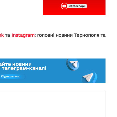
ok
та
Instagram
: головні новини Тернополя та