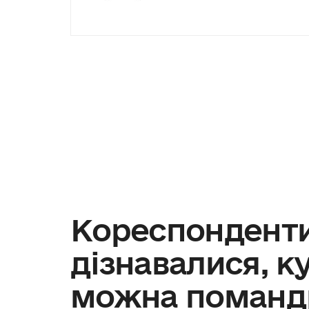
Кореспонденти
дізнавалися, ку
можна помандр