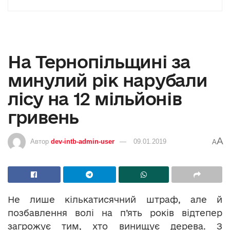
На Тернопільщині за
минулий рік нарубали
лісу на 12 мільйонів
гривень
A
Автор
dev-intb-admin-user
09.01.2019
A
Не лише кількатисячний штраф, але й
позбавлення волі на п’ять років відтепер
загрожує тим, хто винищує дерева. З