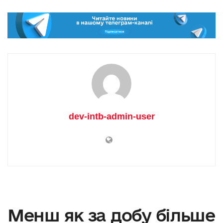
dev-intb-admin-user
Менш як за добу більше