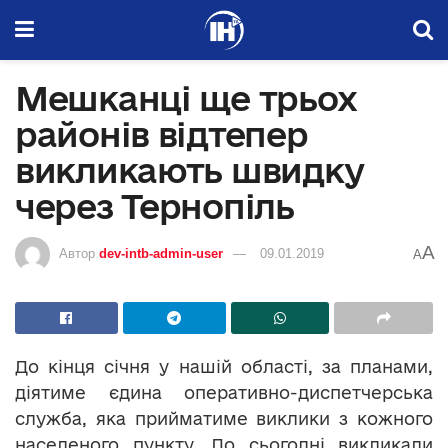
Мешканці ще трьох
районів відтепер
викликають швидку
через Тернопіль
A
Автор
dev-intb-admin-user
09.01.2019
A
До кінця січня у нашій області, за планами,
діятиме єдина оперативно-диспетчерська
служба, яка прийматиме виклики з кожного
населеного пункту. До сьогодні викликали