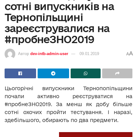
сотні випускників на
Тернопільщині
зареєструвалися на
#пробнеЗНО2019
A
Автор
dev-intb-admin-user
09.01.2019
A
Цьогорічні випускники Тернопопільщини
почали активно реєструватися на
#пробнеЗНО2019. За менш як добу більше
сотні охочих пройти тестування. І наразі,
здебільшого, обирають по два предмети.