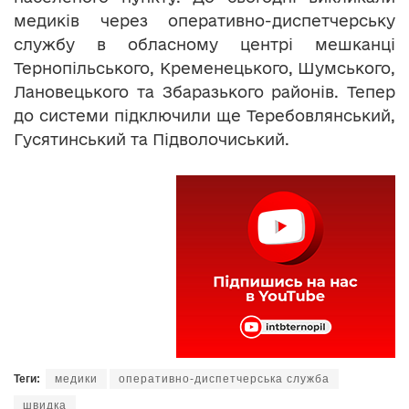
медиків через оперативно-диспетчерську
службу в обласному центрі мешканці
Тернопільського, Кременецького, Шумського,
Лановецького та Збаразького районів. Тепер
до системи підключили ще Теребовлянський,
Гусятинський та Підволочиський.
Теги:
медики
оперативно-диспетчерська служба
швидка