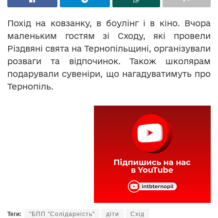
Похід на ковзанку, в боулінг і в кіно. Вчора
маленьким гостям зі Сходу, які провели
Різдвяні свята на Тернопільщині, організували
розваги та відпочинок. Також школярам
подарували сувеніри, що нагадуватимуть про
Тернопіль.
Теги:
"БПП "Солідарність"
діти
Схід