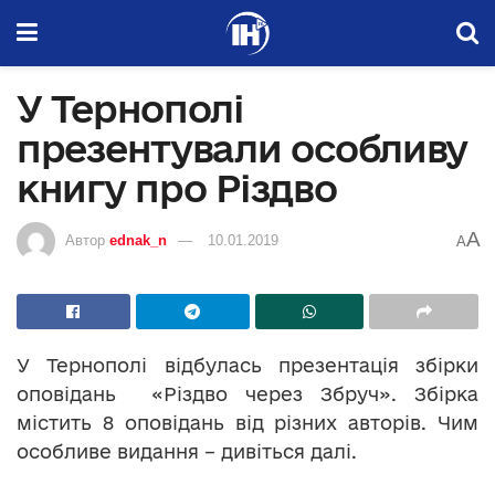
У Тернополі
презентували особливу
книгу про Різдво
A
Автор
ednak_n
10.01.2019
A
У Тернополі відбулась презентація збірки
оповідань «Різдво через Збруч». Збірка
містить 8 оповідань від різних авторів. Чим
особливе видання – дивіться далі.