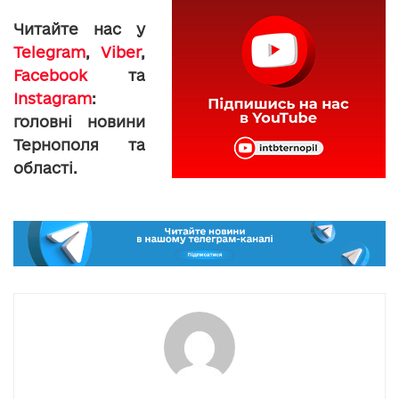
Читайте нас у
Telegram
,
Viber
,
Facebook
та
Instagram
:
головні новини
Тернополя та
області.