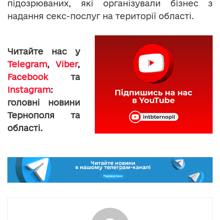
підозрюваних, які організували бізнес з
надання секс-послуг на території області.
Читайте нас у
Telegram
,
Viber
,
Facebook
та
Instagram
:
головні новини
Тернополя та
області.