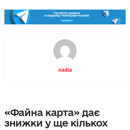
nadia
«Файна карта» дає
знижки у ще кількох