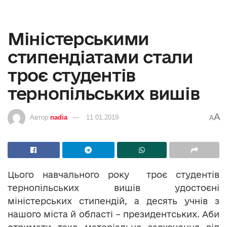
Міністерськими
стипендіатами стали
троє студентів
тернопільських вишів
A
Автор
nadia
11.01.2019
A
Цього навчального року троє студентів
тернопільських вишів удостоєні
міністерських стипендій, а десять учнів з
нашого міста й області – президентських. Аби