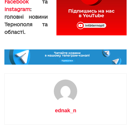
Facebook
та
Instagram
:
головні новини
Тернополя та
області.
ednak_n