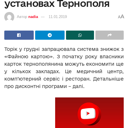
установах Тернополя
A
Автор
nadia
11.01.2019
A
Торік у грудні запрацювала система знижок з
«Файною картою». З початку року власники
карток тернополянина можуть економити ще
у кількох закладах. Це медичний центр,
комп’ютерний сервіс і ресторан. Детальніше
про дисконтні програми – далі.