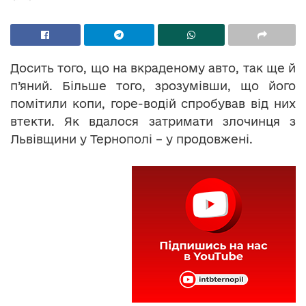
Досить того, що на вкраденому авто, так ще й
п’яний. Більше того, зрозумівши, що його
помітили копи, горе-водій спробував від них
втекти. Як вдалося затримати злочинця з
Львівщини у Тернополі – у продовжені.