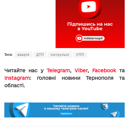
Теги:
аварія
ДТП
патрульні
УПП
Читайте нас у
Telegram
,
Viber
,
Facebook
та
Instagram
: головні новини Тернополя та
області.