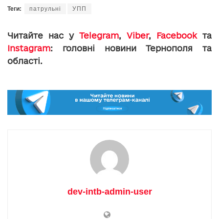
Теги:
патрульні
УПП
Читайте нас у
Telegram
,
Viber
,
Facebook
та
Instagram
: головні новини Тернополя та
області.
dev-intb-admin-user