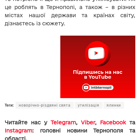
це роблять в Тернополі, а також – в різних
містах нашої держави та країнах світу,
дізнаєтесь із сюжету.
Теги:
новорічно-різдвяні свята
утилізація
ялинки
Читайте нас у
Telegram
,
Viber
,
Facebook
та
Instagram
: головні новини Тернополя та
області.