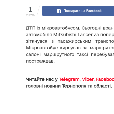
1
Поширити на Facebook
VIEWS
ДТП із мікроавтобусом. Сьогодні вра
автомобіля Mitsubishi Lancer за поп
зіткнувся з пасажирським трансп
Мікроавтобус курсував за маршруто
салоні маршрутного таксі перебува
постраждав.
Читайте нас у
Telegram
,
Viber
,
Facebo
головні новини Тернополя та області.