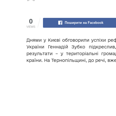
0
Поширити на Facebook
VIEWS
Днями у Києві обговорили успіхи реф
України Геннадій Зубко підкреслив
результати – у територіальні гром
країни. На Тернопільщині, до речі, вж