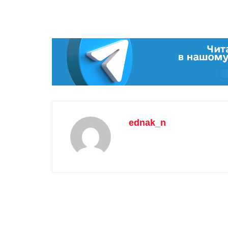
ednak_n