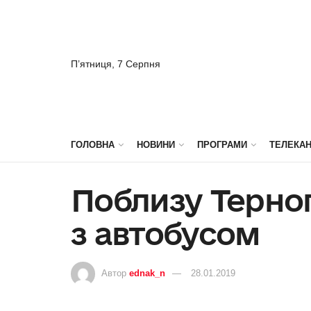
П’ятниця, 7 Серпня
ГОЛОВНА
НОВИНИ
ПРОГРАМИ
ТЕЛЕКА
Поблизу Терно
з автобусом
Автор
ednak_n
28.01.2019