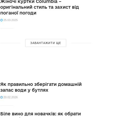
Жіночі куртки Columbia –
оригінальний стиль та захист від
поганої погоди
25.03.2025
ЗАВАНТАЖИТИ ЩЕ
Як правильно зберігати домашній
запас води у бутлях
20.02.2026
Біле вино для новачків: як обрати