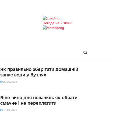
Погода на 2 тижні
Як правильно зберігати домашній
запас води у бутлях
20.02.2026
Біле вино для новачків: як обрати
смачне і не переплатити
15.01.2026