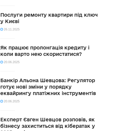
Послуги ремонту квартири під ключ
у Києві
26.11.2025
Як працює пролонгація кредиту і
коли варто нею скористатися?
20.06.2025
Банкір Альона Шевцова: Регулятор
готує нові зміни у порядку
еквайрингу платіжних інструментів
20.06.2025
Експерт Євген Шевцов розповів, як
бізнесу захиститься від кібератак у