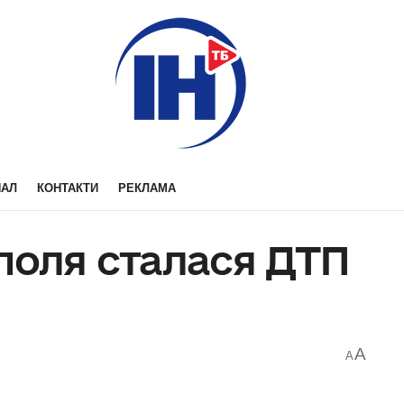
НАЛ
КОНТАКТИ
РЕКЛАМА
поля сталася ДТП
A
A