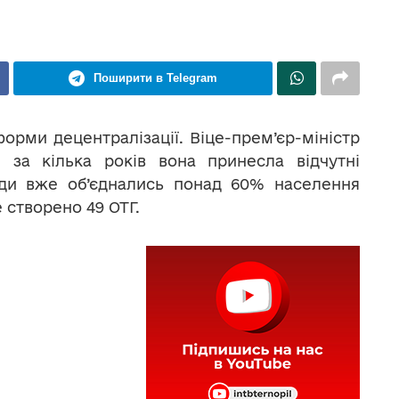
Поширити в Telegram
орми децентралізації. Віце-прем’єр-міністр
, за кілька років вона принесла відчутні
ади вже об’єднались понад 60% населення
е створено 49 ОТГ.