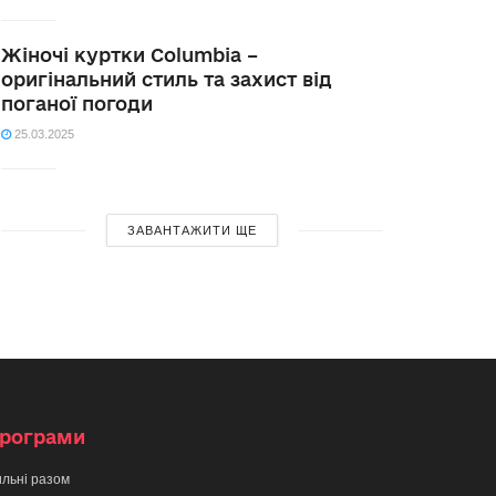
Жіночі куртки Columbia –
оригінальний стиль та захист від
поганої погоди
25.03.2025
ЗАВАНТАЖИТИ ЩЕ
рограми
льні разом