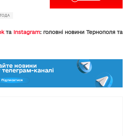
ТОДА
ok
та
Instagram
: головні новини Тернополя та