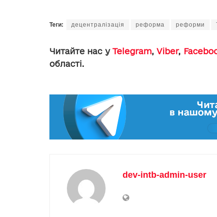
Теги:
децентралізація
реформа
реформи
Читайте нас у
Telegram
,
Viber
,
Facebo
області.
dev-intb-admin-user