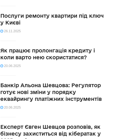
Послуги ремонту квартири під ключ
у Києві
26.11.2025
Як працює пролонгація кредиту і
коли варто нею скористатися?
20.06.2025
Банкір Альона Шевцова: Регулятор
готує нові зміни у порядку
еквайрингу платіжних інструментів
20.06.2025
Експерт Євген Шевцов розповів, як
бізнесу захиститься від кібератак у