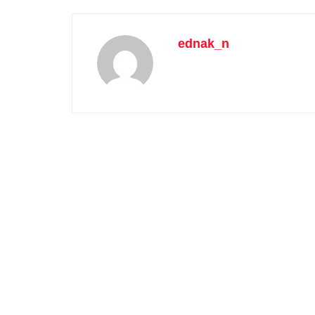
ednak_n