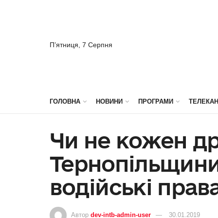
П’ятниця, 7 Серпня
ГОЛОВНА
НОВИНИ
ПРОГРАМИ
ТЕЛЕКА
Чи не кожен д
Тернопільщини
водійські прав
Автор
dev-intb-admin-user
30.01.2019