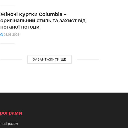
Жіночі куртки Columbia –
оригінальний стиль та захист від
поганої погоди
25.03.2025
ЗАВАНТАЖИТИ ЩЕ
рограми
льні разом