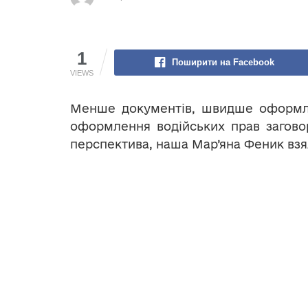
1
Поширити на Facebook
VIEWS
Менше документів, швидше оформле
оформлення водійських прав загово
перспектива, наша Мар’яна Феник взял