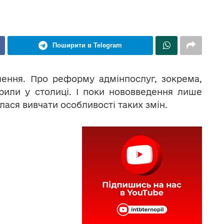
Поширити в Telegram
ння. Про реформу адмінпослуг, зокрема,
рили у столиці. І поки нововведення лише
ася вивчати особливості таких змін.