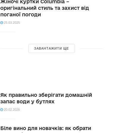
Жіночі куртки Columbia –
оригінальний стиль та захист від
поганої погоди
25.03.2025
ЗАВАНТАЖИТИ ЩЕ
Як правильно зберігати домашній
запас води у бутлях
20.02.2026
Біле вино для новачків: як обрати