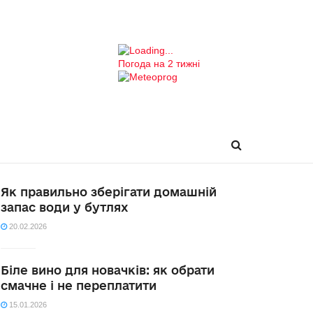
Погода на 2 тижні
Як правильно зберігати домашній
запас води у бутлях
20.02.2026
Біле вино для новачків: як обрати
смачне і не переплатити
15.01.2026