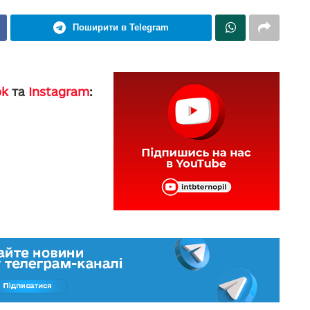
Поширити в Telegram
ok
та
Instagram
: