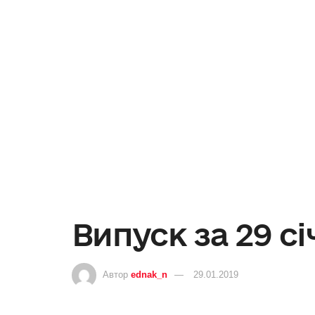
Випуск за 29 сі
Автор
ednak_n
29.01.2019