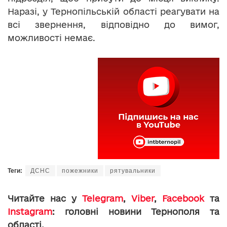
Наразі, у Тернопільській області реагувати на
всі звернення, відповідно до вимог,
можливості немає.
Теги:
ДСНС
пожежники
рятувальники
Читайте нас у
Telegram
,
Viber
,
Facebook
та
Instagram
: головні новини Тернополя та
області.