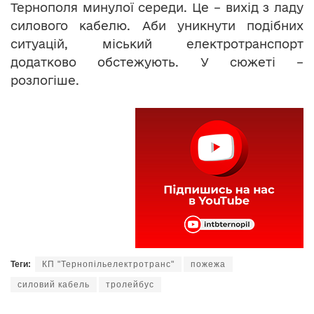
Тернополя минулої середи. Це – вихід з ладу
силового кабелю. Аби уникнути подібних
ситуацій, міський електротранспорт
додатково обстежують. У сюжеті –
розлогіше.
Теги:
КП "Тернопільелектротранс"
пожежа
силовий кабель
тролейбус