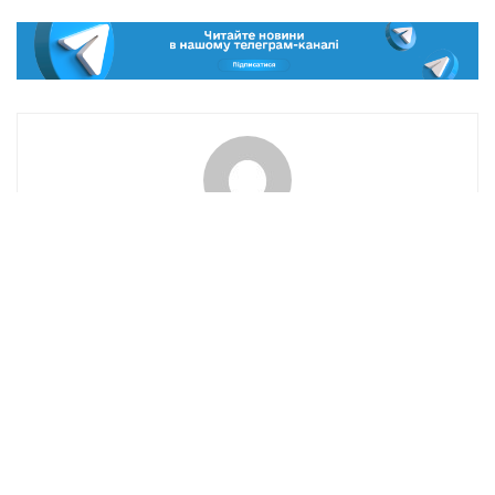
ednak_n