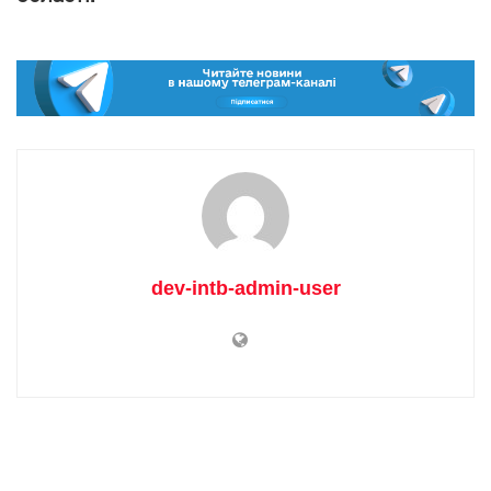
dev-intb-admin-user