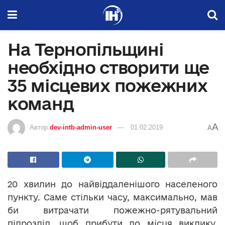
На Тернопільщині
необхідно створити ще
35 місцевих пожежних
команд
A
Автор
dev-intb-admin-user
01.02.2019
A
20 хвилин до найвіддаленішого населеного
пункту. Саме стільки часу, максимально, мав
би витрачати пожежно-рятувальний
підрозділ, щоб прибути до місця виклику.