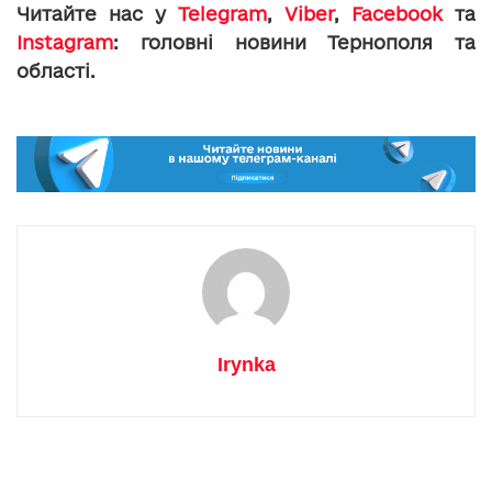
Читайте нас у
Telegram
,
Viber
,
Facebook
та
Instagram
: головні новини Тернополя та
області.
Irynka