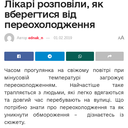
Лікарі розповіли, як
вберегтися від
переохолодження
A
Автор
ednak_n
01.02.2019
A
Часом прогулянка на свіжому повітрі при
мінусовій температурі загрожує
переохолодженням. Найчастіше таке
трапляється з людьми, які легко вдягаються
та довгий час перебувають на вулиці. Що
потрібно знати про переохолодження та як
уникнути обмороження – дізнаєтесь із
сюжету.