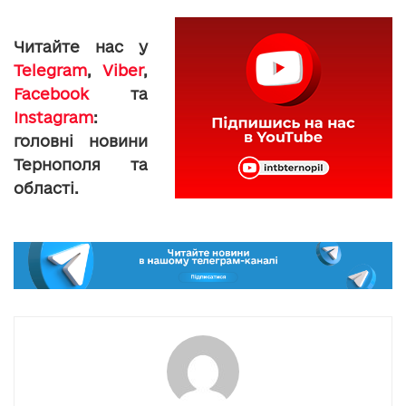
Читайте нас у
Telegram
,
Viber
,
Facebook
та
Instagram
:
головні новини
Тернополя та
області.