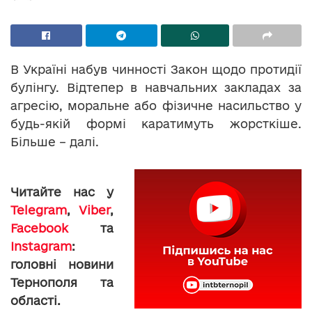
В Україні набув чинності Закон щодо протидії
булінгу. Відтепер в навчальних закладах за
агресію, моральне або фізичне насильство у
будь-якій формі каратимуть жорсткіше.
Більше – далі.
Читайте нас у
Telegram
,
Viber
,
Facebook
та
Instagram
:
головні новини
Тернополя та
області.