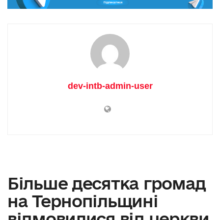
dev-intb-admin-user
Більше десятка громад
на Тернопільщині
відмовилися від церкви