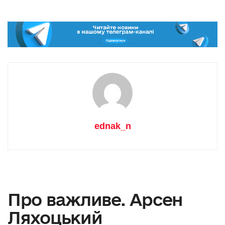
ednak_n
Про важливе. Арсен
Ляхоцький