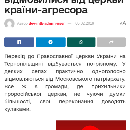
країни-агресора
A
Автор
dev-intb-admin-user
05.02.2019
A
Перехід до Православної церкви України на
Тернопільщині відбувається по-різному. У
деяких селах практично одноголосно
відмовляються від Московського патріархату.
Все ж є громади, де прихильники
проросійської церкви, не чуючи думки
більшості, свої переконання доводять
кулаками.