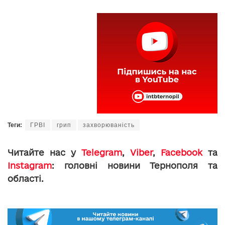
Теги:
ГРВІ
грип
захворюваність
Читайте нас у
Telegram
,
Viber
,
Facebook
та
Instagram
: головні новини Тернополя та
області.