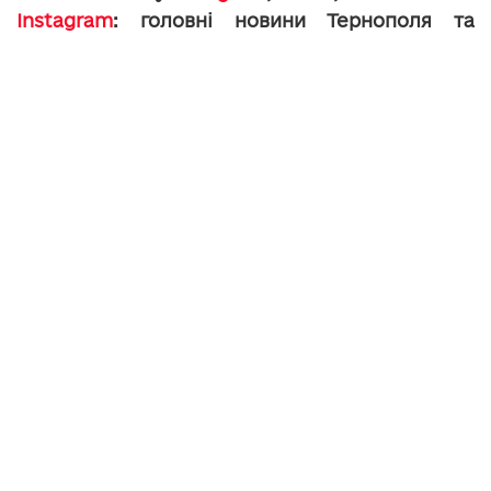
Instagram
: головні новини Тернополя та
області.
Irynka