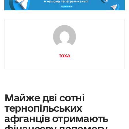
toxa
Майже дві сотні
тернопільських
афганців отримають
фінансову допомогу