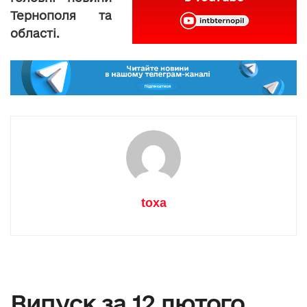
Тернополя та
області.
toxa
Випуск за 12 лютого