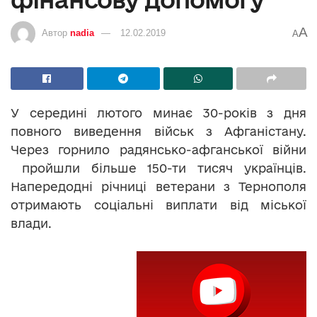
A
Автор
nadia
12.02.2019
A
У середині лютого минає 30-років з дня
повного виведення військ з Афганістану.
Через горнило радянсько-афганської війни
пройшли більше 150-ти тисяч українців.
Напередодні річниці ветерани з Тернополя
отримають соціальні виплати від міської
влади.