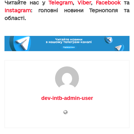
Читайте нас у
Telegram
,
Viber
,
Facebook
та
Instagram
: головні новини Тернополя та
області.
dev-intb-admin-user