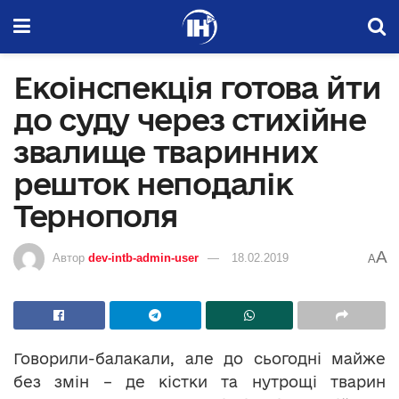
Екоінспекція готова йти
до суду через стихійне
звалище тваринних
решток неподалік
Тернополя
A
Автор
dev-intb-admin-user
18.02.2019
A
Говорили-балакали, але до сьогодні майже
без змін – де кістки та нутрощі тварин