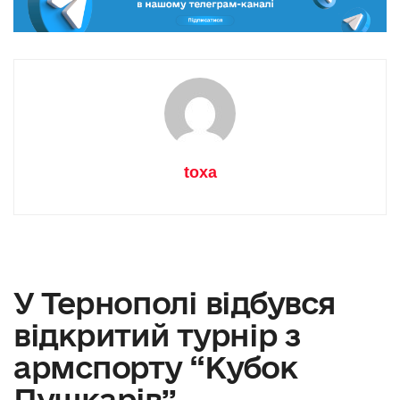
toxa
У Тернополі відбувся
відкритий турнір з
армспорту “Кубок
Пушкарів”