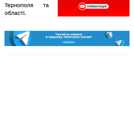
Тернополя та
області.
Marta V.