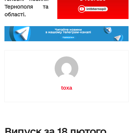
Тернополя та
області.
toxa
Випуск за 18 лютого