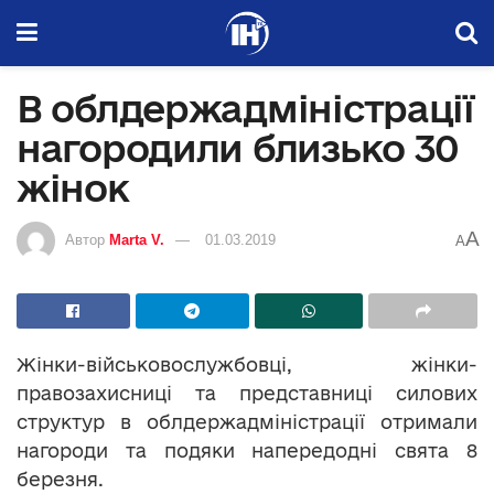
В облдержадміністрації
нагородили близько 30
жінок
A
Автор
Marta V.
01.03.2019
A
Жінки-військовослужбовці, жінки-
правозахисниці та представниці силових
структур в облдержадміністрації отримали
нагороди та подяки напередодні свята 8
березня.