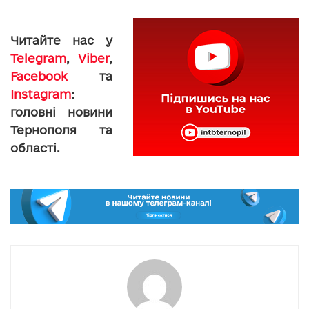
Читайте нас у
Telegram
,
Viber
,
Facebook
та
Instagram
:
головні новини
Тернополя та
області.