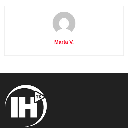
Marta V.