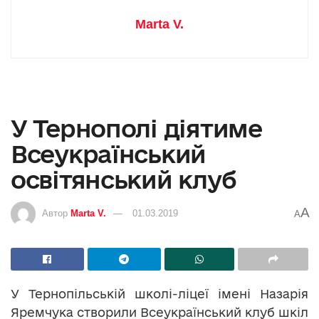
Marta V.
У Тернополі діятиме
Всеукраїнський
освітянський клуб
A
Автор
Marta V.
01.03.2019
A
У Тернопільській школі-ліцеї імені Назарія
Яремчука створили Всеукраїнський клуб шкіл