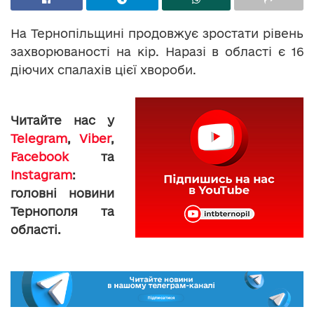
На Тернопільщині продовжує зростати рівень
захворюваності на кір. Наразі в області є 16
діючих спалахів цієї хвороби.
Читайте нас у
Telegram
,
Viber
,
Facebook
та
Instagram
:
головні новини
Тернополя та
області.