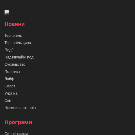
Новини
Тернопіль
Тернопільщина
Події
Надзвичайні події
Суспільство
Політика
Лайф
Спорт
Україна
Світ
Новини партнерів
Програми
Сильні разом