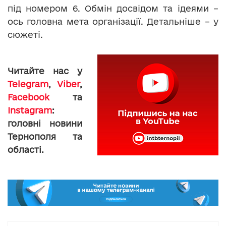
під номером 6. Обмін досвідом та ідеями –
ось головна мета організації. Детальніше – у
сюжеті.
Читайте нас у
Telegram
,
Viber
,
Facebook
та
Instagram
:
головні новини
Тернополя та
області.